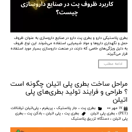
بطری پلاستیکی دارو و بطری پت دارو در صنایع داروسازی به عنوان ظروف
حمل و نگهداری داروها و مواد شیمیایی استفاده می‌شوند. این نوع ظروف
به دلیل ویژگی‌های خاصی که دارند، در صنعت داروسازی بسیار مورد استفاده
قرار می‌گیرند.
ادامه مطلب
مراحل ساخت بطری پلی اتیلن چگونه است
؟ طراحی و فرایند تولید بطری‌های پلی
اتیلن
۱۷ مهر ۰۰
بطری پت
،
جار پلاستیک
،
پریفرم
،
پلی‌اتیلن ترفتالات
(PET)
،
بطری پلی اتیلن
بطری پت
،
پلی اتیلن
،
بادکن پت
،
بطری
پلی اتیلن
،
دستگاه تزریق پلاستیک