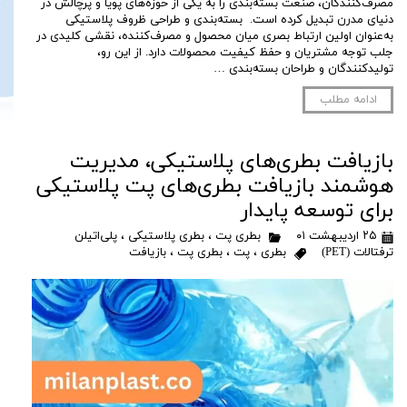
مصرف‌کنندگان، صنعت بسته‌بندی را به یکی از حوزه‌های پویا و پرچالش در
دنیای مدرن تبدیل کرده است. بسته‌بندی و طراحی ظروف پلاستیکی
به‌عنوان اولین ارتباط بصری میان محصول و مصرف‌کننده، نقشی کلیدی در
جلب توجه مشتریان و حفظ کیفیت محصولات دارد. از این رو،
تولیدکنندگان و طراحان بسته‌بندی …
ادامه مطلب
بازیافت بطری‌های پلاستیکی، مدیریت
هوشمند بازیافت بطری‌های پت پلاستیکی
برای توسعه پایدار
۲۵ اردیبهشت ۰۱
بطری پت
،
بطری پلاستیکی
،
پلی‌اتیلن
ترفتالات (PET)
بطری
،
پت
،
بطری پت
،
بازیافت