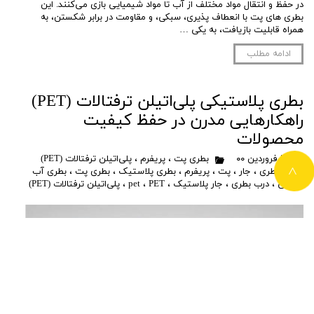
در حفظ و انتقال مواد مختلف از آب تا مواد شیمیایی بازی می‌کنند. این
بطری های پت با انعطاف پذیری، سبکی، و مقاومت در برابر شکستن، به
همراه قابلیت بازیافت، به یکی …
ادامه مطلب
بطری پلاستیکی پلی‌اتیلن ترفتالات (PET)
راهکارهایی مدرن در حفظ کیفیت
محصولات
۲۸ فروردین ۰۰
بطری پت
،
پریفرم
،
پلی‌اتیلن ترفتالات (PET)
بطری
،
جار
،
پت
،
پریفرم
،
بطری پلاستیک
،
بطری پت
،
بطری آب
>
معدنی
،
درب بطری
،
جار پلاستیک
،
PET
،
pet
،
پلی‌اتیلن ترفتالات (PET)