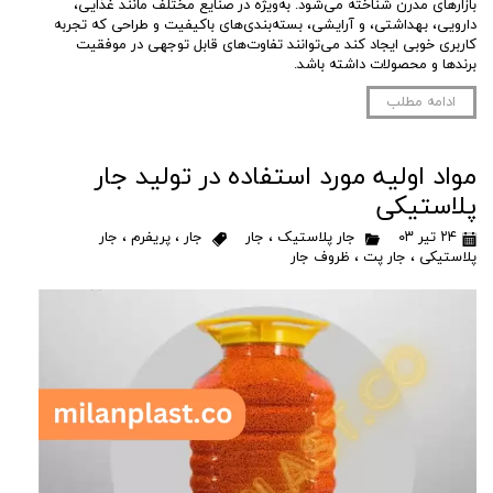
بازارهای مدرن شناخته می‌شود. به‌ویژه در صنایع مختلف مانند غذایی،
دارویی، بهداشتی، و آرایشی، بسته‌بندی‌های باکیفیت و طراحی‌ که تجربه
کاربری خوبی ایجاد کند می‌توانند تفاوت‌های قابل توجهی در موفقیت
برندها و محصولات داشته باشد.
ادامه مطلب
مواد اولیه مورد استفاده در تولید جار
پلاستیکی
۲۴ تیر ۰۳
جار پلاستیک
،
جار
جار
،
پریفرم
،
جار
پلاستیکی
،
جار پت
،
ظروف جار