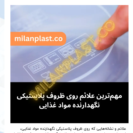
علائم و نشانه‌هایی که روی ظروف پلاستیکی نگهدارنده مواد غذایی،