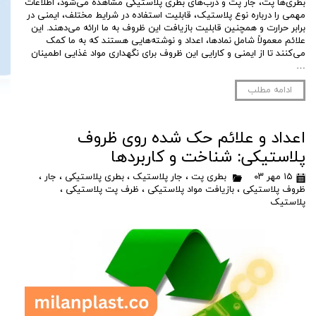
بطری‌ها پت، جار پت و درب‌های بطری پلاستیکی مشاهده می‌شود، اطلاعات
مهمی را درباره نوع پلاستیک، قابلیت استفاده در شرایط مختلف، ایمنی در
برابر حرارت و همچنین قابلیت بازیافت این ظروف به ما ارائه می‌دهند. این
علائم معمولاً شامل نمادها، اعداد و نوشته‌هایی هستند که به ما کمک
می‌کنند تا از ایمنی و کارایی این ظروف برای نگهداری مواد غذایی اطمینان
…
ادامه مطلب
اعداد و علائم حک شده روی ظروف
پلاستیکی: شناخت و کاربردها
۱۵ مهر ۰۳
بطری پت
،
جار پلاستیک
،
بطری پلاستیکی
،
جار
،
ظروف پلاستیکی
،
بازیافت مواد پلاستیکی
،
ظرف پت پلاستیکی
،
پلاستیک