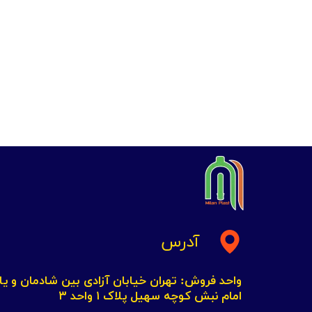
آدرس
واحد فروش: تهران خیابان آزادی بین شادمان و یاد
امام نبش کوچه سهیل پلاک ۱ واحد ۳​​​​​​​