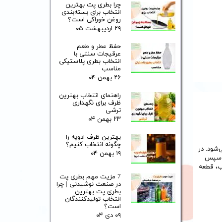
چرا بطری پت بهترین
انتخاب برای بسته‌بندی
روغن خوراکی است؟
۲۹ اردیبهشت ۰۵
حفظ عطر و طعم
عرقیجات سنتی با
انتخاب بطری پلاستیکی
مناسب
۲۶ بهمن ۰۴
راهنمای انتخاب بهترین
ظرف برای نگهداری
ترشی
۲۳ بهمن ۰۴
بهترین ظرف ادویه را
چگونه انتخاب کنیم؟
شود. در
۱۹ بهمن ۰۴
و سپس
ب، قطعه
7 مزیت مهم بطری پت
در صنعت نوشیدنی | چرا
بطری پت بهترین
انتخاب تولیدکنندگان
است؟
۰۹ دی ۰۴