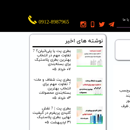
ا ما
0912-8987965
نوشته های اخیر
بطری پت یا پلی‌اتیلن؟ 7
تفاوت مهم در انتخاب
بهترین بطری پلاستیک
برای بسته‌بندی
۰۷ خرداد ۰۵
بطری پت شفاف و مات؛
7 تفاوت مهم برای
انتخاب بهترین
 است برای برچسب
بسته‌بندی محصولات
ند
۰۳ خرداد ۰۵
ور
ح ظرف
بطری پت | 7 نقش
کلیدی پریفرم در کیفیت
نهایی بطری پلاستیک
۳۱ اردیبهشت ۰۵