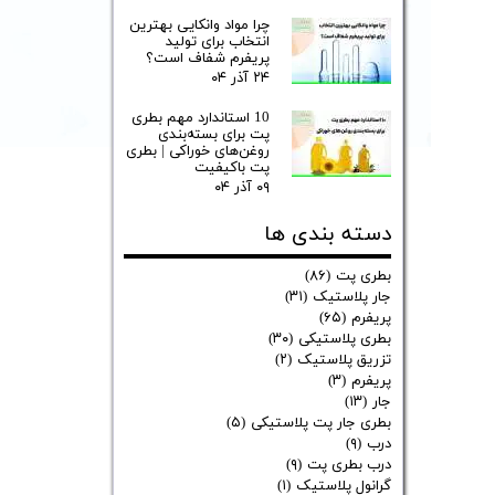
چرا مواد وانکایی بهترین
انتخاب برای تولید
پریفرم شفاف است؟
۲۴ آذر ۰۴
10 استاندارد مهم بطری
پت برای بسته‌بندی
روغن‌های خوراکی | بطری
پت باکیفیت
۰۹ آذر ۰۴
دسته بندی ها
بطری پت
(۸۶)
جار پلاستیک
(۳۱)
پریفرم
(۶۵)
بطری پلاستیکی
(۳۰)
تزریق پلاستیک
(۲)
پریفرم
(۳)
جار
(۱۳)
بطری جار پت پلاستیکی
(۵)
درب
(۹)
درب بطری پت
(۹)
گرانول پلاستیک
(۱)