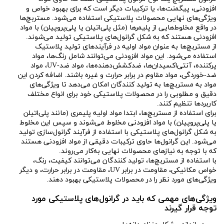
افزودنی، پیگمنت‌ها، یا ترکیبات دیگر است که برای بهبود خواص و
ویژگی‌های نهایی محصولات پلاستیکی استفاده می‌شود. مستربچ‌ها
در واقع مخلوط‌هایی از پلیمرها (مثل پلی‌اتیلن یا پلی‌پروپیلن) با مواد
افزودنی هستند که به شکل گرانول‌های پلاستیکی تولید می‌شوند.
از مستربچ‌ها به عنوان مواد اولیه در فرآیندهای تولید پلاستیک
استفاده می‌شود. این مواد افزودنی می‌توانند شامل رنگ‌ها، مواد
پرکننده، آنتی‌اکسیدان‌ها، ضدکشش‌دهنده‌ها، مواد ضد-UV، مواد
ضد-خوردگی، مواد مقاوم در برابر حرارت و غیره باشند. اضافه کردن این
مواد به مستربچ‌ها به تولید کنندگان امکان می‌دهد تا ویژگی‌های
دقیق و مطلوبی را در محصولات پلاستیکی خود برای انواع مختلف
کاربردها تنظیم کنند.
برای استفاده از مستربچ‌ها، ابتدا مواد اولیه پلیمری (مانند پلی‌اتیلن
یا پلی‌پروپیلن) با مواد افزودنی مخلوط می‌شوند و سپس این مخلوط
به شکل گرانول‌های پلاستیکی با استفاده از فرآیند گرانول‌سازی تولید
می‌شود. این گرانول‌ها حاوی ترکیبات دقیقی از مواد افزودنی هستند
که با توجه به نیازهای محصولات نهایی به‌کار می‌روند.
با استفاده از مستربچ‌ها، تولید کنندگان می‌توانند کیفیت، رنگ،
خواص مکانیکی، مقاومت در برابر UV، مقاومت در برابر حرارت، و دیگر
ویژگی‌های مورد نظر را در محصولات پلاستیکی بهبود دهند.
ویژگی‌های مهمی که باید در گرانول‌های پلاستیکی مورد
توجه قرار گیرند