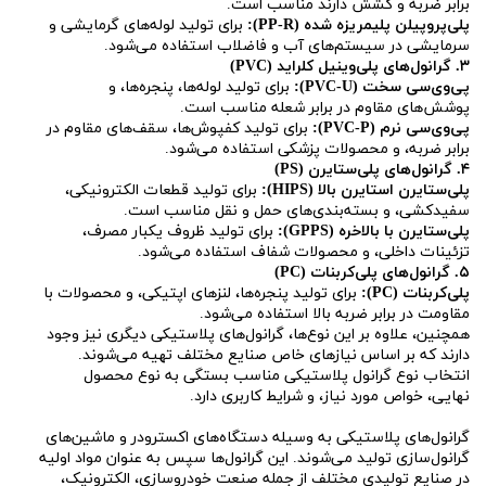
برابر ضربه و کشش دارند مناسب است.
پلی‌پروپیلن پلیمریزه شده (PP-R):
برای تولید لوله‌های گرمایشی و
سرمایشی در سیستم‌های آب و فاضلاب استفاده می‌شود.
۳. گرانول‌های پلی‌وینیل کلراید (PVC)
پی‌وی‌سی سخت (PVC-U):
برای تولید لوله‌ها، پنجره‌ها، و
پوشش‌های مقاوم در برابر شعله مناسب است.
پی‌وی‌سی نرم (PVC-P):
برای تولید کفپوش‌ها، سقف‌های مقاوم در
برابر ضربه، و محصولات پزشکی استفاده می‌شود.
۴. گرانول‌های پلی‌ستایرن (PS)
پلی‌ستایرن استایرن بالا (HIPS):
برای تولید قطعات الکترونیکی،
سفیدکشی، و بسته‌بندی‌های حمل و نقل مناسب است.
پلی‌ستایرن با بالاخره (GPPS):
برای تولید ظروف یکبار مصرف،
تزئینات داخلی، و محصولات شفاف استفاده می‌شود.
۵. گرانول‌های پلی‌کربنات (PC)
پلی‌کربنات (PC):
برای تولید پنجره‌ها، لنزهای اپتیکی، و محصولات با
مقاومت در برابر ضربه بالا استفاده می‌شود.
همچنین، علاوه بر این نوع‌ها، گرانول‌های پلاستیکی دیگری نیز وجود
دارند که بر اساس نیازهای خاص صنایع مختلف تهیه می‌شوند.
انتخاب نوع گرانول پلاستیکی مناسب بستگی به نوع محصول
نهایی، خواص مورد نیاز، و شرایط کاربری دارد.
گرانول‌های پلاستیکی به وسیله دستگاه‌های اکسترودر و ماشین‌های
گرانول‌سازی تولید می‌شوند. این گرانول‌ها سپس به عنوان مواد اولیه
در صنایع تولیدی مختلف از جمله صنعت خودروسازی، الکترونیک،