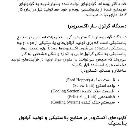
خط بالاتر بوده اما گرانولهای تولید شده بسیار شبیه به گرانولهای
خریداری شده از پتروشیمی بوده و خود خط تولید نیز در زمان کار
کاملا دارای ثبات میباشد.
دستگاه گرانول ساز (اکسترودر)
دستگاه گرانول‌ساز یا اکسترودر یکی از تجهیزات اساسی در صنایع
پلاستیکی است که برای تولید گرانول‌های پلاستیکی از مواد اولیه
پلاستیکی استفاده می‌شود. اکسترودرها عمدتاً برای تبدیل مواد
پلاستیکی به شکل گرانول‌هایی با اندازه و شکل مشخص به کار
می‌روند که سپس می‌توانند به عنوان مواد اولیه در فرآیندهای تولید
مختلف مورد استفاده قرار بگیرند.
ساختار و عملکرد اکسترودر:
قسمت تغذیه (Feed Hopper)
واحد اسکرو (Screw Unit)
قسمت خنک کننده (Cooling Section)
قطعه‌دهی (Pelletizing Unit)
سیستم خنک کننده (Cooling System)
کاربردهای اکسترودر در صنایع پلاستیکی و تولید گرانول
پلاستیک