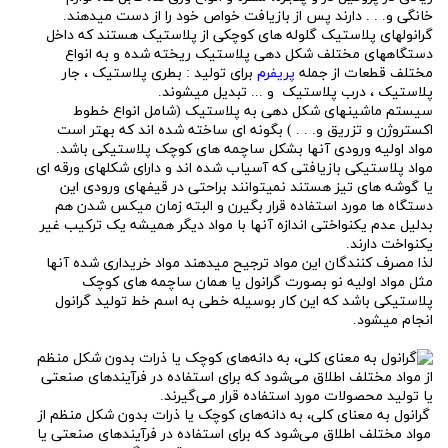
خانگی و. . . دارند پس از بازیافت خواص خود را از دست میدهند.
گرانولهای پلاستیک گلوله های کوچکی از پلاستیک هستند که داخل
دستگاههای مختلف شکل دهی پلاستیک ریخته شده و به انواع
مختلف قطعات از جمله
پریفرم
برای تولید : بطری پلاستیک ، جار
پلاستیک ، درب پلاستیک و ... تبدیل میشوند.
سیستم ماشینهای شکل دهی به پلاستیک (شامل انواع خطوط
اکستروژن و تزریق و. . . ) بگونه ای ساخته شده اند که بهتر است
مواد اولیه ورودی آنها بشکل ساچمه های کوچک پلاستیکی باشد.
مواد پلاستیکی بازیافتی که آسیاب شده اند و دارای شکلهای ورقه ای
یا گوشه های تیز هستند نمیتوانند براحتی در قیفهای ورودی این
دستگاه ها مورد استفاده قرار بگیرن و البته زمان میکس شدن هم
بدلیل عدم یکنواختی اندازه آنها با مواد دیگر همیشه یک ترکیب غیر
یکنواخت دارند.
لذا مصرف کنندگان این مواد ترجیح میدهند مواد خریداری شده آنها
مثل مواد اولیه نو بصورت گرانول یا همان ساچمه های کوچک
پلاستیکی باشد که این کار بوسیله خطی به اسم خط تولید گرانول
انجام میشود.
گرانول به معنای کلی، به دانه‌های کوچک یا ذرات بدون شکل منظم از
مواد مختلف اطلاق می‌شود که برای استفاده در فرآیندهای صنعتی یا