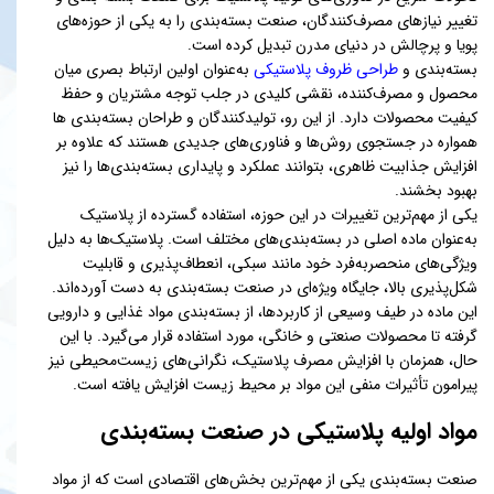
تغییر نیازهای مصرف‌کنندگان، صنعت بسته‌بندی را به یکی از حوزه‌های
پویا و پرچالش در دنیای مدرن تبدیل کرده است.
بسته‌بندی و
طراحی ظروف پلاستیکی
به‌عنوان اولین ارتباط بصری میان
محصول و مصرف‌کننده، نقشی کلیدی در جلب توجه مشتریان و حفظ
کیفیت محصولات دارد. از این رو، تولیدکنندگان و طراحان بسته‌بندی ها
همواره در جستجوی روش‌ها و فناوری‌های جدیدی هستند که علاوه بر
افزایش جذابیت ظاهری، بتوانند عملکرد و پایداری بسته‌بندی‌ها را نیز
بهبود بخشند.
یکی از مهم‌ترین تغییرات در این حوزه، استفاده گسترده از پلاستیک
به‌عنوان ماده اصلی در بسته‌بندی‌های مختلف است. پلاستیک‌ها به دلیل
ویژگی‌های منحصربه‌فرد خود مانند سبکی، انعطاف‌پذیری و قابلیت
شکل‌پذیری بالا، جایگاه ویژه‌ای در صنعت بسته‌بندی به دست آورده‌اند.
این ماده در طیف وسیعی از کاربردها، از بسته‌بندی مواد غذایی و دارویی
گرفته تا محصولات صنعتی و خانگی، مورد استفاده قرار می‌گیرد. با این
حال، همزمان با افزایش مصرف پلاستیک، نگرانی‌های زیست‌محیطی نیز
پیرامون تأثیرات منفی این مواد بر محیط زیست افزایش یافته است.
مواد اولیه پلاستیکی در صنعت بسته‌بندی
صنعت بسته‌بندی یکی از مهم‌ترین بخش‌های اقتصادی است که از مواد