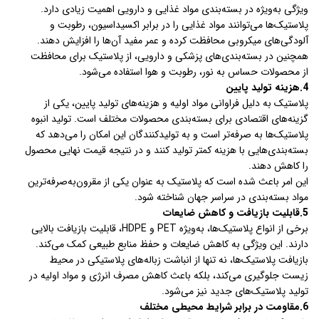
ویژگی به‌ویژه در بسته‌بندی مواد غذایی و دارویی اهمیت زیادی دارد.
پلاستیک‌ها می‌توانند مواد غذایی را در برابر اکسیداسیون، رطوبت و
آلودگی‌های میکروبی محافظت کرده و عمر مفید آن‌ها را افزایش دهند.
همچنین در بسته‌بندی‌های پزشکی و دارویی، از پلاستیک برای محافظت
از محصولات حساس به نور، رطوبت و هوا استفاده می‌شود.
4.هزینه تولید پایین
پلاستیک به دلیل فراوانی مواد اولیه و هزینه‌های تولید پایین، یکی از
گزینه‌های اقتصادی برای بسته‌بندی محصولات مختلف است. تولید انبوه
پلاستیک‌ها به صرفه‌تر است و به تولیدکنندگان این امکان را می‌دهد که
بسته‌بندی‌هایی با هزینه کمتر تولید کنند و در نتیجه قیمت نهایی محصول
را کاهش دهند.
این امر باعث شده است که پلاستیک به عنوان یکی از مقرون‌به‌صرفه‌ترین
مواد بسته‌بندی در سراسر جهان شناخته شود.
5.قابلیت بازیافت و کاهش ضایعات
برخی از انواع پلاستیک‌ها، به‌ویژه PET و HDPE، قابلیت بازیافت بالایی
دارند. این ویژگی به کاهش ضایعات و حفظ منابع طبیعی کمک می‌کند.
بازیافت پلاستیک‌ها، نه تنها از انباشت زباله‌های پلاستیکی در محیط
زیست جلوگیری می‌کند، بلکه باعث کاهش مصرف انرژی و مواد اولیه در
تولید پلاستیک‌های جدید نیز می‌شود.
6.مقاومت در برابر شرایط محیطی مختلف