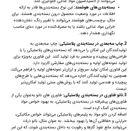
می‌توانند از اکسیداسیون مواد غذایی جلوگیری کنند.
بسته‌بندی‌های هوشمند:
این نوع بسته‌بندی‌ها قادر به ارائه
اطلاعات در مورد وضعیت محصول درون بسته‌بندی هستند. برای
مثال، برچسب‌های هوشمند می‌توانند با تغییر رنگ، نشان‌دهنده
خرابی مواد غذایی باشند یا به مصرف‌کننده در مورد دمای مناسب
نگهداری هشدار دهند.
2.چاپ سه‌بعدی در بسته‌بندی پلاستیکی:
چاپ سه‌بعدی به
تولیدکنندگان این امکان را می‌دهد که بسته‌بندی‌های پلاستیکی را با
طراحی‌های پیچیده و منحصر به فرد تولید کنند. این فناوری به‌ویژه برای
تولید نمونه‌های اولیه و بسته‌بندی‌های سفارشی کاربرد دارد.
این فناوری امکان تولید سریع‌تر و ارزان‌تر نمونه‌های اولیه را فراهم می‌کند،
همچنین به تولیدکنندگان اجازه می‌دهد که بسته‌بندی‌هایی با طرح‌های
پیچیده و هندسی تولید کنند که با روش‌های سنتی تولید امکان‌پذیر
نیست.
3.نانو فناوری در بسته‌بندی پلاستیکی:
فناوری های نانو به‌عنوان یکی از
فناوری‌های پیشرفته در بسته‌بندی پلاستیکی، به بهبود خواص مواد
بسته‌بندی کمک کرده است.
اضافه کردن نانو مواد به پلیمرهای پلاستیکی می‌تواند خواص مکانیکی،
حرارتی و حفاظتی آن‌ها را بهبود ببخشد. به عنوان مثال، نانو ذرات
می‌توانند مانع نفوذ گازها و رطوبت به داخل بسته‌بندی شوند، که این امر