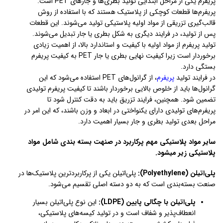
پریفرم یکی از مراحل ابتدایی تولید بطری‌ها و جارهای PET است.
پریفرم‌ها قطعات کوچکی از پلاستیک هستند که با استفاده از روش
قالب‌گیری تزریقی از مواد اولیه پلاستیکی تولید می‌شوند. این قطعات
پس از تولید، در فرایند دیگری به شکل بطری یا جار تبدیل می‌شوند.
تولید پریفرم از مواد اولیه با کیفیت و استاندارد بالا، از اهمیت زیادی
برخوردار است زیرا کیفیت نهایی بطری یا جار PET به کیفیت پریفرم
بستگی دارد.
در فرایند تولید
پریفرم
، از گرانول‌های PET استفاده می‌شود که این
گرانول‌ها باید از خلوص بالایی برخوردار باشند تا کیفیت پریفرم تولیدی
تضمین شود. همچنین، فرایند تزریق باید به دقت کنترل شود تا
پریفرم‌های تولیدی دارای یکنواختی در ابعاد و وزن باشند، که این امر در
مراحل بعدی تولید بطری و جار بسیار اهمیت دارد.
سایر مواد پلاستیکی مهم پرکاربرد در صنهت بسته بندی شامل مواد
پلاستیکی زیر میشود.
پلی‌اتیلن (Polyethylene):
پلی‌اتیلن یکی از پرکاربردترین پلاستیک‌ها در
صنعت بسته‌بندی است که به دو دسته اصلی تقسیم می‌شود.
پلی‌اتیلن با چگالی پایین (LDPE):
این نوع پلی‌اتیلن بسیار
انعطاف‌پذیر و شفاف است و در تولید کیسه‌های پلاستیکی،