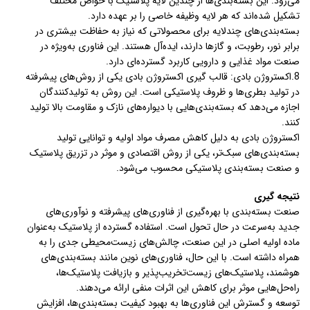
می‌رود. این بسته‌بندی‌ها از چندین لایه پلاستیک با خواص مختلف
تشکیل شده‌اند که هر لایه وظیفه خاصی را بر عهده دارد.
بسته‌بندی‌های چندلایه برای محصولاتی که نیاز به حفاظت بیشتری در
برابر نور، رطوبت، و گازها دارند، ایده‌آل هستند. این فناوری به‌ویژه در
صنعت مواد غذایی و دارویی کاربرد گسترده‌ای دارد.
8.اکستروژن بادی: قالب گیری اکستروژن بادی یکی از روش‌های پیشرفته
در تولید بطری‌ها و ظروف پلاستیکی است. این روش به تولیدکنندگان
اجازه می‌دهد که بسته‌بندی‌هایی با دیواره‌های نازک و مقاومت بالا تولید
کنند.
اکستروژن بادی به دلیل کاهش مصرف مواد اولیه و توانایی تولید
بسته‌بندی‌های سبک‌تر، یکی از روش اقتصادی و موثر در تزریق پلاستیک
و صنعت بسته‌بندی پلاستیکی محسوب می‌شود.
نتیجه گیری
صنعت بسته‌بندی با بهره‌گیری از فناوری‌های پیشرفته و نوآوری‌های
جدید به‌سرعت در حال تحول است. استفاده گسترده از پلاستیک به‌عنوان
ماده اولیه اصلی در این صنعت، چالش‌های زیست‌محیطی جدی را به
همراه داشته است. با این حال، فناوری‌های نوین مانند بسته‌بندی‌های
هوشمند، پلاستیک‌های زیست‌تخریب‌پذیر و بازیافت پلاستیک‌ها،
راه‌حل‌هایی موثر برای کاهش این اثرات منفی ارائه می‌دهند.
توسعه و گسترش این فناوری‌ها به بهبود کیفیت بسته‌بندی‌ها، افزایش