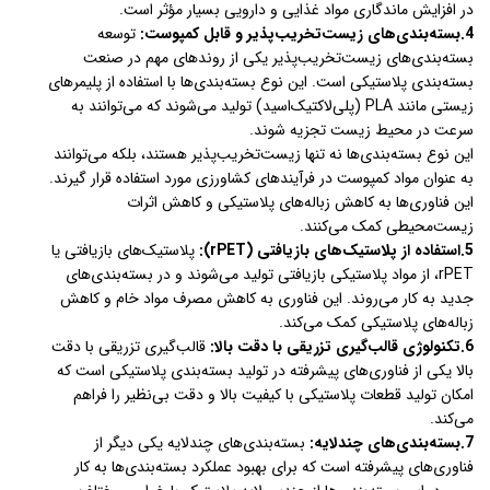
در افزایش ماندگاری مواد غذایی و دارویی بسیار مؤثر است.
4.بسته‌بندی‌های زیست‌تخریب‌پذیر و قابل کمپوست:
توسعه
بسته‌بندی‌های زیست‌تخریب‌پذیر یکی از روندهای مهم در صنعت
بسته‌بندی پلاستیکی است. این نوع بسته‌بندی‌ها با استفاده از پلیمرهای
زیستی مانند PLA (پلی‌لاکتیک‌اسید) تولید می‌شوند که می‌توانند به
سرعت در محیط زیست تجزیه شوند.
این نوع بسته‌بندی‌ها نه تنها زیست‌تخریب‌پذیر هستند، بلکه می‌توانند
به عنوان مواد کمپوست در فرآیندهای کشاورزی مورد استفاده قرار گیرند.
این فناوری‌ها به کاهش زباله‌های پلاستیکی و کاهش اثرات
زیست‌محیطی کمک می‌کنند.
5.استفاده از پلاستیک‌های بازیافتی (rPET):
پلاستیک‌های بازیافتی یا
rPET، از مواد پلاستیکی بازیافتی تولید می‌شوند و در بسته‌بندی‌های
جدید به کار می‌روند. این فناوری به کاهش مصرف مواد خام و کاهش
زباله‌های پلاستیکی کمک می‌کند.
6.تکنولوژی قالب‌گیری تزریقی با دقت بالا:
قالب‌گیری تزریقی با دقت
بالا یکی از فناوری‌های پیشرفته در تولید بسته‌بندی پلاستیکی است که
امکان تولید قطعات پلاستیکی با کیفیت بالا و دقت بی‌نظیر را فراهم
می‌کند.
7.بسته‌بندی‌های چندلایه:
بسته‌بندی‌های چندلایه یکی دیگر از
فناوری‌های پیشرفته است که برای بهبود عملکرد بسته‌بندی‌ها به کار