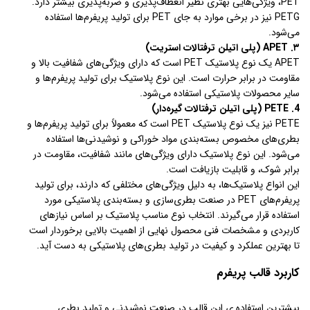
PET، ویژگی‌هایی بهتری نظیر انعطاف‌پذیری و ضربه‌پذیری بیشتر دارد.
PETG نیز در برخی موارد به جای PET برای تولید پریفرم‌ها استفاده
می‌شود.
۳. APET (پلی اتیلن ترفتالات استریت)
APET یک نوع پلاستیک PET است که دارای ویژگی‌های شفافیت بالا و
مقاومت در برابر حرارت است. این نوع پلاستیک برای تولید پریفرم‌ها و
سایر محصولات پلاستیکی استفاده می‌شود.
4. PETE (پلی اتیلن ترفتالات گیره‌دار)
PETE نیز یک نوع پلاستیک PET است که معمولاً برای تولید پریفرم‌ها و
بطری‌های مخصوص بسته‌بندی مواد خوراکی و نوشیدنی‌ها استفاده
می‌شود. این نوع پلاستیک دارای ویژگی‌های مانند شفافیت، مقاومت در
برابر شوک، و قابلیت بازیافت است.
این انواع پلاستیک‌ها، به دلیل ویژگی‌های مختلفی که دارند، برای تولید
پریفرم‌های PET در صنعت بطری‌سازی و بسته‌بندی پلاستیکی مورد
استفاده قرار می‌گیرند. انتخاب نوع مناسب پلاستیک بر اساس نیازهای
کاربردی و مشخصات فنی محصول نهایی از اهمیت بالایی برخوردار است
تا بهترین عملکرد و کیفیت در تولید بطری‌های پلاستیکی به دست آید.
کاربرد قالب پریفرم
بیشترین استفاده ی این قالب در صنعت نوشیدنی و تولید بطری