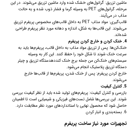
ماشین تزریق: گرانول‌های خشک شده وارد ماشین تزریق می‌شوند. در این
مرحله، گرانول‌های PET به وسیله گرما و فشار ذوب شده و به حالت
مذاب در می‌آیند.
قالب‌گیری: مواد مذاب PET به داخل قالب‌های مخصوص پریفرم تزریق
می‌شوند. این قالب‌ها به شکل، اندازه و دهانه مورد نظر پریفرم طراحی
شده‌اند.
4. خنک کردن و خارج کردن پریفرم
خنک‌کن‌ها: پس از تزریق مواد مذاب به داخل قالب، پریفرم‌ها باید به
سرعت خنک شوند تا شکل خود را حفظ کنند. این کار به وسیله
سیستم‌های خنک‌کن من جمله برج خنک کنددهدستگاه تزریق و چیلر
دستگاه تزریق پلاستیک انجام می‌شود.
خارج کردن پریفرم: پس از خنک شدن، پریفرم‌ها از قالب‌ها خارج
می‌شوند.
5. کنترل کیفیت
بازرسی و کنترل کیفیت: پریفرم‌های تولید شده باید از نظر کیفیت بررسی
شوند. این بررسی‌ها شامل تست‌های فیزیکی و شیمیایی است تا اطمینان
حاصل شود که محصول نهایی با استانداردهای مورد نظر مطابقت دارد.
6. بسته‌بندی و انبار کردن
تجهیزات مورد نیاز ساخت پریفرم