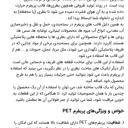
پت است. در روند تولید ظروفی همچون بطری‌ها، قالب پریفرم حرارت
داده شده و به آن هوای فشرده دمیده می شود تا بطری (یا محفظه) به
اندازه ی دلخواه شما انبساط پیدا کند.
به همین دلیل قالب های پریفرم در بسته‌بندی، حمل و نقل و ذخیره‌سازی
آب معدنی، انواع آب میوه ها، محصولات لبنیاتی، نوشابه ها، سس ها،
روغن ها و انواع محصولاتی که دارای بطری ها یا محفظه هایی پلاستیکی
هستند کاربرد دارند. همچنین برای بسته‌بندی برخی از مواد غذایی که در
ظروف پلاستیکی نگهداری می شوند، مثل مربا، عسل، حبوبات و ... هم از
این قالب ها استفاده می شود.
استفاده از این قالب برای ساخت قطعه های ظریف و حساس عالی است.
اگر دیگر تکنیک های ساخت بطری را در نظر بگیرید، می بینید که استفاده
از پریفرم باعث می شود بتوانید حتی جزئیات بسیار ریز را هم به طرح
محصول خود اضافه کنید.
زمانی که یک قالب ساخته شد، می ‌توان با استفاده از آن یک محصول را
چندین بار با همان خصوصیات تولید کرد. تا هنگامی که از این قطعات به
خوبی مراقبت شود، شما می توانید از عمر طولانی آن ها مطمئن باشید.
خواص و ویژگی‌های پریفرم PET
۱. شفافیت:
پریفرم‌های PET دارای شفافیت بالا هستند که این امکان را