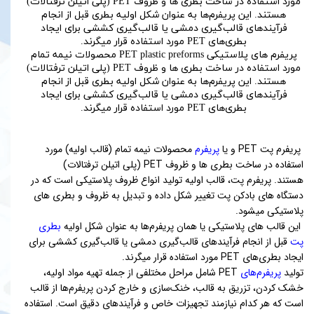
پریفرم های پلاستیکی PET plastic preforms محصولات نیمه تمام
مورد استفاده در ساخت بطری ها و ظروف PET (پلی اتیلن ترفتالات)
هستند. این پریفرم‌ها به عنوان شکل اولیه بطری قبل از انجام
فرآیندهای قالب‌گیری دمشی یا قالب‌گیری کششی برای ایجاد
بطری‌های PET مورد استفاده قرار میگرند.
پریفرم پت PET و یا
پریفرم
محصولات نیمه تمام (قالب اولیه) مورد
استفاده در ساخت بطری ها و ظروف PET (پلی اتیلن ترفتالات)
هستند. پریفرم پت، قالب اولیه تولید انواع ظروف پلاستیکی است که در
دستگاه های بادکن پت تغییر شکل داده و تبدیل به ظروف و بطری های
پلاستیکی میشود.
این قالب های پلاستیکی یا همان پریفرم‌ها به عنوان شکل اولیه
بطری
پت
قبل از انجام فرآیندهای قالب‌گیری دمشی یا قالب‌گیری کششی برای
ایجاد بطری‌های PET مورد استفاده قرار میگرند.
تولید
پریفرم‌های
PET شامل مراحل مختلفی از جمله تهیه مواد اولیه،
خشک کردن، تزریق به قالب، خنک‌سازی و خارج کردن پریفرم‌ها از قالب
است که هر کدام نیازمند تجهیزات خاص و فرآیندهای دقیق است. استفاده