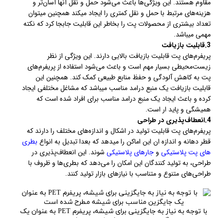
مقاوم هستند. این ویژگی‌ها باعث می‌شود حمل و نقل آنها آسان‌تر و
هزینه‌های مرتبط با حمل و نقل کمتری را ایجاد میکند همچنین میتوان
تعداد بیشتری از محصولات پت را بخاطر این قابلیت جابجا کرد که نکته
مهمی میباشد.
3.قابلیت بازیافت
پریفرم‌های پت قابلیت بازیافت بالایی دارند. این ویژگی از نظر
زیست‌محیطی بسیار مهم است و باعث می‌شود استفاده از پریفرم‌های
پت به کاهش آلودگی و حفظ منابع طبیعی کمک کند. همچنین این
قابلیت بازیافت یک منبع درامد مناسب میباشد که مشاغل مختلفی ایجاد
کرده و باعث ایجاد یک منبع درامد مناسب برای افراد شده است که
همیشگی و پاید ار است.
4.انعطاف‌پذیری در طراحی
پریفرم‌های پت قابلیت تولید در اشکال و اندازه‌های مختلف را دارند که
قطر دهانه و اندازه ان این اماکن را میدهد که بعدا تبدیل به انواع
بطری
های پت پلاستیکی
و
جارهای پلاستیکی
شوند. این انعطاف‌پذیری در
طراحی، به تولید کنندگان این امکان را می‌دهد که بطری‌ها و ظروف با
طراحی‌های متنوع و متناسب با نیازهای بازار تولید کنند.
با توجه به نیاز به جایگزینی برای شیشه، پریفرم PET به عنوان یک