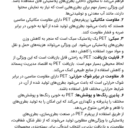
فراهم می‌کند تا محتوای داخلی بطری‌های پلاستیکی قابل مشاهده باشد.
این ویژگی بسیار مهم برای بطری‌هایی است که نیاز به نمایش محتوا
دارند، مانند آب معدنی و نوشیدنی‌ها.
۲. مقاومت مکانیکی:
پریفرم‌های PET دارای مقاومت مکانیکی مناسبی
هستند که باعث می‌شود بطری‌های تولید شده از آنها به خوبی در برابر
ضربه و فشار مقاومت کنند.
۳. سبکی:
PET یک پلاستیک سبک است که منجر به کاهش وزن
بطری‌های پلاستیکی می‌شود. این ویژگی می‌تواند هزینه‌های حمل و نقل
و مواد مورد استفاده را کاهش دهد.
۴. قابلیت بازیافت:
PET به راحتی قابل بازیافت است که این ویژگی از
لحاظ محیطی بسیار مهم است. بازیافت PET به اقتصاد مدیریت پسماند
و کاهش استفاده از منابع طبیعی کمک می‌کند.
۵. مقاومت در برابر شوک حرارتی:
PET دارای مقاومت مناسبی در برابر
شوک حرارتی است که باعث می‌شود بطری‌های تولید شده از آن، در
شرایط حرارتی مختلف قابل استفاده باشند.
۶. پذیری رنگ‌ها و پوشش‌ها:
PET به خوبی رنگ‌ها و پوشش‌های
مختلف را پذیرفته و نگهداری می‌کند که این امکان را به تولید بطری‌های
با ظاهر و طراحی متنوع می‌دهد.
از طریق استفاده از پریفرم PET در صنعت بطری‌سازی، بطری‌های
پلاستیکی با ویژگی‌های مطلوبی تولید می‌شوند که از نظر شکل، شفافیت،
مقاومت، و بازیافت پذیری، انتخاب ایده‌آلی برای بسته‌بندی محصولات