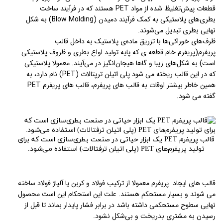
قطعات پیش‌تغلیظ شده از مواد PET هستند که در فرآیند ساخت
بطری‌های پلاستیکی به کمک فرآیند دمیدن (Blow Molding) به شکل
نهایی بطری تبدیل می‌شوند.
ظرف‌های خوراکی‌ها با تزریق ماده‌ی پلاستیک به داخل قالب
پریفرم(پریفرم خام قطعه ی که پایه تولید اواع بطری و ظروف پلاستیکی
است) به شکل‌های زیبا و گاها هیجان‌انگیز در می‌آیند. معمولا پلاستیکی
که در این قالب ریخته می شود پلی اتیلن ترپتالات (PET) نام دارد، به
همین خاطر بیشتر اوقات به قالب های پریفرم، قالب های پریفرم PET
گفته می شود.
قالب پریفرم PET یک ابزار حیاتی در صنعت بطری‌سازی است که برای
تولید پریفرم‌های PET (پلی اتیلن ترفتالات) استفاده می‌شود.
قالب های ایجاد پریفرم معمولا از ترکیب فولاد و کربن یا آلیاژ فولاد ساخته
می شوند و بسیار مستحکم هستند. علت این استحکام این است محصول
نهایی سطوح مستحکمی داشته باشد در برابر فشار پایدار بماند تا قبل از
رسیدن به مشتری بدریخت و بی‌شکل نشود.