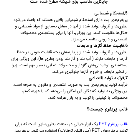
جایگزین مناسب برای شیشه مطرح شده است
5.استحکام شیمیایی
پریفرم‌های پت دارای استحکام شیمیایی بالایی هستند که باعث می‌شود
بطری‌ها و ظروف تولید شده از آنها در مقابل بسیاری از مواد شیمیایی و
حلال‌ها مقاومت کنند. این ویژگی، آنها را برای بسته‌بندی محصولات
شیمیایی و دارویی مناسب می‌سازد.
6.قابلیت حفظ گازها و مایعات
بطری‌ها و ظروف تولید شده از پریفرم‌های پت، قابلیت خوبی در حفظ
گازها و مایعات دارند ( آب بند و گاز بند بودن بطری ها). این ویژگی برای
بسته‌بندی نوشیدنی‌های گازدار و محصولات غذایی بسیار مهم است، زیرا
از تبخیر مایعات و خروج گازها جلوگیری می‌کند.
7.فرآیند تولید اقتصادی
فرآیند تولید پریفرم‌های پت به صورت اقتصادی و مقرون به صرفه است.
این ویژگی به تولید کنندگان این امکان را می‌دهد که با هزینه کمتر،
محصولات با کیفیتی را تولید و به بازار عرضه کنند.
قالب پریفرم چیست؟
قالب پریفرم PET
یک ابزار حیاتی در صنعت بطری‌سازی است که برای
تولید پریفرم‌های PET (پلی اتیلن ترفتالات) استفاده می‌شود. پریفرم‌ها،