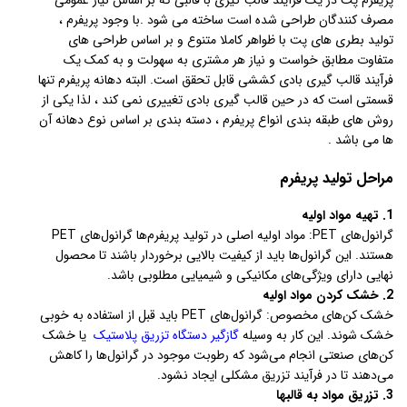
مصرف کنندگان طراحی شده است ساخته می شود .با وجود پریفرم ،
تولید بطری های پت با ظواهر کاملا متنوع و بر اساس طراحی های
متفاوت مطابق خواست و نیاز هر مشتری به سهولت و به کمک یک
فرآیند قالب گیری بادی کششی قابل تحقق است. البته دهانه پریفرم تنها
قسمتی است که در حین قالب گیری بادی تغییری نمی کند ، لذا یکی از
روش های طبقه بندی انواع پریفرم ، دسته بندی بر اساس نوع دهانه آن
ها می باشد .
مراحل تولید پریفرم
1. تهیه مواد اولیه
گرانول‌های PET: مواد اولیه اصلی در تولید پریفرم‌ها گرانول‌های PET
هستند. این گرانول‌ها باید از کیفیت بالایی برخوردار باشند تا محصول
نهایی دارای ویژگی‌های مکانیکی و شیمیایی مطلوبی باشد.
2. خشک کردن مواد اولیه
خشک کن‌های مخصوص: گرانول‌های PET باید قبل از استفاده به خوبی
خشک شوند. این کار به وسیله
گازگیر دستگاه تزریق پلاستیک
یا خشک
کن‌های صنعتی انجام می‌شود که رطوبت موجود در گرانول‌ها را کاهش
می‌دهند تا در فرآیند تزریق مشکلی ایجاد نشود.
3. تزریق مواد به قالبها