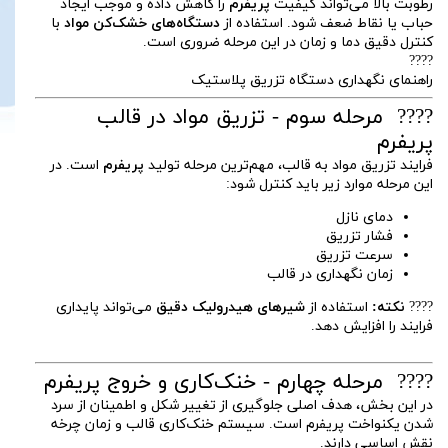
رطوبت بالا می‌تواند کیفیت
پریفرم
را کاهش داده و موجب ایجاد
حباب یا نقاط ضعف شود. استفاده از
دستگاه‌های خشک‌کن مواد
با
کنترل دقیق دما و زمان در این مرحله ضروری است.
????
راهنمای نگهداری دستگاه تزریق پلاستیک
???? مرحله سوم - تزریق مواد در قالب
پریفرم
فرایند تزریق مواد به قالب، مهم‌ترین مرحله تولید
پریفرم
است. در
این مرحله موارد زیر باید کنترل شود:
دمای نازل
فشار تزریق
سرعت تزریق
زمان نگهداری در قالب
????
نکته:
استفاده از
شیرهای هیدرولیک دقیق
می‌تواند پایداری
فرایند را افزایش دهد.
???? مرحله چهارم - خنک‌کاری و خروج پریفرم
در این بخش، هدف اصلی جلوگیری از تغییر شکل و اطمینان از سرد
شدن یکنواخت پریفرم است. سیستم خنک‌کاری قالب و زمان چرخه
نقش اساسی دارند.