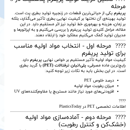
مرحله
پریفرم
یکی از حیاتی‌ترین قطعات در زنجیره تولید بطری پت است.
تولید بهینه‌ی آن نه‌تنها بر کیفیت نهایی بطری تأثیر می‌گذارد، بلکه
بر زمان، هزینه و بهره‌وری خط تولید نیز اثر مستقیم دارد. در این
مقاله، مراحل کلیدی تولید پریفرم را بررسی می‌کنیم و به اپراتورها و
مدیران تولید کمک می‌کنیم عملکرد خود را ارتقاء دهند.
???? مرحله اول - انتخاب مواد اولیه مناسب
برای تولید پریفرم
کیفیت مواد اولیه تأثیر مستقیم بر خواص نهایی
پریفرم
دارد.
رایج‌ترین ماده مصرفی،
پلی‌اتیلن ترفتالات (PET)
با گرید بطری
است. در این بخش باید به نکات زیر توجه کنید:
درصد خلوص PET
میزان رطوبت مواد اولیه
افزودنی‌های مورد نیاز مانند مستربچ یا مقاوم‌کننده‌های UV
????
اطلاعات تخصصی PET در PlasticsToday
???? مرحله دوم - آماده‌سازی مواد اولیه
(خشک‌کن و کنترل رطوبت)