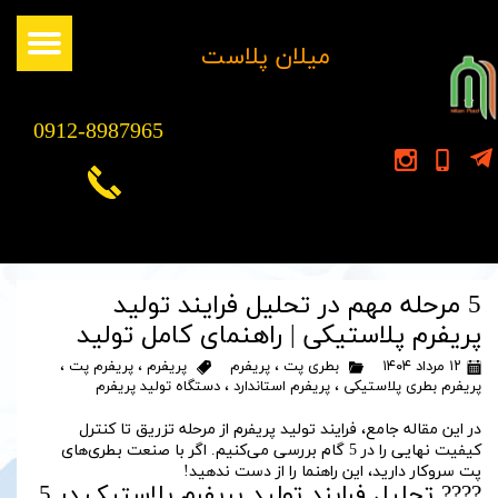
​میلان پلاست
0912-8987965
5 مرحله مهم در تحلیل فرایند تولید
پریفرم پلاستیکی | راهنمای کامل تولید
۱۲ مرداد ۱۴۰۴
بطری پت
،
پریفرم
پریفرم
،
پریفرم پت
،
پریفرم بطری پلاستیکی
،
پریفرم استاندارد
،
دستگاه تولید پریفرم
در این مقاله جامع، فرایند تولید پریفرم از مرحله تزریق تا کنترل
کیفیت نهایی را در 5 گام بررسی می‌کنیم. اگر با صنعت بطری‌های
پت سروکار دارید، این راهنما را از دست ندهید!
???? تحلیل فرایند تولید پریفرم پلاستیک در 5