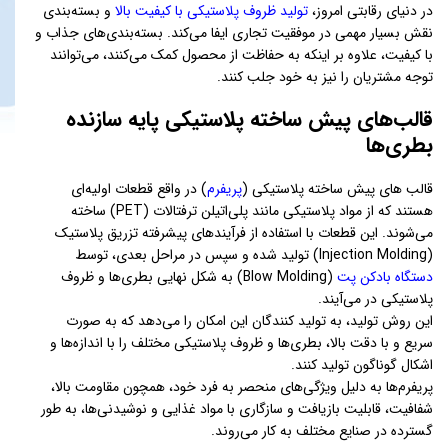
در دنیای رقابتی امروز،
تولید ظروف پلاستیکی با کیفیت بالا
و بسته‌بندی
نقش بسیار مهمی در موفقیت تجاری ایفا می‌کند. بسته‌بندی‌های جذاب و
با کیفیت، علاوه بر اینکه به حفاظت از محصول کمک می‌کنند، می‌توانند
توجه مشتریان را نیز به خود جلب کنند.
قالب‌های پیش ساخته پلاستیکی پایه سازنده
بطری‌ها
قالب های پیش ساخته پلاستیکی (
پریفرم
) در واقع قطعات اولیه‌ای
هستند که از مواد پلاستیکی مانند پلی‌اتیلن ترفتالات (PET) ساخته
می‌شوند. این قطعات با استفاده از فرآیندهای پیشرفته تزریق پلاستیک
(Injection Molding) تولید شده و سپس در مراحل بعدی، توسط
دستگاه بادکن پت
(Blow Molding) به شکل نهایی بطری‌ها و ظروف
پلاستیکی در می‌آیند.
این روش تولید، به تولید کنندگان این امکان را می‌دهد که به صورت
سریع و با دقت بالا، بطری‌ها و ظروف پلاستیکی مختلف را با اندازه‌ها و
اشکال گوناگون تولید کنند.
پریفرم‌ها به دلیل ویژگی‌های منحصر به فرد خود، همچون مقاومت بالا،
شفافیت، قابلیت بازیافت و سازگاری با مواد غذایی و نوشیدنی‌ها، به طور
گسترده در صنایع مختلف به کار می‌روند.