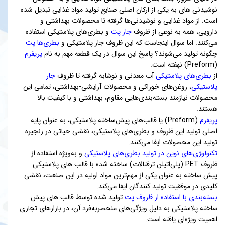
نوشیدنی های به یکی از ارکان اصلی صنایع تولید مواد غذایی تبدیل شده
است. از مواد غذایی و نوشیدنی‌ها گرفته تا محصولات بهداشتی و
دارویی، همه به نوعی از ظروف
جار پت
و بطری‌های پلاستیکی استفاده
می‌کنند. اما سوال اینجاست که این ظروف جار پلاستیکی و
بطری‌ها پت
چگونه تولید می‌شوند؟ پاسخ این سوال در یک قطعه مهم به نام
پریفرم
(Preform) نهفته است.
از
بطری‌های پلاستیکی
آب معدنی و نوشابه گرفته تا ظروف
جار
پلاستیکی
، روغن‌های خوراکی و محصولات آرایشی-بهداشتی، تمامی این
محصولات نیازمند بسته‌بندی‌هایی مقاوم، بهداشتی و با کیفیت بالا
هستند.
پریفرم
(Preform) یا قالب‌های پیش‌ساخته پلاستیکی، به عنوان پایه‌
اصلی تولید این ظروف و بطری‌های پلاستیکی، نقشی حیاتی در زنجیره
تولید این محصولات ایفا می‌کنند.
تکنولوژی‌های نوین در تولید بطری‌های پلاستیکی
و به‌ویژه استفاده از
ظروف PET (پلی‌اتیلن ترفتالات) ساخته شده با قالب های پلاستیکی
پیش ساخته به عنوان یکی از مهم‌ترین مواد اولیه در این صنعت، نقشی
کلیدی در موفقیت تولید کنندگان ایفا می‌کند.
بسته‌بندی با استفاده از ظروف پت
تولید شده توسط قالب های پیش
ساخته پلاستیکی به دلیل ویژگی‌های منحصربه‌فرد آن، در بازارهای تجاری
اهمیت ویژه‌ای یافته است.