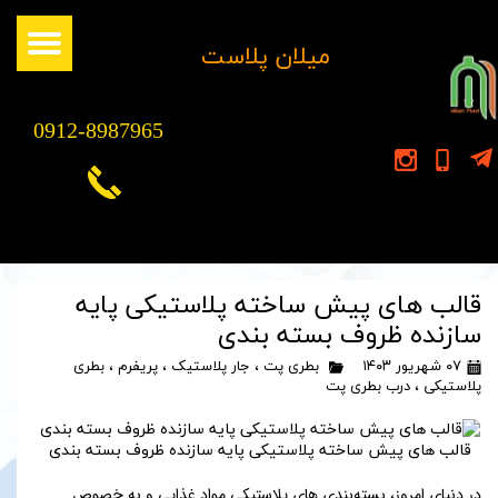
​میلان پلاست
0912-8987965
قالب های پیش ساخته پلاستیکی پایه
سازنده ظروف بسته بندی
۰۷ شهریور ۱۴۰۳
بطری پت
،
جار پلاستیک
،
پریفرم
،
بطری
پلاستیکی
،
درب بطری پت
قالب های پیش ساخته پلاستیکی پایه سازنده ظروف بسته بندی
در دنیای امروز، بسته‌بندی های پلاستیکی مواد غذایی و به خصوص