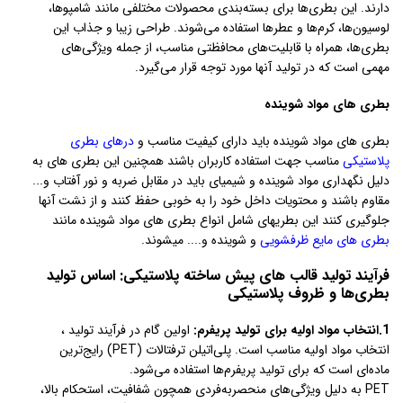
دارند. این بطری‌ها برای بسته‌بندی محصولات مختلفی مانند شامپوها،
لوسیون‌ها، کرم‌ها و عطرها استفاده می‌شوند. طراحی زیبا و جذاب این
بطری‌ها، همراه با قابلیت‌های محافظتی مناسب، از جمله ویژگی‌های
مهمی است که در تولید آنها مورد توجه قرار می‌گیرد.
بطری های مواد شوینده
بطری های مواد شوینده باید دارای کیفیت مناسب و
درهای بطری
پلاستیکی
مناسب جهت استفاده کاربران باشند همچنین این بطری های به
دلیل نگهداری مواد شوینده و شیمیای باید در مقابل ضربه و نور آفتاب و...
مقاوم باشند و محتویات داخل خود را به خوبی حفظ کنند و از نشت آنها
جلوگیری کنند این بطریهای شامل انواع بطری های مواد شوینده مانند
بطری های مایع ظرفشویی
و شوینده و.... میشوند.
فرآیند تولید قالب های پیش ساخته پلاستیکی: اساس تولید
بطری‌ها و ظروف پلاستیکی
1.انتخاب مواد اولیه برای تولید پریفرم:
اولین گام در فرآیند تولید ،
انتخاب مواد اولیه مناسب است. پلی‌اتیلن ترفتالات (PET) رایج‌ترین
ماده‌ای است که برای تولید پریفرم‌ها استفاده می‌شود.
PET به دلیل ویژگی‌های منحصربه‌فردی همچون شفافیت، استحکام بالا،