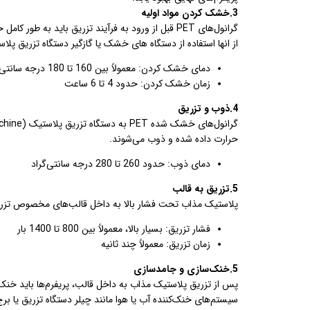
3.خشک کردن مواد اولیه
گرانول‌های PET قبل از ورود به فرآیند تزریق باید 
از انها استفاده از دستگاه های خشک یا گازگیر دستگاه تزریق 
دمای خشک کردن: معمولاً بین 160 تا 180 درجه سانتی‌گراد
زمان خشک کردن: حدود 4 تا 6 ساعت
4.ذوب و تزریق
حرارت داده شده و ذوب می‌شوند.
دمای ذوب: حدود 260 تا 280 درجه سانتی‌گراد
5.تزریق به قالب
پلاستیک مذاب تحت فشار بالا به داخل قالب‌های مخصوص تزریق م
فشار تزریق: بسیار بالا، معمولاً بین 800 تا 1400 بار
زمان تزریق: معمولاً چند ثانیه
5.خنک‌سازی و جامدسازی
پس از تزریق پلاستیک مذاب به داخل قالب، پریفرم‌ها باید خنک شو
سیستم‌های خنک‌کننده آب یا هوا مانند چیلر دستگاه تزریق یا بر