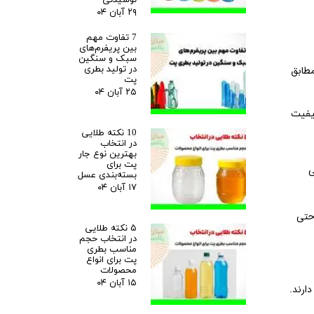
۲۹ آبان ۰۴
7 تفاوت مهم
بین پریفرم‌های
سبک و سنگین
در تولید بطری
مطابق
پت
۲۵ آبان ۰۴
10 نکته طلایی
در انتخاب
بهترین نوع جار
پت برای
ی
بسته‌بندی عسل
۱۷ آبان ۰۴
احتی
۵ نکته طلایی
در انتخاب حجم
مناسب بطری
پت برای انواع
محصولات
۱۵ آبان ۰۴
یی محصول دارند.