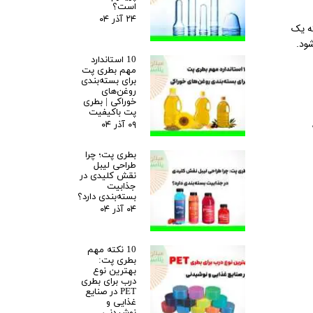
است؟
۲۴ آذر ۰۴
که یک
ود.
10 استاندارد
مهم بطری پت
برای بسته‌بندی
روغن‌های
خوراکی | بطری
پت باکیفیت
۰۹ آذر ۰۴
بطری پت؛ چرا
طراحی لیبل
نقش کلیدی در
جذابیت
بسته‌بندی دارد؟
۰۴ آذر ۰۴
10 نکته مهم
بطری پت:
بهترین نوع
درب برای بطری
PET در صنایع
غذایی و
نوشیدنی