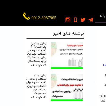
ا ما
0912-8987965
نوشته های اخیر
بطری پت یا
پلی‌اتیلن؟ 7
تفاوت مهم در
انتخاب بهترین
بطری پلاستیک
برای بسته‌بندی
ی
۰۷ خرداد ۰۵
و
بطری پت
شفاف و مات؛ 7
تفاوت مهم برای
د
انتخاب بهترین
بسته‌بندی
محصولات
کستروژن،
۰۳ خرداد ۰۵
شما