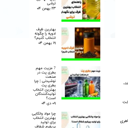
ترشی
۲۳ بهمن ۰۴
بهترین ظرف
ادویه را چگونه
انتخاب کنیم؟
۱۹ بهمن ۰۴
7 مزیت مهم
بطری پت در
صنعت
نوشیدنی | چرا
د،
بطری پت
بهترین انتخاب
تولیدکنندگان
است؟
و یکنواخت
۰۹ دی ۰۴
چرا مواد وانکایی
بهترین انتخاب
رارتی و ظاهری
برای تولید
پریفرم شفاف