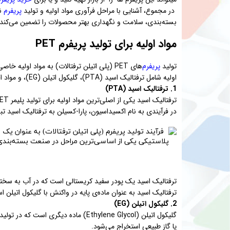
در مجموع، آشنایی با مراحل فرآوری مواد اولیه و تولید
پریفرم
نه
بسته‌بندی، سلامت و نگهداری بهتر محصولات را تضمین می‌کند.
مواد اولیه برای تولید پریفرم PET
تولید
پریفرم‌
های PET (پلی اتیلن ترفتالات) به مواد اول
اولیه شامل ترفتالیک اسید (PTA)، گلیکول اتیلن (EG)، و مواد افزودنی دیگر می‌باشند.
1. ترفتالیک اسید (PTA)
در فرآیندی به نام اکسیداسیون، پارا-کسیلن به ترفتالیک اسید ت
ترفتالیک اسید یک پودر سفید کریستالی است که در آب به سخت
ترفتالیک اسید به عنوان ماده‌ی پایه در واکنش با گلیکول اتیلن استفاده م
2. گلیکول اتیلن (EG)
یا گاز طبیعی استخراج می‌شود.