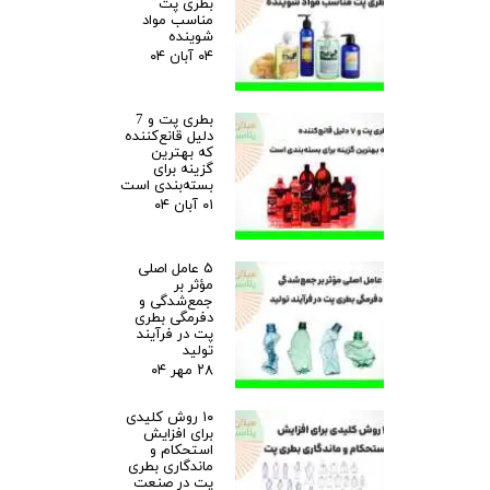
بطری پت
مناسب مواد
شوینده
۰۴ آبان ۰۴
بطری پت و 7
دلیل قانع‌کننده
که بهترین
گزینه برای
بسته‌بندی است
۰۱ آبان ۰۴
۵ عامل اصلی
مؤثر بر
جمع‌شدگی و
دفرمگی بطری
پت در فرآیند
تولید
۲۸ مهر ۰۴
۱۰ روش کلیدی
برای افزایش
استحکام و
ماندگاری بطری
پت در صنعت