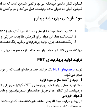
گلیکول اتیلن مایعی بی‌رنگ، بی‌بو، و کمی شیرین است که در 
گلیکول اتیلن به عنوان ماده نرم‌کننده عمل می‌کند و در واکنش با ترفتالیک
مواد افزودنی برای تولید پریفرم
کاتالیست‌ها: مواد کاتالیستی مانند اکسید آنتیموان (Antimony Trioxide) برای تسریع فرآیند پلیمریزاسیون به کار می‌روند.
تثبیت‌کننده‌ها: این مواد برای افزایش مقاومت حرارتی و نوری پلیمر PET اس
رنگ‌دهنده‌ها: برای تولید پریفرم‌های رنگی، رنگ‌دهنده‌ه
مهارکننده‌های UV: این مواد برای محافظت از محصولات نهایی در برابر تخریب ناشی از اشعه ماوراء بنفش استفاده می‌شوند.
فرآیند تولید پریفرم‌های PET
تولید
پریفرم‌های PET
یک فرآیند چند مرحله‌ای است که از مواد 
منجر می‌شود.
1. تهیه و آماده‌سازی مواد اولیه
درمی‌آیند. این گرانول‌ها از طریق فرآیندهای پلیمریزاسیون و باز
2.مواد افزودنی
پریفرم‌های نهایی بهبود یابد.