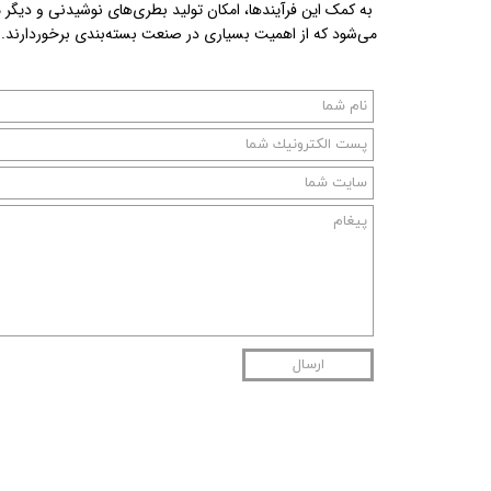
به کمک این فرآیندها، امکان تولید بطری‌های نوشیدنی و دیگر مح
می‌شود که از اهمیت بسیاری در صنعت بسته‌بندی برخوردارند.
ارسال