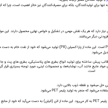
 تنها برای تولیدکنندگان، بلکه برای مصرف‌کنندگان نیز حائز اهمیت است، چرا که ک
یه خاصی نیاز دارد که هر یک نقش مهمی در تشکیل و خواص نهایی محصول دارند. این موا
ترفتالیک اسید یکی از اصلی‌ترین مواد اولیه برای تولید پلیمر PET است. این ماده از پارا-کسیلن (PX) تولید می‌شود که خود از نفت خ
بدیل می‌شود.
ی حل میشود و نقطه ذوب بالایی دارد.
ی‌شود که منجر به تولید پلیمر PET می‌شود.
گلیکول اتیلن (Ethylene Glycol) ماده دیگری است که در تولید پلیمر PET به کار می‌رود. این ماده از اتن (اتیلن) به دست می‌آید که خود از م