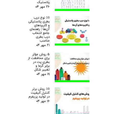
پلاستیک
۲۶ مهر ۰۴
10 نوع درب
بطری پلاستیکی
و کاربردهای
آن‌ها | راهنمای
جامع انتخاب
درب بطری
مناسب
۲۱ مهر ۰۴
۵ روش مؤثر
برای محافظت از
بطری پت در
برابر گرما و
تغییر شکل
۱۹ مهر ۰۴
10 روش برتر
کنترل کیفیت
در تولید پریفرم
۱۶ مهر ۰۴