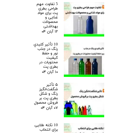
5 تفاوت مهم
طراحی بطری
پت برای مواد
غذایی و
محصولات
بهداشتی
۱۲ آبان ۰۴
10 تأثیر کلیدیِ
رنگ در جذب
نور و حفظ
کیفیت
محتویات در
بطری پت
۱۰ آبان ۰۴
۵ تأثیر
شگفت‌انگیز
رنگ و شکل
بطری پت بر
فروش محصول
۰۷ آبان ۰۴
10 نکته طلایی
برای انتخاب