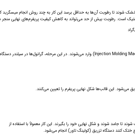
به طور کامل خشک شوند تا رطوبت آن‌ها به حداقل برسد این کار به چند روش انجام میسگرید 
پلاستیک است. رطوبت بیش از حد می‌تواند به کاهش کیفیت پریفرم‌های نهایی منجر ش
گرانول‌های خشک شده PET به دستگاه تزریق پلاستیک (Injection Molding Machine) وارد می‌شوند. در این مرحله، گرانول‌ها در سیلندر دستگاه
ی‌شود. این قالب‌ها شکل نهایی پریفرم را تعیین می‌کنند.
ند تا جامد شوند و شکل نهایی خود را بگیرند. این کار معمولاً با استفاده از
ج ختک کنند دستگاه تزریق (کولینگ تاور) انجام می‌شود.