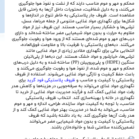
محکم و مهر و موم مناسب دارند که از نشت و نفوذ هوا جلوگیری
می‌کنند، و به دلیل شفافیت، محتویات داخل آن‌ها به راحتی قابل
مشاهده است. ظروف جار پلاستیکی به خاطر تنوع در اندازه‌ها و
شکل‌ها برای نگهداری مواد غذایی متنوعی از جمله مرباها، عسل،
ترشی‌ها و خشکبار بسیار مناسب هستند. این ظروف نیز از مواد
مقاوم به حرارت و بدون مواد شیمیایی مضر ساخته شده‌اند و دارای
درب‌های مهر و موم شده‌ای هستند که از ورود هوا و رطوبت جلوگیری
می‌کنند. دبه‌های پلاستیکی با ظرفیت بالا و مقاومت فوق‌العاده،
انتخابی عالی برای نگهداری مقادیر زیادی از مواد غذایی مانند
ترشی‌ها، خیارشور و مواد خشک هستند. این دبه‌ها از پلی‌اتیلن
سنگین (HDPE) و پلی‌پروپیلن (PP) ساخته شده و به دلیل درب‌های
محکم و مهر و موم شده، از نفوذ هوا و رطوبت جلوگیری می‌کنند و
باعث حفظ کیفیت و تازگی مواد غذایی می‌شوند. استفاده از ظروف
پلاستیکی با کیفیت و مناسب و
ظروف پلاستیکی فود گرید
برای
نگهداری مواد غذای می‌تواند به صرفه‌جویی در هزینه‌ها و کاهش هدر
رفت مواد غذایی کمک کند و فرآیند مدیریت مواد غذایی از خرید تا
نگهداری در خانه را بهینه‌سازی کند. انتخاب ظروف پلاستیکی
مناسب، با توجه به کیفیت مواد سازنده، طراحی، اندازه و مهر و موم
مناسب، می‌تواند به شما در مدیریت بهتر مواد غذایی کمک کند و از
هدر رفت آن‌ها جلوگیری کند. به یاد داشته باشید که ظروف
پلاستیکی با کیفیت و بدون مواد شیمیایی مضر می‌توانند
تضمین‌کننده سلامتی شما و خانواده‌تان باشند.