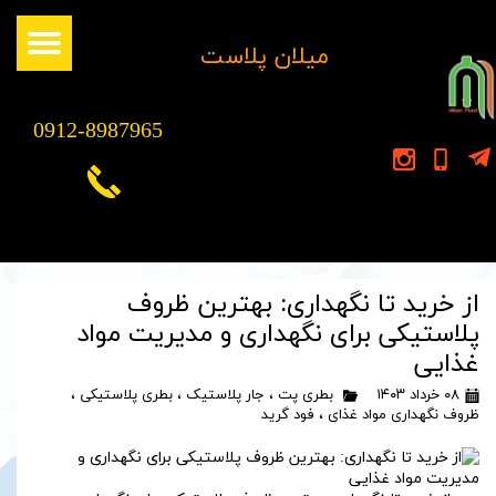
​میلان پلاست
0912-8987965
از خرید تا نگهداری: بهترین ظروف
پلاستیکی برای نگهداری و مدیریت مواد
غذایی
۰۸ خرداد ۱۴۰۳
بطری پت
،
جار پلاستیک
،
بطری پلاستیکی
،
ظروف نگهداری مواد غذای
،
فود گرید