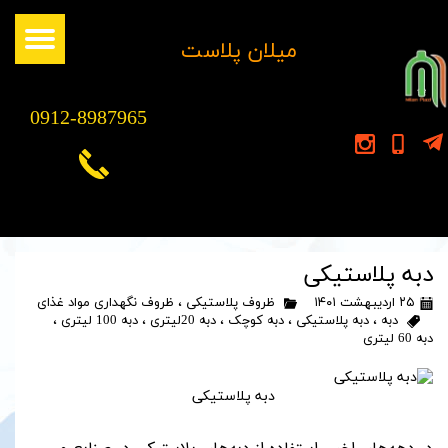
​میلان پلاست
0912-8987965
دبه پلاستیکی
۲۵ اردیبهشت ۱۴۰۱
ظروف پلاستیکی
،
ظروف نگهداری مواد غذای
دبه
،
دبه پلاستیکی
،
دبه کوچک
،
دبه 20لیتری
،
دبه 100 لیتری
،
دبه 60 لیتری
دبه پلاستیکی