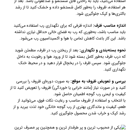
استفاده می‌کنید، باید به راحتی قابل شستشو و ضدعفونی باشد. بعد از
هر استفاده، ظروف را به‌طور کامل شستشو داده و خشک کنید تا از رشد
باکتری‌ها و کپک جلوگیری شود.
اندازه مناسب ظرف:
اندازه ظرفی که برای نگهداری رب استفاده می‌کنید
باید مناسب باشد، به‌طوری که رب به فضای خالی حداقل نیازی نداشته
باشد. این کار باعث کاهش تماس با هوا و اکسیداسیون رب می‌شود.
نحوه بسته‌بندی و نگهداری:
بعد از ریختن رب در ظرف، مطمئن شوید
که درب ظرف به‌طور کامل بسته شود تا از ورود هوا و رطوبت به داخل
جلوگیری شود. سپس ظرف را در یخچال قرار دهید و در محیط خنک
نگهداری کنید.
بررسی و تعویض ظروف به موقع:
به صورت دوره‌ای ظروف را بررسی
کنید و در صورت نیاز (مانند خرابی یا خوردگی) ظروف را تعویض کنید تا از
کیفیت و ایمنی رب گوجه اطمینان حاصل شود.
با انتخاب و استفاده از ظروف مناسب و رعایت نکات فوق، می‌توانید از
طعم، کیفیت و ماندگاری بهتری از رب گوجه خانگی خود لذت ببرید و از
رشد کپک و خراب شدن محصول جلوگیری کنید.