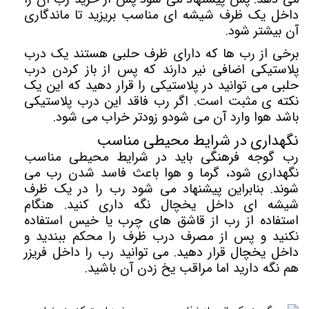
داخل یک ظرف شیشه ای مناسب بریزید تا ماندگاری
آن بیشتر شود.
برخی از رب ها که دارای ظرف حلبی هستند یک درب
پلاستیکی اضافی نیر دارند که پس از باز کردن درب
حلبی می توانید در پلاستیکی را قرار دهید که این یک
نکته ی مثبت است. اگر رب فاقد این درب پلاستیکی
باشد هوا وارد آن می شودو زودتر خراب می شود.
نگهداری در شرایط محیطی مناسب
رب گوجه فرهنگی باید در شرایط محیطی مناسب
نگهداری شود، گرما و هوا باعث فاسد شدن رب می
شوند. بنابراین پیشنهاد می شود رب را در یک ظرف
شیشه ای داخل یخچال نگه داری کنید. هنگام
استفاده از رب از قاشق های چرب یا خیس استفاده
نکنید و پس از مصرف درب ظرف را محکم ببندید و‌
داخل یخچال قرار دهید. می توانید رب را داخل فریزر
هم نگه دارید اما مراقب یخ زدن آن باشید.