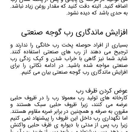
اضافه کنید. البته دقت کنید که مقدار روغن زیاد نباشد.
به حدی باشد که دیده نشود.
افزایش ماندگاری رب گوجه صنعتی
بسیاری از افراد حوصله پخت رب خانگی را ندارند و
ترجیح می دهند از رب های صنعتی استفاده کنند.
شاید شما نیز گاهی با خراب شدن و کپک زدگی رب
صنعتی مواجه شده باشید. در ادامه نکاتی را برای
افزایش ماندگاری رب گوجه صنعتی بیان می کنیم.
عوض کردن ظرف رب
کارخانه های تولید رب معمولا رب را در ظروف حلبی
عرضه می کنند، زیرا ظروف حلبی سبک هستند و
مقرون به صرفه و همچنین در برابر ضربه مقاوم هستند.
اما نگهداری رب داخل این ظروف را پیشنهاد نمی کنیم
زیرا رب پس از مدتی با دیواره ی ظرف حلبی واکنش
می دهد. پس پیشنهاد می شود پس از خرید رب آن را