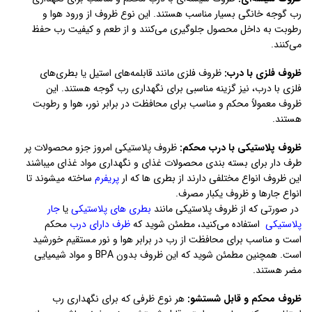
رب گوجه خانگی بسیار مناسب هستند. این نوع ظروف از ورود هوا و
رطوبت به داخل محصول جلوگیری می‌کنند و از طعم و کیفیت رب حفظ
می‌کنند.
ظروف فلزی با درب:
ظروف فلزی مانند قابلمه‌های استیل یا بطری‌های
فلزی با درب، نیز گزینه مناسبی برای نگهداری رب گوجه هستند. این
ظروف معمولاً محکم و مناسب برای محافظت در برابر نور، هوا و رطوبت
هستند.
ظروف پلاستیکی با درب محکم:
ظروف پلاستیکی امروز جزو محصولات پر
طرف دار برای بسته بندی محصولات غذای و نگهداری مواد غذای میباشند
این ظروف انواع مختلفی دارند از بطری ها که ار
پریفرم
ساخته میشوند تا
انواع جارها و ظروف یکبار مصرف.
در صورتی که از ظروف پلاستیکی مانند
بطری های پلاستیکی
یا
جار
پلاستیکی
استفاده می‌کنید، مطمئن شوید که
ظرف دارای درب
محکم
است و مناسب برای محافظت از رب در برابر هوا و نور مستقیم خورشید
است. همچنین مطمئن شوید که این ظروف بدون BPA و مواد شیمیایی
مضر هستند.
ظروف محکم و قابل شستشو:
هر نوع ظرفی که برای نگهداری رب