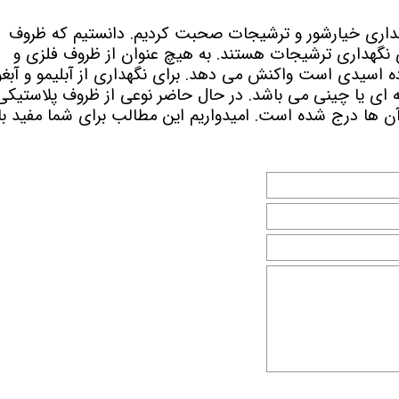
گهداری خیارشور و ترشیجات صحبت کردیم. دانستیم که ظروف
نگهداری ترشیجات هستند. به هیچ عنوان از ظروف فلزی و
ده اسیدی است واکنش می دهد. برای نگهداری از آبلیمو و آبغو
ای یا چینی می باشد. در حال حاضر نوعی از ظروف پلاستیکی
 آن ها درج شده است. امیدواریم این مطالب برای شما مفید با