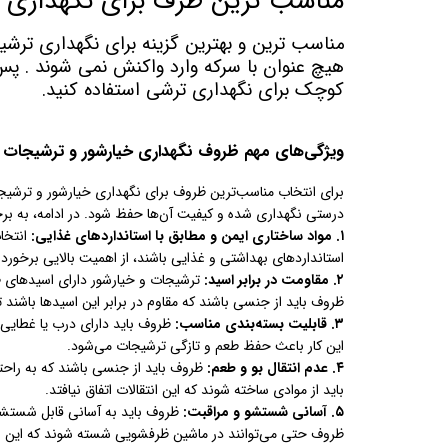
مناسب ترین ظرف برای نگهداری 
مناسب ترین و بهترین گزینه برای نگهداری ت
هیچ عنوان با سرکه وارد واکنش نمی شوند . پس
کوچک برای نگهداری ترشی استفاده کنید.
ویژگی‌های مهم ظروف نگهداری خیارشور و ترشیجات
برای انتخاب مناسب‌ترین ظروف برای نگهداری خیارشور و ترشیجا
درستی نگهداری شده و کیفیت آن‌ها حفظ شود. در ادامه، به برخی 
۱. مواد ساختاری ایمن و مطابق با استانداردهای غذایی:
انتخاب
استانداردهای بهداشتی و غذایی باشند، از اهمیت بالایی برخوردار
۲. مقاومت در برابر اسید:
ترشیجات و خیارشور دارای اسیدهای طب
ظروف باید از جنسی باشند که مقاوم در برابر این اسیدها باشند 
۳. قابلیت بسته‌بندی مناسب:
ظروف باید دارای درب یا غطایی 
این کار باعث حفظ طعم و تازگی ترشیجات می‌شود.
۴. عدم انتقال بو و طعم:
ظروف باید از جنسی باشند که به راح
باید از موادی ساخته شوند که این انتقالات اتفاق نیافتد.
۵. آسانی شستشو و مراقبت:
ظروف باید به آسانی قابل شستشو 
ظروف حتی می‌توانند در ماشین ظرفشویی شسته شوند که این ام