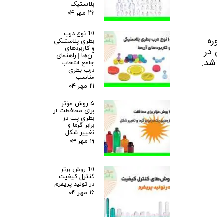
پلاستیک
۲۶ مهر ۰۴
10 نوع درب
ره
بطری پلاستیکی
و کاربردهای
 در
آن‌ها | راهنمای
شد.
جامع انتخاب
درب بطری
مناسب
۲۱ مهر ۰۴
۵ روش مؤثر
برای محافظت از
بطری پت در
برابر گرما و
تغییر شکل
۱۹ مهر ۰۴
10 روش برتر
کنترل کیفیت
در تولید پریفرم
۱۶ مهر ۰۴