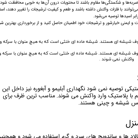
ضربه‌ها و شکستگی‌ها مقاوم باشند تا محتویات درون آن‌ها به خوبی محافظت شود.
‌توانند با فلزات واکنش داشته باشند و طعم و کیفیت ترشیجات را تغییر دهند، است
ابر اسیدها توصیه می‌شود.
فیت و ایمنی خیارشور و ترشیجات خود اطمینان حاصل کنید و از برخورداری بهترین شر
وف شیشه ای هستند. شیشه ماده ای خنثی است که به هیچ عنوان با سرکه وا
واکنش نمی شوند .
کی توصیه نمی شود نگهداری آبلیمو و آبغوره نیز داخل این
 هم با پلاستیک وارد واکنش می شوند. مناسب ترین ظرف برای
جنس شیشه و چینی هستند.
نزل
اد ها و ساندویچ های سرد و گرم استفاده می شود و همچنین