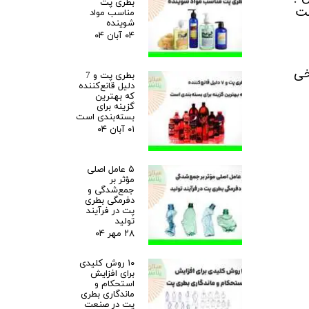
بطری پت
ست
مناسب مواد
شوینده
۰۴ آبان ۰۴
خی
بطری پت و 7
دلیل قانع‌کننده
که بهترین
گزینه برای
بسته‌بندی است
۰۱ آبان ۰۴
۵ عامل اصلی
مؤثر بر
جمع‌شدگی و
دفرمگی بطری
پت در فرآیند
تولید
۲۸ مهر ۰۴
۱۰ روش کلیدی
برای افزایش
استحکام و
ماندگاری بطری
پت در صنعت