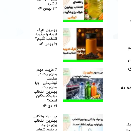
ترشی
۲۳ بهمن ۰۴
بهترین ظرف
ادویه را چگونه
انتخاب کنیم؟
۱۹ بهمن ۰۴
هم
ت
ی
7 مزیت مهم
بطری پت در
صنعت
نوشیدنی | چرا
ه به
بطری پت
بهترین انتخاب
تولیدکنندگان
است؟
۰۹ دی ۰۴
چرا مواد وانکایی
بهترین انتخاب
د.
برای تولید
پریفرم شفاف
 به مواد