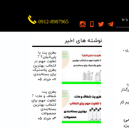
ا ما
0912-8987965
نوشته های اخیر
ی
،
بطری پت یا
پلی‌اتیلن؟ 7
تفاوت مهم در
انتخاب بهترین
بطری پلاستیک
برای بسته‌بندی
۰۷ خرداد ۰۵
س
گذار
بطری پت
شفاف و مات؛ 7
تفاوت مهم برای
م کار
انتخاب بهترین
بسته‌بندی
محصولات
می
۰۳ خرداد ۰۵
یت