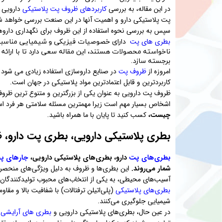
در این مقاله، به بررسی
کاربردهای ظروف پت پلاستیکی
دارویی د
پت پلاستیکی دارو و اهمیت آنها در این صنعت بررسی خواهد ش
سپس به بررسی نحوه استفاده از این ظروف برای نگهداری داروه
بطری های پت
دارای خصوصیات فیزیکی و شیمیایی مناسبی ب
ناخواسته محصولات هستند، این مقاله سعی دارد تا با ارائ
برجسته سازد.
امروزه از
ظروف پت
در صنایع داروسازی استفاده زیادی می شود
کاربردترین و قابل اعتمادترین مواد پلاستیکی در جهان است.
ظروف پت دارویی به عنوان یکی از بزرگترین و متنوع ترین ظروف
اشخاص بسیار مهم است زیرا مهمترین مسئله سلامتی هر فرد است
چیست،
کسب کنید تا پایان با ما همراه باشید.
بطری پلاستیکی دارویی، بطری پت دارو، 
بطری‌های پت
دارو، بطری‌های پلاستیکی دارویی،
جارهای پ
شمار می‌روند.
این بطری‌ها و ظروف به دلیل ویژگی‌های منحصر ب
آسیب‌های محیطی، به یکی از انتخاب‌های محبوب تولیدکنندگان دا
بطری‌های پلاستیکی
شیمیایی جلوگیری می‌کنند.
در عین حال، بطری‌های پلاستیکی دارویی و
بطری های آرایشی 