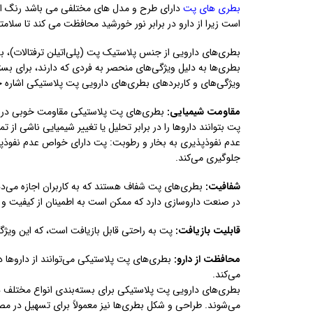
بطری های پت
دارای طرح و مدل های مختلفی می باشد رنگ این
است زیرا از دارو در برابر نور خورشید محافظت می کند تا سلامتی 
بطری‌های دارویی از جنس پلاستیک پت (پلی‌اتیلن ترفتالات)، به
بطری‌ها به دلیل ویژگی‌های منحصر به فردی که دارند، برای بس
ویژگی‌های و کاربردهای بطری‌های دارویی پت پلاستیکی اشاره خ
مقاومت شیمیایی:
بطری‌های پت پلاستیکی مقاومت خوبی در برا
پت بتوانند داروها را در برابر تحلیل یا تغییر شیمیایی ناشی از ت
عدم نفوذپذیری به بخار و رطوبت: پت دارای خواص عدم نفوذپذ
جلوگیری می‌کند.
شفافیت:
بطری‌های پت شفاف هستند که به کاربران اجازه می‌دهن
در صنعت داروسازی دارد که ممکن است به اطمینان از کیفیت و
قابلیت بازیافت:
پت به راحتی قابل بازیافت است، که این ویژ
محافظت از دارو:
بطری‌های پت پلاستیکی می‌توانند از داروها د
می‌کند.
بطری‌های دارویی پت پلاستیکی برای بسته‌بندی انواع مختلف دار
می‌شوند. طراحی و شکل بطری‌ها نیز معمولاً برای تسهیل در مص