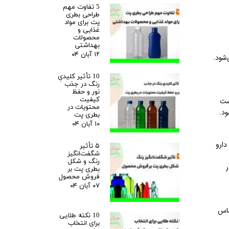
5 تفاوت مهم
طراحی بطری
پت برای مواد
غذایی و
محصولات
بهداشتی
۱۲ آبان ۰۴
‌شود.
10 تأثیر کلیدیِ
رنگ در جذب
نور و حفظ
کیفیت
ست
محتویات در
د.
بطری پت
۱۰ آبان ۰۴
دارو
۵ تأثیر
شگفت‌انگیز
رنگ و شکل
بطری پت بر
فروش محصول
۰۷ آبان ۰۴
ساس
10 نکته طلایی
برای انتخاب