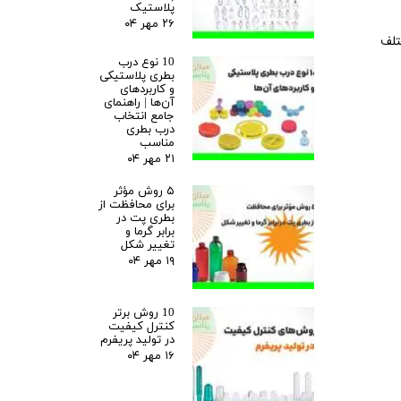
پلاستیک
۲۶ مهر ۰۴
تلف
10 نوع درب
بطری پلاستیکی
و کاربردهای
آن‌ها | راهنمای
جامع انتخاب
درب بطری
مناسب
۲۱ مهر ۰۴
۵ روش مؤثر
برای محافظت از
بطری پت در
برابر گرما و
تغییر شکل
۱۹ مهر ۰۴
10 روش برتر
کنترل کیفیت
در تولید پریفرم
۱۶ مهر ۰۴