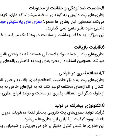
5.خاصیت ضدآلودگی و حفاظت از محتویات
بطری‌های پت دارویی به گونه ی ساخته میشوند که دارای لایه‌
می‌کنند همچنین این بطری ها معمولا
بطری های پلاستیکی فود 
داخلی خود تاثیر منفی نمی گذارند.
این ویژگی به حفظ بهداشت و سلامت داروها کمک می‌کند و خط
6.قابلیت بازیافت
بطری‌های پت از جمله مواد پلاستیکی هستند که به راحتی قابل 
میباشد. همچنین استفاده از بطری‌های پت به کاهش زباله‌ها
7.انعطاف‌پذیری در طراحی
بطری‌های پت به دلیل خاصیت انعطاف‌پذیری بالا، به راحتی قابل
اشکال و اندازه‌های مختلف تولید کنند که به نیازهای خاص به بس
از طرف دیگر این انعطاف پذیری در ساخت و تولید انواع بطری 
8.تکنولوژی پیشرفته در تولید
فرآیند تولید بطری‌های پت دارویی بخاطر اینکه محتویات درون 
باعث بهبود کیفیت و کارایی این بطری‌ها می‌شود.
این فناوری‌ها شامل کنترل دقیق بر خواص فیزیکی و شیمیایی پت