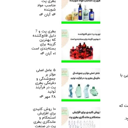
بطری پت
مناسب مواد
شوینده
۰۴ آبان ۰۴
بطری پت و 7
دلیل قانع‌کننده
که بهترین
گزینه برای
بسته‌بندی است
۰۱ آبان ۰۴
۵ عامل اصلی
مؤثر بر
ی با
جمع‌شدگی و
دفرمگی بطری
پت در فرآیند
تولید
۲۸ مهر ۰۴
ست که
۱۰ روش کلیدی
برای افزایش
استحکام و
د.
ماندگاری بطری
پت در صنعت