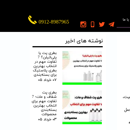
ا ما
0912-8987965
نوشته های اخیر
بطری پت یا
پلی‌اتیلن؟ 7
تفاوت مهم در
انتخاب بهترین
بطری پلاستیک
برای بسته‌بندی
۰۷ خرداد ۰۵
بطری پت
فیت،
شفاف و مات؛ 7
تفاوت مهم برای
انتخاب بهترین
حمل
بسته‌بندی
محصولات
۰۳ خرداد ۰۵