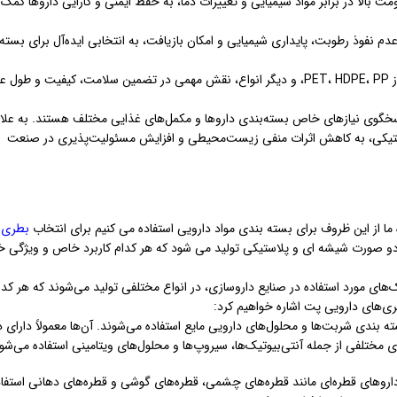
ت بالا در برابر مواد شیمیایی و تغییرات دما، به حفظ ایمنی و کارایی داروها کمک
دم نفوذ رطوبت، پایداری شیمیایی و امکان بازیافت، به انتخابی ایده‌آل برای بسته‌
این مزایا باعث شده است که بطری‌های پلاستیکی دارویی، اعم از PET، HDPE، PP، و دیگر انواع، نقش مهمی در تضمین سلامت، کیفیت و طول
اسخگوی نیازهای خاص بسته‌بندی داروها و مکمل‌های غذایی مختلف هستند. به علاو
ستیکی، به کاهش اثرات منفی زیست‌محیطی و افزایش مسئولیت‌پذیری در صنعت
ا از این ظروف برای بسته بندی مواد دارویی استفاده می کنیم برای انتخاب
بطری
دو صورت شیشه ای و پلاستیکی تولید می شود که هر کدام کاربرد خاص و ویژگی 
ک‌های مورد استفاده در صنایع داروسازی، در انواع مختلفی تولید می‌شوند که هر کدا
ی‌های دارویی پت اشاره خواهیم کرد:
ته بندی شربت‌ها و محلول‌های دارویی مایع استفاده می‌شوند. آن‌ها معمولاً دارای د
مختلفی از جمله آنتی‌بیوتیک‌ها، سیروپ‌ها و محلول‌های ویتامینی استفاده می‌شو
داروهای قطره‌ای مانند قطره‌های چشمی، قطره‌های گوشی و قطره‌های دهانی استفاد