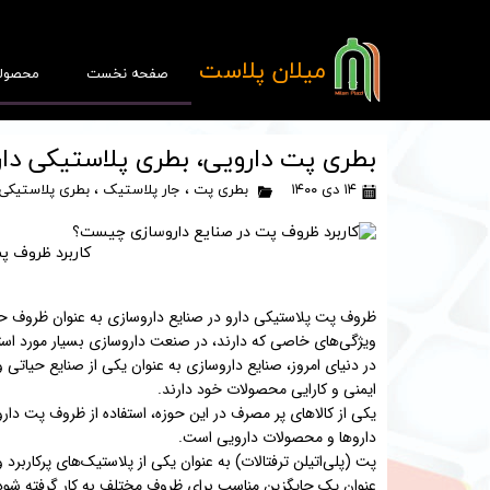
​میلان پلاست
صفحه نخست
محصول
بطری پت دارویی، بطری پلاستیکی دار
۱۴ دی ۱۴۰۰
بطری پت
،
جار پلاستیک
،
بطری پلاستیکی
کاربرد ظروف پ
پ
قا
ظروف پت پلاستیکی دارو در صنایع داروسازی به عنوان ظروف حمل
ویژگی‌های خاصی که دارند، در صنعت داروسازی بسیار مورد استفا
در دنیای امروز، صنایع داروسازی به عنوان یکی از صنایع حیاتی 
ایمنی و کارایی محصولات خود دارند.
یکی از کالاهای پر مصرف در این حوزه، استفاده از ظروف پت دا
داروها و محصولات دارویی است.
پت (پلی‌اتیلن ترفتالات) به عنوان یکی از پلاستیک‌های پرکاربر
عنوان یک جایگزین مناسب برای ظروف مختلف به کار گرفته شود