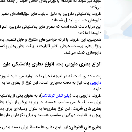
تولید می‌شوند که هرکدام با ویژگی‌های خاص خود، از جمله مقاوم
می‌کنند.
ظروف پلاستیکی دارویی به دلیل قابلیت‌های فوق‌العاده‌ای نظیر ع
داروهای حساس تبدیل شده‌اند.
داروها ایفا کنند.
همچنین، این ظروف با ارائه طراحی‌های متنوع و قابل تنظیم، پ
ویژگی‌های زیست‌محیطی نظیر قابلیت بازیافت بطری‌های پلا
داروسازی کمک می‌کند.
انواع بطری دارویی پت، انواع بطری پلاستیکی دارو
پت ماده ای است که در نتیجه تحول نفت تولید می شود امروزه م
دارویی
پت نیاز به دقت بسیاری است. این نوع از بطری ها به 
دارند.
ظروف دارویی پت (
پلی‌اتیلن ترفتالات
)، به عنوان یکی از پلاستی
برای مصارف خاصی مناسب هستند. در زیر به برخی از انواع بطر
بطری‌های شربت:
این نوع بطری‌ها به عنوان وسیله‌ای برای بس
پیچی با قابلیت درزگیری مناسب هستند و برای نگهداری داروهای 
بطری‌های قطره‌ای:
این نوع بطری‌ها معمولاً برای بسته بندی 