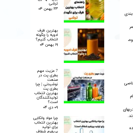
ترشی
۲۳ بهمن ۰۴
بندی
 عمر
بهترین ظرف
ادویه را چگونه
ه،
انتخاب کنیم؟
۱۹ بهمن ۰۴
7 مزیت مهم
بطری پت در
صنعت
خاصی
نوشیدنی | چرا
بطری پت
بهترین انتخاب
م
تولیدکنندگان
است؟
۰۹ دی ۰۴
ربهای
ند.
چرا مواد وانکایی
بهترین انتخاب
برای تولید
ه
پریفرم شفاف