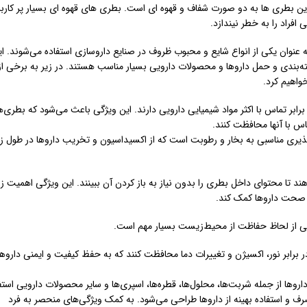
 بطری ها به دو صورت شفاف و قهوه ای است. بطری های قهوه ای بسیار پر کاربر
افراد را به خطر نیندازد.
 عنوان یکی از انواع شایع و محبوب ظروف در صنایع داروسازی استفاده می‌شوند. ا
ته‌بندی و حمل داروها و محصولات دارویی بسیار مناسب هستند. در زیر به برخی از
واهیم کرد.
بر تماس با اکثر مواد شیمیایی دارویی دارند. این ویژگی باعث می‌شود که بطری‌ه
ماس با آنها محافظت کنند.
یری مناسبی به بخار و رطوبت است که از اکسیداسیون و تخریب داروها در طول ز
د تا محتوای داخل بطری را بدون نیاز به باز کردن آن ببینند. این ویژگی اهمیت ز
 صحت داروها کمک کند.
گی از لحاظ حفاظت از محیط‌زیست بسیار مهم است.
ر برابر نور، اکسیژن و تغییرات دما محافظت کنند که به حفظ کیفیت و ایمنی داروه
وها از جمله شربت‌ها، محلول‌ها، قطره‌ها، اسپری‌ها و سایر محصولات دارویی استف
رف و استفاده بهینه از داروها طراحی می‌شود. به کمک ویژگی‌های منحصر به فرد