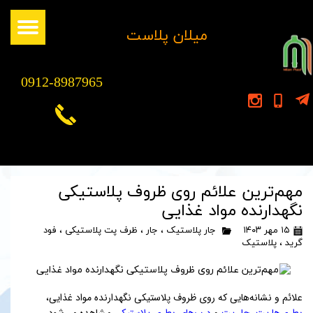
​میلان پلاست
0912-8987965
مهم‌ترین علائم روی ظروف پلاستیکی
نگهدارنده مواد غذایی
۱۵ مهر ۱۴۰۳
جار پلاستیک
،
جار
،
ظرف پت پلاستیکی
،
فود
گرید
،
پلاستیک
علائم و نشانه‌هایی که روی ظروف پلاستیکی نگهدارنده مواد غذایی،
بطری‌ها پت
،
جار پت
و
درب‌های بطری پلاستیکی
مشاهده می‌شود،