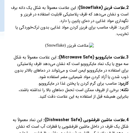
2.علامت فریزر (Snowflake):
این علامت معمولاً به شکل یک دانه برف
است و نشان می‌دهد که ظرف پلاستیکی قابلیت استفاده در فریزر و
نگهداری مواد غذایی در دمای پایین را دارد.
کاربرد: ظرف مناسب برای فریزر کردن مواد غذایی بدون ترک‌خوردگی یا
تخریب.
3.علامت مایکروویو (Microwave Safe):
این علامت معمولاً به شکل
سه موج یا یک نماد مایکروویو است که نشان می‌دهد ظرف پلاستیکی
برای استفاده در مایکروویو ایمن است و می‌تواند در دماهای بالاتر بدون
ذوب شدن یا آزاد کردن مواد شیمیایی مضر استفاده شود.
کاربرد:
مناسب برای گرم کردن یا پختن غذا در مایکروویو.
نکته:
برخی از ظروف ممکن است تحمل دماهای بالا را نداشته باشند،
بنابراین همیشه قبل از استفاده به این علامت دقت کنید.
4.علامت ماشین ظرفشویی (Dishwasher Safe):
این نماد معمولاً به
شکل یک ظرف در داخل ماشین ظرفشویی یا قطرات آب است که نشان
می‌دهد ظرف پلاستیکی قابلیت شستشو در ماشین ظرفشویی را دارد