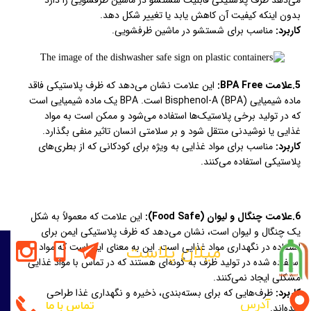
بدون اینکه کیفیت آن کاهش یابد یا تغییر شکل دهد.
کاربرد:
مناسب برای شستشو در ماشین ظرفشویی.
5.علامت BPA Free:
این علامت نشان می‌دهد که ظرف پلاستیکی فاقد
ماده شیمیایی Bisphenol-A (BPA) است. BPA یک ماده شیمیایی است
که در تولید برخی پلاستیک‌ها استفاده می‌شود و ممکن است به مواد
غذایی یا نوشیدنی منتقل شود و بر سلامتی انسان تاثیر منفی بگذارد.
کاربرد:
مناسب برای مواد غذایی به ویژه برای کودکانی که از بطری‌های
پلاستیکی استفاده می‌کنند.
6.علامت چنگال و لیوان (Food Safe):
این علامت که معمولاً به شکل
یک چنگال و لیوان است، نشان می‌دهد که ظرف پلاستیکی ایمن برای
استفاده در نگهداری مواد غذایی است. این به معنای این است که مواد
میلان پلاست
استفاده شده در تولید ظرف به گونه‌ای هستند که در تماس با مواد غذایی
مشکلی ایجاد نمی‌کنند.
کاربرد:
ظرف‌هایی که برای بسته‌بندی، ذخیره و نگهداری غذا طراحی
آدرس
تماس با ما
شده‌اند.