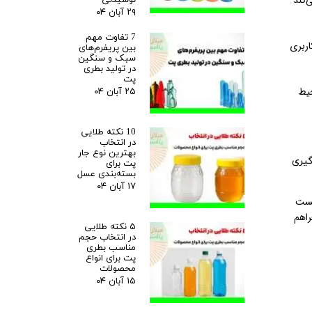
‌کند
۲۹ آبان ۰۴
7 تفاوت مهم
اربری
بین پریفرم‌های
سبک و سنگین
در تولید بطری
پت
حیط
۲۵ آبان ۰۴
10 نکته طلایی
در انتخاب
بهترین نوع جار
گیری
پت برای
بسته‌بندی عسل
۱۷ آبان ۰۴
یست
راهم
۵ نکته طلایی
در انتخاب حجم
مناسب بطری
پت برای انواع
محصولات
۱۵ آبان ۰۴