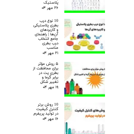
پلاستیک
۲۶ مهر ۰۴
10 نوع درب
بطری پلاستیکی
و کاربردهای
آن‌ها | راهنمای
جامع انتخاب
درب بطری
مناسب
۲۱ مهر ۰۴
۵ روش مؤثر
برای محافظت از
بطری پت در
برابر گرما و
تغییر شکل
۱۹ مهر ۰۴
10 روش برتر
کنترل کیفیت
در تولید پریفرم
۱۶ مهر ۰۴