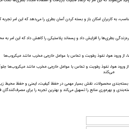
ولید می‌شوند که این امر به ارتقاء قابلیت بازیافت و استفاده مجدد بطری‌ها کمک می
ب، به کاربران امکان باز و بسته کردن آسان بطری را می‌دهد که این امر تجربه ک
وره‌زندگی بطری‌ها را افزایش داد و پسماند پلاستیکی را کاهش داد که این امر به م
ز ورود هوا، نفوذ رطوبت و تماس با عوامل خارجی مخرب مانند میکروب‌ها جلو
می‌کند
 از بسته‌بندی محصولات، نقش بسیار مهمی در حفظ کیفیت، ایمنی و حفظ محیط ز
ه‌بندی و بهره‌وری منابع را تسهیل می‌کند و بهترین تجربه را برای مصرف‌کنندگان ف