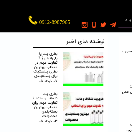
ا ما
0912-8987965
نوشته های اخیر
وسی
،
بطری پت یا
پلی‌اتیلن؟ 7
تفاوت مهم در
انتخاب بهترین
بطری پلاستیک
برای بسته‌بندی
۰۷ خرداد ۰۵
ن
ل عمل
بطری پت
شفاف و مات؛ 7
تفاوت مهم برای
انتخاب بهترین
بسته‌بندی
محصولات
۰۳ خرداد ۰۵
ل
دی،