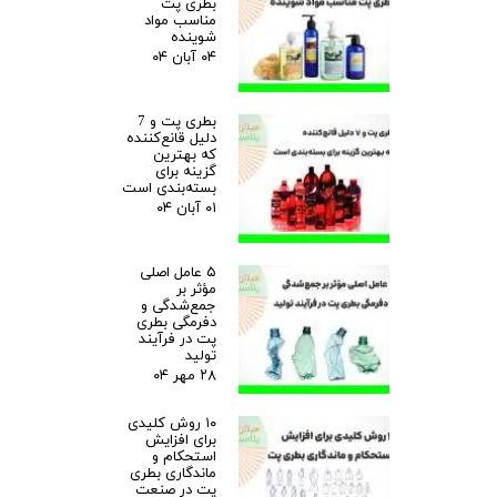
بطری پت
مناسب مواد
شوینده
۰۴ آبان ۰۴
بطری پت و 7
دلیل قانع‌کننده
که بهترین
گزینه برای
بسته‌بندی است
۰۱ آبان ۰۴
۵ عامل اصلی
مؤثر بر
جمع‌شدگی و
دفرمگی بطری
پت در فرآیند
تولید
۲۸ مهر ۰۴
۱۰ روش کلیدی
برای افزایش
استحکام و
ماندگاری بطری
پت در صنعت