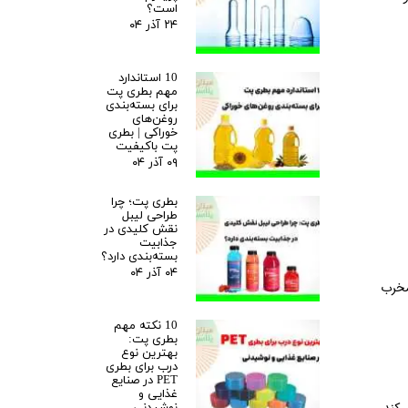
است؟
۲۴ آذر ۰۴
10 استاندارد
مهم بطری پت
برای بسته‌بندی
روغن‌های
خوراکی | بطری
پت باکیفیت
۰۹ آذر ۰۴
بطری پت؛ چرا
طراحی لیبل
نقش کلیدی در
جذابیت
بسته‌بندی دارد؟
۰۴ آذر ۰۴
مخرب
10 نکته مهم
بطری پت:
بهترین نوع
درب برای بطری
PET در صنایع
غذایی و
نوشیدنی