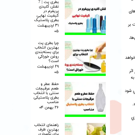
بطری پت | 7
نقش کلیدی
های
پریفرم در
کیفیت نهایی
بطری پلاستیک
 بر
۳۱ اردیبهشت
۰۵
ها،
چرا بطری پت
بهترین انتخاب
برای بسته‌بندی
روغن خوراکی
 خواهد
است؟
۲۹ اردیبهشت
اثر
۰۵
به
حفظ عطر و
طعم عرقیجات
ي شود
سنتی با انتخاب
بطری پلاستیکی
مناسب
.
۲۶ بهمن ۰۴
ري
راهنمای انتخاب
بهترین ظرف
برای نگهداری