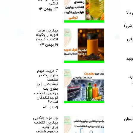
ترشی
۲۳ بهمن ۰۴
بالا
رزشي)
بهترین ظرف
ادویه را چگونه
رفي
انتخاب کنیم؟
۱۹ بهمن ۰۴
ليد
7 مزیت مهم
بطری پت در
صنعت
.
نوشیدنی | چرا
بطری پت
بهترین انتخاب
تولیدکنندگان
است؟
۰۹ دی ۰۴
چرا مواد وانکایی
بتوان
بهترین انتخاب
برای تولید
پریفرم شفاف