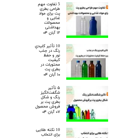
5 تفاوت مهم
طراحی بطری
پت برای مواد
غذایی و
محصولات
بهداشتی
۱۲ آبان ۰۴
10 تأثیر کلیدیِ
رنگ در جذب
نور و حفظ
کیفیت
محتویات در
بطری پت
۱۰ آبان ۰۴
۵ تأثیر
شگفت‌انگیز
رنگ و شکل
بطری پت بر
فروش محصول
۰۷ آبان ۰۴
10 نکته طلایی
برای انتخاب