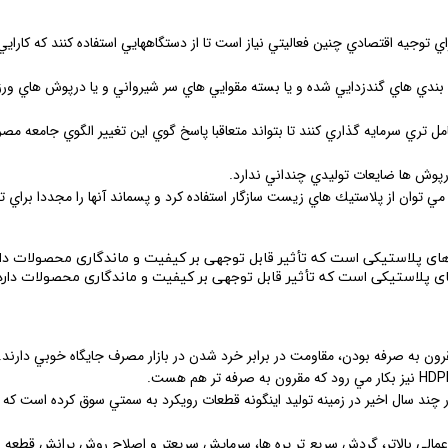
اي توجيه اقتصادي چنين فعاليتي نياز است تا از دستگاههايي استفاده كنند كه كارايي 
سته بندي هاي گندزدايي شده و يا بسته مقوايي هاي سر شيرواني و يا درپوش هاي و
مل تري سرمايه گذاري كنند تا بتواند متعاقبا پاسخ گوي اين تغيير الگوي جامعه مص
رپوش ها ضايعات توليدي چنداني ندارد.
مي توان از پلاستيك هاي زيست سازگار استفاده كرد و پسماند آنها را مجددا براي تو
ای پلاستیکی است که تأثیر قابل توجهی بر کیفیت و ماندگاری محصولات دارد
ن به صرفه بودن، مقاومت در برابر خرد شدن در بازار مصرف جايگاه خوبي دارند.
ر چند سال اخير در زمينه توليد اينگونه قطعات رويكرد به سمتي سوق كرده است كه 
اعمالي بالاتر، گردش سريع تر پره ها، سرمايش سريعتر و اصلاح روش پرانش قطعه و