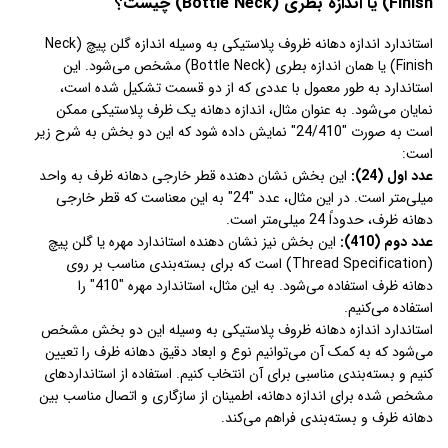
Finish) یا اندازه بطری (Bottle Neck) چیست؟
استاندارد اندازه دهانه ظروف پلاستیکی به وسیله اندازه گلن پیچ (Neck
Finish) یا همان اندازه بطری (Bottle Neck) مشخص می‌شود. این
استاندارد به طور معمول با عددی که از دو قسمت تشکیل شده است،
نمایان می‌شود. به عنوان مثال، اندازه دهانه یک ظرف پلاستیکی ممکن
است به صورت "24/410" نمایش داده شود که این دو بخش به شرح زیر
است:
عدد اول (24):
این بخش نشان دهنده قطر خارجی دهانه ظرف به واحد
میلی‌متر است. در این مثال، عدد "24" به این معناست که قطر خارجی
دهانه ظرف، حدوداً 24 میلی‌متر است.
عدد دوم (410):
این بخش نیز نشان دهنده استاندارد مهره یا گلن پیچ
(Thread Specification) است که برای بسته‌بندی مناسب بر روی
دهانه ظرف استفاده می‌شود. به این مثال، استاندارد مهره "410" را
استفاده می‌کنیم.
استاندارد اندازه دهانه ظروف پلاستیکی به وسیله این دو بخش مشخص
می‌شود که به کمک آن می‌توانیم نوع و ابعاد دقیق دهانه ظرف را تعیین
کنیم و بسته‌بندی مناسبی برای آن انتخاب کنیم. استفاده از استانداردهای
مشخص شده برای اندازه دهانه، اطمینان از سازگاری و اتصال مناسب بین
دهانه ظرف و بسته‌بندی فراهم می‌کند.