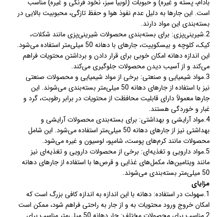
بادام، پسته و غیره) و حبوبات (لوبیا سبز، نخود فرنگی و غیره) مناسب
است. این جارها به دلیل عدم نفوذ هوا و حفظ تازگی، محبوبیت بالایی در
بسته‌بندی این مواد دارند.
2.شیرینی‌پزی: برای بسته‌بندی محصولات شیرینی‌پزی مانند شکلات،
کیک، کلوچه و بیسکوییت، جارهای با دهانه 50 میلی‌متر استفاده می‌شود.
این اندازه دهانه امکان خوبی برای قرار دادن و برداشتن محتویات فراهم
می‌کند و از آسیب دیدن محصولات جلوگیری می‌کند.
3.مواد شیمیایی و صنعتی: برخی از مواد شیمیایی و محصولات صنعتی
نیز با استفاده از جارهای دهانه 50 میلی‌متر بسته‌بندی می‌شوند. این
جارها معمولاً دارای قابلیت محافظت از محتویات در برابر رطوبت، گرد و
غبار و خوردگی هستند.
4.مواد آرایشی و بهداشتی: برای بسته‌بندی محصولات آرایشی و
بهداشتی نیز از جارهای دهانه 50 میلی‌متر استفاده می‌شود. این شامل
محصولات مانند کرم‌های پوست، شامپو، لوسیون و غیره می‌شود.
5.مواد دارویی و تغذیه‌ای: برخی از محصولات دارویی و تغذیه‌ای نیز
مانند ویتامین‌ها، مکمل‌های غذایی و قرص‌ها با استفاده از جارهای دهانه
50 میلی‌متر بسته‌بندی می‌شوند.
مزایای
1.سهولت در استفاده: دهانه با این اندازه به اندازه کافی بزرگ است که
امکان خروج ورود محتویات به و از جار به راحتی فراهم شود، ممکن است
2.مناسب برای محصولات مختلف: جار دهانه 50 میلی‌متر مناسب برای