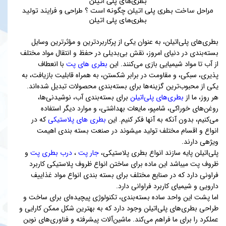
مراحل ساخت بطری پلی اتیلن چگونه است ؟ طراحی و فرایند تولید
بطری‌های پلی اتیلن
بطری‌های پلی‌اتیلن، به عنوان یکی از پرکاربردترین و مؤثرترین وسایل
بسته‌بندی در دنیای امروز، نقش بی‌بدیلی در حفظ و انتقال مواد مختلف
از آب تا مواد شیمیایی بازی می‌کنند. این
بطری های پت
با انعطاف
پذیری، سبکی، و مقاومت در برابر شکستن، به همراه قابلیت بازیافت، به
یکی از محبوب‌ترین گزینه‌ها برای بسته‌بندی محصولات تبدیل شده‌اند.
هر روز، ما از
بطری‌های پلی‌اتیلن
برای بسته‌بندی آب، نوشیدنی‌ها،
روغن‌های خوراکی، شامپو، مایعات بهداشتی، و موارد دیگر استفاده
می‌کنیم، بدون آنکه به آنها فکر کنیم. این
بطری های پلاستیکی
که در
انواع و اقسام مختلف تولید میشوند در صنعت بسته بندی اهیمت
ویژهی دارند.
پلی‌اتیلن پایه سازند انواع بطری پلاستیکی،
جار پت
،
درب بطری پت
و
ظروف پت میباشد این ماده برای ساختن انواع ظروف پلاستیکی کاربرد
فراونی دارد که در صنایع مختلف برای بسته بندی انواع مواد غذاییف
دارویی و شیمیای کاربرد فراوانی دارد.
اما پشت این واحد ساده بسته‌بندی، تکنولوژی پیچیده‌ای برای ساخت و
طراحی بطری‌های پلی‌اتیلن وجود دارد که به بهترین شکل ممکن کارایی و
عملکرد را برای ما فراهم می‌کند. ماشین‌آلات پیشرفته و فناوری‌های نوین