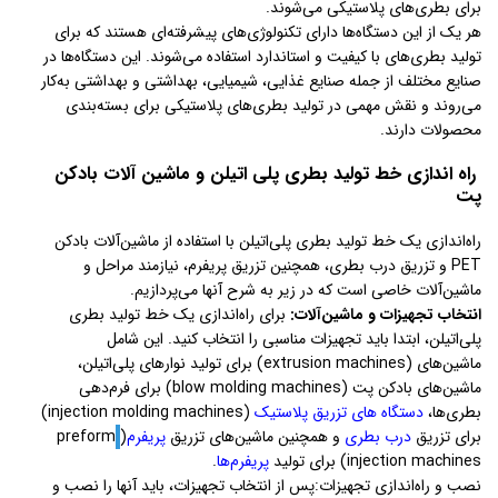
برای بطری‌های پلاستیکی می‌شوند.
هر یک از این دستگاه‌ها دارای تکنولوژی‌های پیشرفته‌ای هستند که برای
تولید بطری‌های با کیفیت و استاندارد استفاده می‌شوند. این دستگاه‌ها در
صنایع مختلف از جمله صنایع غذایی، شیمیایی، بهداشتی و بهداشتی به‌کار
می‌روند و نقش مهمی در تولید بطری‌های پلاستیکی برای بسته‌بندی
محصولات دارند.
راه اندازی خط تولید بطری پلی اتیلن و ماشین آلات بادکن
پت
راه‌اندازی یک خط تولید بطری پلی‌اتیلن با استفاده از ماشین‌آلات بادکن
PET و تزریق درب بطری، همچنین تزریق پریفرم، نیازمند مراحل و
ماشین‌آلات خاصی است که در زیر به شرح آنها می‌پردازیم.
انتخاب تجهیزات و ماشین‌آلات:
برای راه‌اندازی یک خط تولید بطری
پلی‌اتیلن، ابتدا باید تجهیزات مناسبی را انتخاب کنید. این شامل
ماشین‌های (extrusion machines) برای تولید نوارهای پلی‌اتیلن،
ماشین‌های بادکن پت (blow molding machines) برای فرم‌دهی
بطری‌ها،
دستگاه های تزریق پلاستیک
(injection molding machines)
برای تزریق
درب بطری
و همچنین ماشین‌های تزریق
پریفرم
(
preform
injection machines) برای تولید
پریفرم‌
ها
.
نصب و راه‌اندازی تجهیزات:پس از انتخاب تجهیزات، باید آنها را نصب و