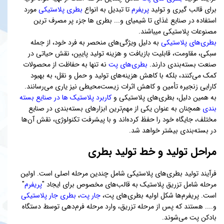
برای قالب گیری و تولید
پریفرم
تا تبدیل به انواع
بطری پلاستیکی
مورد
استفاده در صنایع غذای تا شیمیای و... بطری ها جزء پر مصرف ترین
مصنوعات پلاستیکی میباشند.
بطری‌های پلاستیکی
به دلیل ویژگی‌های منحصر به فرد خود، از جمله
سبکی، مقاومت، قابلیت بازیافت و هزینه تولید پایین، نقش حیاتی در
صنعت بسته‌بندی دارند.
بطری‌های پت
نه تنها به حفاظت از محصولات
کمک می‌کنند، بلکه با کاهش هزینه‌های تولید و حمل و نقل، به بهبود
کارایی زنجیره تأمین و کاهش اثرات زیست‌محیطی نیز یاری می‌رسانند.
به همین دلیل، بطری‌های پلاستیکی و
کاربرد پلاستیک ها در صنایع بسته
بندی
همچنان به عنوان یکی از مهم‌ترین ابزارهای بسته‌بندی در صنایع
مختلف، جایگاه خود را حفظ کرده‌اند و با پیشرفت تکنولوژی، نقش آن‌ها
در بسته‌بندی بیشتر خواهد شد.
مراحل تولید و خط تولید بطری
فرآیند تولید بطری‌های پلاستیکی شامل چندین مرحله اصلی است. اولین
مرحله شامل تزریق پلاستیک به قالب‌های مخصوص برای ایجاد "
پریفرم
"
است. پریفرم‌ها شکل اولیه بطری‌های پت،
جار پت
،
بطری جار پلاستیکی
و.... هستند که پس از مرحله تزریق، وارد مرحله فرم‌دهی توسط دستگاه
بادکن پت می‌شوند.