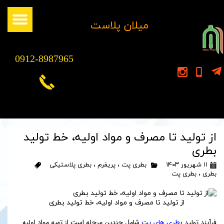
​میلان پلاست
0912-8987965
از تولید تا مصرف و مواد اولیه، خط تولید
بطری
۱۱ شهریور ۱۴۰۳
بطری پت
،
پریفرم
،
بطری پلاستیکی
بطری
،
بطری پت
از تولید تا مصرف و مواد اولیه، خط تولید بطری
فرآیند تولید
بطری های پت
شامل چندین مرحله است از تهیه مواد اولیه