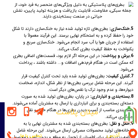
5.خنک‌سازی:
بطری‌های تازه تولید شده نیاز به خنک‌سازی دارند تا شکل
خود را حفظ کرده و به استحکام نهایی برسند. این فرآیند معمولاً با
استفاده از جریان هوا یا آب سرد انجام می‌شود. خنک‌سازی سریع و
یکنواخت به حفظ کیفیت بطری کمک می‌کند.
6.برش و پرداخت:
در این مرحله اگر لازم بود، قسمت‌های اضافی بطری
که ممکن است در هنگام فرم‌دهی اضافات و... داشته باشند ، پرداخت
می‌شود.
7.کنترل کیفیت:
بطری‌های تولید شده باید تحت کنترل کیفیت قرار
گیرند. این مرحله شامل بررسی بطری‌ها از نظر شکل، اندازه، ضخامت
دیواره‌ها، و عدم وجود ترک یا نقص‌های دیگر است.
8.بسته‌بندی و انبارداری:
در پایان، بطری‌های تولید شده به صورت
دسته‌ای بسته‌بندی و برای انبارداری یا ارسال به مشتریان آماده می‌شوند.
بسته‌بندی مناسب از آسیب دیدن بطری‌ها در هنگام حمل و نقل
میلان پلاست
جلوگیری می‌کند.
9.حمل و نقل:
بطری‌های بسته‌بندی شده به مشتریان نهایی یا به
کارخانه‌های تولید محصولات مصرفی ارسال می‌شوند. این مرحله شامل
آدرس
تماس با ما
برنامه‌ریزی دقیق برای اطمینان از تحویل به موقع و بدون آسیب محصول