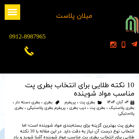
​میلان پلاست
0912-8987965
10 نکته طلایی برای انتخاب بطری پت
مناسب مواد شوینده
۰۴ آبان ۱۴۰۴
بطری پت
،
پریفرم
بطری
،
بطری دسته دار
،
بطری پلاستیک
،
بطری پت
،
درب بطری
،
پریفرم بطری پلاستیکی
،
بطری
پلاستیکی
بطری پت بهترین گزینه برای بسته‌بندی مواد شوینده است؛ اما
انتخاب نوع درست آن نیاز به دقت دارد. در این مقاله با 10 نکته
طلایی برای انتخاب بطری پت مناسب مواد شوینده آشنا شوید و یاد