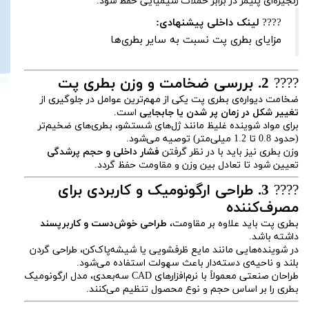
زنجیره‌ای پلیمر در برابر حملات شیمیایی حفظ شود.
????
لینک داخلی پیشنهادی:
مزایای بطری پت نسبت به سایر بطری‌ها
????
2. بررسی ضخامت و وزن بطری پت
ضخامت دیواره‌ی بطری پت یکی از مهم‌ترین عوامل در جلوگیری از
تغییر شکل در زمان پر شدن یا جابجایی
است.
برای مواد شوینده غلیظ مانند ژل‌های شستشو، بطری‌های ضخیم‌تر
(حدود 0.8 تا 1.2 میلی‌متر) توصیه می‌شود.
وزن بطری نیز باید با در نظر گرفتن
فشار داخلی و حجم پرشدگی
تعیین شود تا تعادل بین وزن و مقاومت حفظ گردد.
????
3. طراحی ارگونومیک و کاربردی برای
مصرف‌کننده
بطری پت باید علاوه بر مقاومت،
طراحی خوش‌دست و کاربرپسند
داشته باشد.
در شوینده‌هایی مانند مایع ظرفشویی یا شیشه‌پاک‌کن، طراحی گردن
بلند و ناحیه‌ی دسته‌دار باعث سهولت استفاده می‌شود.
طراحان صنعتی معمولاً با نرم‌افزارهای CAD سه‌بعدی، مدل ارگونومیک
بطری را بر اساس حجم و نوع محصول تنظیم می‌کنند.