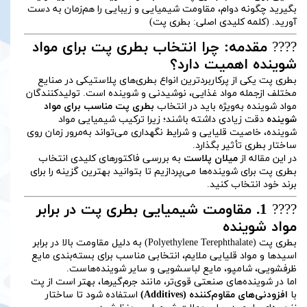
بگیرید چگونه دوام، مقاومت شیمیایی و زیبایی را هم‌زمان به دست
آورید. (کلمه کلیدی اصلی: بطری پت)
????
مقدمه: چرا انتخاب بطری پت برای مواد
شوینده اهمیت دارد؟
بطری پت یکی از پرکاربردترین انواع بطری‌های پلاستیکی در صنایع
مختلف ازجمله مواد غذایی، نوشیدنی و شوینده است. تولیدکنندگان
مواد شوینده به‌ویژه باید در انتخاب
بطری پت مناسب برای مواد
شوینده
دقت زیادی داشته باشند؛ زیرا ترکیب شیمیایی مواد
شوینده، خاصیت قلیایی و شرایط نگهداری می‌تواند به‌مرور زمان روی
ساختار بطری تأثیر بگذارد.
در این مقاله از
میلان پلاست
به بررسی فاکتورهای کلیدی انتخاب
بطری پت برای شوینده‌ها می‌پردازیم تا بتوانید بهترین گزینه را برای
برند خود انتخاب کنید.
????
1. مقاومت شیمیایی بطری پت در برابر
مواد شوینده
بطری پت (Polyethylene Terephthalate) به دلیل مقاومت بالا در برابر
اسیدها و مواد قلیایی ملایم، انتخابی مناسب برای بسته‌بندی مایع
ظرفشویی، شامپو، مایع لباسشویی و سایر شوینده‌هاست.
اما در شوینده‌های صنعتی قوی‌تر، مانند جرم‌گیرها، بهتر است از پت
با
افزودنی‌های مقاوم‌کننده (Additives)
استفاده شود تا ساختار