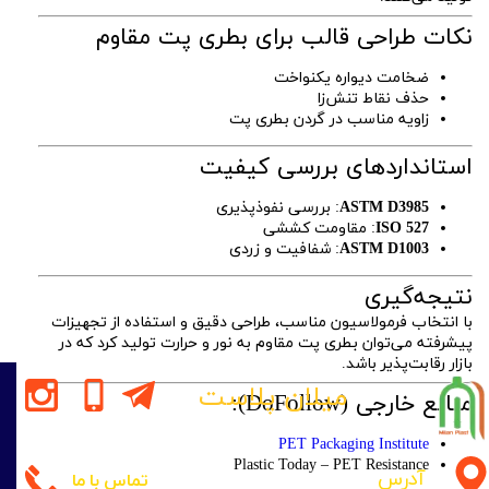
نکات طراحی قالب برای بطری پت مقاوم
ضخامت دیواره یکنواخت
حذف نقاط تنش‌زا
زاویه مناسب در گردن بطری پت
استانداردهای بررسی کیفیت
ASTM D3985
: بررسی نفوذپذیری
ISO 527
: مقاومت کششی
ASTM D1003
: شفافیت و زردی
نتیجه‌گیری
با انتخاب فرمولاسیون مناسب، طراحی دقیق و استفاده از تجهیزات
پیشرفته می‌توان بطری پت مقاوم به نور و حرارت تولید کرد که در
بازار رقابت‌پذیر باشد.
میلان پلاست
منابع خارجی (DoFollow):
PET Packaging Institute
Plastic Today – PET Resistance
آدرس
تماس با ما