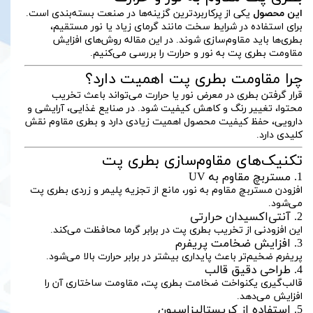
این محصول
یکی از پرکاربردترین گزینه‌ها در صنعت بسته‌بندی است.
برای استفاده در شرایط سخت مانند گرمای زیاد یا نور مستقیم،
بطری‌ها باید مقاوم‌سازی شوند. در این مقاله روش‌های افزایش
مقاومت بطری پت به نور و حرارت را بررسی می‌کنیم.
چرا مقاومت بطری پت اهمیت دارد؟
قرار گرفتن بطری در معرض نور یا حرارت می‌تواند باعث تخریب
محتوا، تغییر رنگ و کاهش کیفیت شود. در صنایع غذایی، آرایشی و
دارویی، حفظ کیفیت محصول اهمیت زیادی دارد و بطری مقاوم نقش
کلیدی دارد.
تکنیک‌های مقاوم‌سازی بطری پت
1. مستربچ مقاوم به UV
افزودن مستربچ مقاوم به نور، مانع از تجزیه پلیمر و زردی بطری پت
می‌شود.
2. آنتی‌اکسیدان حرارتی
این افزودنی از تخریب بطری پت در برابر گرما محافظت می‌کند.
3. افزایش ضخامت پریفرم
پریفرم ضخیم‌تر باعث پایداری بیشتر در برابر حرارت بالا می‌شود.
4. طراحی دقیق قالب
قالب‌گیری یکنواخت ضخامت بطری پت، مقاومت ساختاری آن را
افزایش می‌دهد.
5. استفاده از کریستالیزاسیون