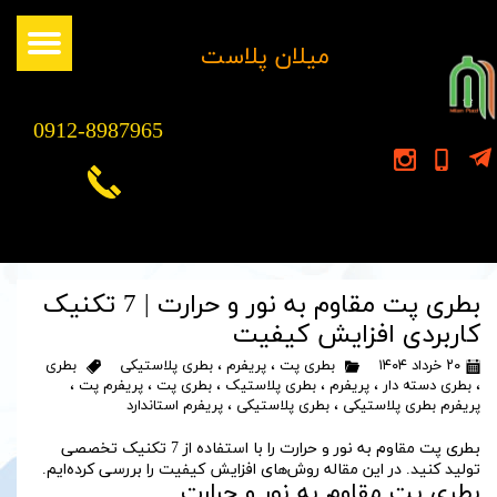
​میلان پلاست
0912-8987965
بطری پت مقاوم به نور و حرارت | 7 تکنیک
کاربردی افزایش کیفیت
۲۰ خرداد ۱۴۰۴
بطری پت
،
پریفرم
،
بطری پلاستیکی
بطری
،
بطری دسته دار
،
پریفرم
،
بطری پلاستیک
،
بطری پت
،
پریفرم پت
،
پریفرم بطری پلاستیکی
،
بطری پلاستیکی
،
پریفرم استاندارد
بطری پت مقاوم به نور و حرارت را با استفاده از 7 تکنیک تخصصی
تولید کنید. در این مقاله روش‌های افزایش کیفیت را بررسی کرده‌ایم.
بطری پت مقاوم به نور و حرارت