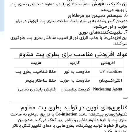
این تکنیک با افزایش نظم ساختاری پلیمر، مقاومت حرارتی بطری پت
را بهبود می‌دهد.
6. سیستم دمیدن دو مرحله‌ای
دمیدن کنترل‌شده به پریفرم باعث ساخت بطری پت قوی‌تر در برابر
حرارت و نور می‌شود.
7. تثبیت‌کننده‌های نوری
این افزودنی‌ها با جذب انرژی نور از آسیب ساختار بطری پت جلوگیری
می‌کنند.
مواد افزودنی مناسب برای بطری پت مقاوم
افزودنی
کاربرد
مزیت
UV Stabilizer
مقاومت به نور
حفظ شفافیت بطری پت
آنتی‌اکسیدان
مقاومت به حرارت
حفظ ساختار پلیمر
Nucleating Agent
کریستالیزاسیون
افزایش پایداری دمایی
فناوری‌های نوین در تولید بطری پت مقاوم
تکنولوژی‌های پیشرفته مانند
Co-injection
یا تزریق لایه‌ای به ساخت
بطری پت با لایه مقاوم داخلی و ظاهر زیبا کمک می‌کند. همچنین
برخی از خطوط تولید پیشرفته، بطری‌هایی با دمای تغییر شکل بالاتر
تولید می‌کنند.