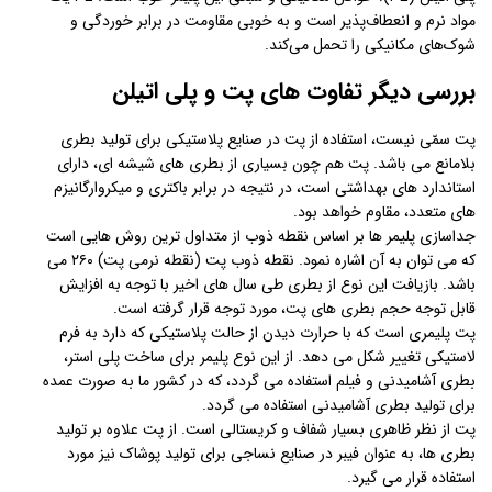
مواد نرم و انعطاف‌پذیر است و به خوبی مقاومت در برابر خوردگی و
شوک‌های مکانیکی را تحمل می‌کند.
بررسی دیگر تفاوت های پت و پلی اتیلن
پت سمّی نیست، استفاده از پت در صنایع پلاستیکی برای تولید بطری
بلامانع می باشد. پت هم چون بسیاری از بطری های شیشه ای، دارای
استاندارد های بهداشتی است، در نتیجه در برابر باکتری و میکروارگانیزم
های متعدد، مقاوم خواهد بود.
جداسازی پلیمر ها بر اساس نقطه ذوب از متداول ترین روش هایی است
که می توان به آن اشاره نمود. نقطه ذوب پت (نقطه نرمی پت) ۲۶۰ می
باشد. بازیافت این نوع از بطری طی سال های اخیر با توجه به افزایش
قابل توجه حجم بطری های پت، مورد توجه قرار گرفته است.
پت پلیمری است که با حرارت دیدن از حالت پلاستیکی که دارد به فرم
لاستیکی تغییر شکل می دهد. از این نوع پلیمر برای ساخت پلی استر،
بطری آشامیدنی و فیلم استفاده می گردد، که در کشور ما به صورت عمده
برای تولید بطری آشامیدنی استفاده می گردد.
پت از نظر ظاهری بسیار شفاف و کریستالی است. از پت علاوه بر تولید
بطری ها، به عنوان فیبر در صنایع نساجی برای تولید پوشاک نیز مورد
استفاده قرار می گیرد.