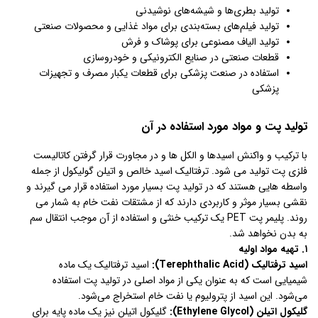
تولید بطری‌ها و شیشه‌های نوشیدنی
تولید فیلم‌های بسته‌بندی برای مواد غذایی و محصولات صنعتی
تولید الیاف مصنوعی برای پوشاک و فرش
قطعات صنعتی در صنایع الکترونیکی و خودروسازی
استفاده در صنعت پزشکی برای قطعات یکبار مصرف و تجهیزات
پزشکی
تولید پت و مواد مورد استفاده در آن
با ترکیب و واکنش اسیدها و الکل ها و در مجاورت قرار گرفتن کاتالیست
فلزی پت تولید می شود. ترفتالیک اسید خالص و اتیلن گولیکول از جمله
واسطه هایی هستند که در تولید پت بسیار مورد استفاده قرار می گیرند و
نقشی بسیار موثر و کاربردی دارند که از مشتقات نفت خام به شمار می
روند. پلیمر پت PET یک ترکیب خنثی و استفاده از آن موجب انتقال سم
به بدن نخواهد شد.
۱. تهیه مواد اولیه
اسید ترفتالیک (Terephthalic Acid):
اسید ترفتالیک یک ماده
شیمیایی است که به عنوان یکی از مواد اصلی در تولید پت استفاده
می‌شود. این اسید از پترولیوم یا نفت خام استخراج می‌شود.
گلیکول اتیلن (Ethylene Glycol):
گلیکول اتیلن نیز یک ماده پایه برای