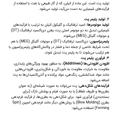
تولید پت است. این ماده از اتیلن، که از گاز طبیعی یا نفت با استفاده از
فرآیندهای شیمیایی به دست می‌آید، تولید می‌شود.
۲. تولید پلیمر پت
تولید مونومرها:
اسید ترفتالیک و گلیکول اتیلن به ترتیب با فرآیندهای
شیمیایی تبدیل به دو مونومر اصلی پت، یعنی دی‌اکسید ترفتالیک (DT)
و مونوات گلیکل (MEG) می‌شوند.
پلیمریزاسیون:
دی‌اکسید ترفتالیک (DT) و مونوات گلیکل (MEG) با هم
تحت شرایط خاصی از جمله دما و فشار در واکنش‌گاه‌های پلیمریزاسیون با
هم ترکیب می‌شوند تا به پلیمر پت تبدیل شوند.
۳. فرآوری پلیمر پت
افزودن افزودنی‌ها (Additives):
به منظور بهبود ویژگی‌های پایداری،
مقاومت به حرارت، مقاومت به خوردگی و شکل‌پذیری، افزودنی‌هایی
مانند مواد ضدکششی، رنگدهی، مواد پرکننده و آنتی‌اکسیدان‌ها به پت
اضافه می‌شود.
فرآیندهای شکل‌دهی:
پت می‌تواند به صورت شیشه‌ای (به عنوان
بطری‌ها و ظروف شفاف) یا به صورت فیلم و پوشش نازک (برای
بسته‌بندی) فرآوری شود. برای شکل‌دهی به بطری‌ها، از فرآیند فرم‌دهی
بطری (Blow Molding) یا روش‌های دیگر مانند فرم‌دهی اسپین (Spin
Forming) استفاده می‌شود.