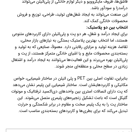
قاشق‌ها، ظروف مایکروویو و دیگر لوازم خانگی از پلی‌اتیلن می‌تواند
درآمدزا و سودآور باشد.
این صنعت می‌تواند به ایجاد شغل‌های تولید، طراحی، توزیع و فروش
محصولات خانگی کمک کند.
انتخاب بین دو پلاستیک:
برای ایجاد درآمد و شغل، هر دو پت و پلی‌اتیلن دارای کاربردهای متنوعی
هستند، اما انتخاب بهترین پلاستیک بستگی به نیازهای بازار محلی،
تقاضا، هزینه تولید و مزایای رقابتی دارد. معمولاً، صنایعی که به تولید و
بسته‌بندی محصولات مایع و یا اشیای خانگی متمرکز هستند، از پت و
پلی‌اتیلن بهره می‌برند و این فعالیت‌ها می‌توانند به ایجاد درآمد و اشتغال
زیادی در سطح محلی و منطقه‌ای منجر شوند.
بنابراین، تفاوت اصلی بین PET و پلی اتیلن در ساختار شیمیایی، خواص
مکانیکی و کاربردهایشان است. ساختار شیمیایی این پلیمر نشان می‌دهد
که پت دارای اتصالات استری بین واحدهای دی‌اکسید ترفتالیک و مونوات
گلیکل است که باعث تشکیل زنجیره‌های پلیمری متصل می‌شوند. این
ساختار پت را به یک پلیمر سخت و مقاوم در برابر شکستگی و حرارت
تبدیل می‌کند که برای بطری‌ها و کاربردهای بسته‌بندی مناسب است.