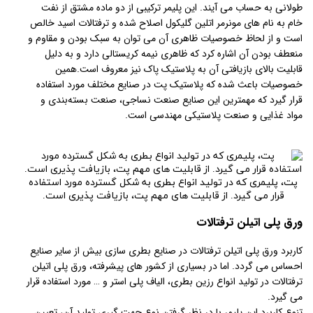
طولانی به حساب می آیند. این پلیمر ترکیبی از دو ماده مشتق از نفت
خام به نام های مونرمر اتلین گلیکول اصلاح شده و ترفتالات اسید خالص
است و از لحاظ خصوصیات ظاهری آن می توان به سبک بودن و مقاوم و
منعطف بودن آن اشاره کرد که ظاهری نیمه کریستالی دارد و به دلیل
قابلیت بالای بازیافتی آن به پلاستیک پاک نیز معروف است.همین
خصوصیات باعث شده که پلاستیک پت در صنایع مختلف مورد استفاده
قرار گیرد که مهمترین این صنایع صنعت نساجی، صنعت بسته‌بندی و
مواد غذایی و صنعت پلاستیکی مهندسی است.
پت، پلیمری که در تولید انواع بطری به شکل گسترده مورد استفاده
قرار می گیرد. از قابلیت های مهم پت، بازیافت پذیری است.
ورق پلی اتیلن ترفتالات
کاربرد ورق پلی اتیلن ترفتالات در صنایع بطری سازی بیش از سایر صنایع
احساس می گردد. اما در بسیاری از کشور های پیشرفته، ورق پلی اتیلن
ترفتالات در تولید انواع رزین بطری، الیاف پلی استر و … مورد استفاده قرار
می گیرد.
تنوع کاربرد این پلیمر با در نظر گرفتن نوع جهت گیری تولید آن، تعیین