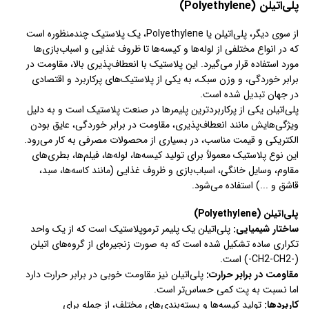
پلی‌اتیلن (Polyethylene)
از سوی دیگر، پلی‌اتیلن یا Polyethylene، یک پلاستیک چندمنظوره است
که در انواع مختلفی از لوله‌ها و کیسه‌ها تا ظروف غذایی و اسباب‌بازی‌ها
مورد استفاده قرار می‌گیرد. این پلاستیک با انعطاف‌پذیری بالا، مقاومت در
برابر خوردگی، و وزن سبک، به یکی از پلاستیک‌های پرکاربرد و اقتصادی
در جهان تبدیل شده است.
پلی‌اتیلن یکی از پرکاربردترین پلیمرها در صنعت پلاستیک است و به دلیل
ویژگی‌هایش مانند انعطاف‌پذیری، مقاومت در برابر خوردگی، عایق بودن
الکتریکی و قیمت مناسب، در بسیاری از محصولات مصرفی به کار می‌رود.
این نوع پلاستیک معمولاً برای تولید کیسه‌ها، لوله‌ها، فیلم‌ها، بطری‌های
مقاوم، وسایل خانگی، اسباب‌بازی و ظروف غذایی (مانند کاسه‌ها، سبد،
قاشق و ...) استفاده می‌شود.
پلی‌اتیلن (Polyethylene)
ساختار شیمیایی:
پلی‌اتیلن یک پلیمر ترموپلاستیک است که از یک واحد
تکراری ساده تشکیل شده است که به صورت زنجیره‌ای از گروه‌های اتیلن
(-CH2-CH2-) است.
مقاومت در برابر حرارت:
پلی‌اتیلن نیز مقاومت خوبی در برابر حرارت دارد
اما نسبت به پت کمی حساس‌تر است.
کاربردها:
تولید کیسه‌ها و بسته‌بندی‌های مختلف، از جمله برای