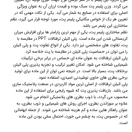
می گردد. وزن پلیمر پت سبک بوده و قیمت ارزان آن به عنوان ویژگی
اصلی برای استفاده در صنایع به شمار می آید. یکی از نکات مهمی که در
تعیین هر یک از خواص مکانیکی پلیمر پت، مورد توجه قرار می گیرد، نظم
ساختاری این پلیمر می باشد.
نظم ساختاری پلیمر پت، یکی از مهم ترین پارامتر ها برای افزایش میزان
کریستالی شدن این ماده است. پلی اتیلن ترفتالات PPT در مقایسه با
پت، تفاوت های مشخصی نیز دارد. یکی از انواع تفاوت پت و پلی اتیلن
را می توان در حساسیت پلی اتیلن در مقایسه با پت خلاصه کرد.
پلی اتیلن ترفتالات به عنوان ماده ای حساس در برابر برخی ترکیبات
شیمیایی شناخته می شود. امکان تغییر ترکیب و تجزیه پذیری پلی اتیلن
برخلاف پت، بسیار بالا است. در نتیجه نمی توان از این ماده برای تولید
برخی بطری های حاوی نوشیدنی اسیدی، استفاده نمود.
پلی اتیلن ترفتالات از اصلی ترین مواد کاربردی در صنعت پلاستیک سازی
می باشد. بازیافت پذیری پت که شیوه رایجی برای استفاده از این ماده
محسوب می گردد، با ذوب بطری های پلاستیکی انجام می شود.
علاوه بر سوزاندن بطری، اجرای روش های شیمیایی و ذوب بطری، به
عنوان راهکار هایی ساده و کم هزینه شناخته می شوند. از جمله ابهاماتی
که در خصوص پت، به چشم می خورد، احتمال سمّی بودن این ماده
است.