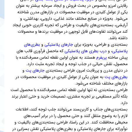
رقابتی امرزو بخصوص در بحث فروش و ایجاد سرمایه بیشتر به عنوان
یکی از عوامل کلیدی در موفقیت محصولات در بازارهای مدرن شناخته
می‌شود. به‌ویژه در صنایع مختلف مانند غذایی، دارویی، بهداشتی، و
آرایشی، بسته‌بندی‌های باکیفیت و طراحی‌ که تجربه کاربری خوبی ایجاد
کند می‌توانند تفاوت‌های قابل توجهی در موفقیت برندها و محصولات
داشته باشد.
بسته‌بندی و طراحی، به‌ویژه برای
جارهای پلاستیکی
و
بطری‌های
پلاستیکی
، و
درب بطری های پلاستیکی
که ماحصل فرآوری قالب های
پیش ساخته
پریفرم
هستند به عنوان اولین نقطه تماس مصرف‌کننده با
محصول، نقش حیاتی در جذب توجه و ایجاد تجربه مثبت دارد.
در دنیای مدرن و پررقابت امروز، طراحی بسته‌بندی
جارهای پت
و
بطری‌های پت
به عنوان یکی از عوامل کلیدی در موفقیت محصولات در
بازارهای مختلف شناخته می‌شود.
طراحی بسته‌بندی نه تنها اولین نقطه تماس مصرف‌کننده با محصول است
بلکه تأثیر مستقیمی بر تجربه مشتری، تصمیمات خرید و حتی اعتبار برند
دارد.
بسته‌بندی‌های جذاب و کاربرپسند می‌توانند جلب توجه کنند، اطلاعات
لازم را به وضوح منتقل کنند و حتی محصول را در برابر آسیب‌های
محیطی محافظت کنند. در این راستا، طراحی بسته‌بندی‌های باکیفیت و
نوآورانه برای جارهای پلاستیکی و بطری‌های پلاستیکی نقش بسزایی در