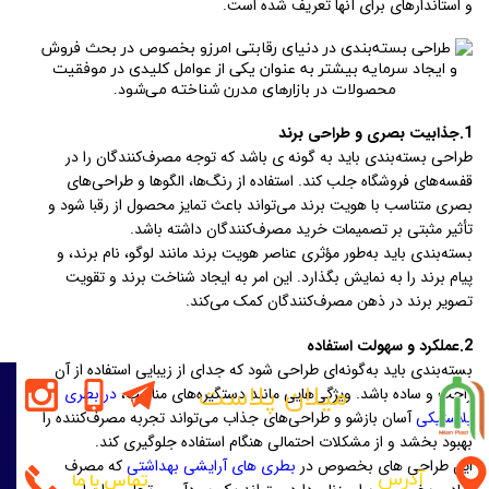
و استاندارهای برای آنها تعریف شده است.
1.جذابیت بصری و طراحی برند
طراحی بسته‌بندی باید به گونه ی باشد که توجه مصرف‌کنندگان را در
قفسه‌های فروشگاه جلب کند. استفاده از رنگ‌ها، الگوها و طراحی‌های
بصری متناسب با هویت برند می‌تواند باعث تمایز محصول از رقبا شود و
تأثیر مثبتی بر تصمیمات خرید مصرف‌کنندگان داشته باشد.
بسته‌بندی باید به‌طور مؤثری عناصر هویت برند مانند لوگو، نام برند، و
پیام برند را به نمایش بگذارد. این امر به ایجاد شناخت برند و تقویت
تصویر برند در ذهن مصرف‌کنندگان کمک می‌کند.
2.عملکرد و سهولت استفاده
بسته‌بندی باید به‌گونه‌ای طراحی شود که جدای از زیبایی استفاده از آن
میلان پلاست
راحت و ساده باشد. ویژگی‌هایی مانند دستگیره‌های مناسب،
در بطری
پلاستیکی
آسان بازشو و طراحی‌های جذاب می‌تواند تجربه مصرف‌کننده را
بهبود بخشد و از مشکلات احتمالی هنگام استفاده جلوگیری کند.
این طراحی های بخصوص در
بطری های آرایشی بهداشتی
که مصرف
آدرس
تماس با ما