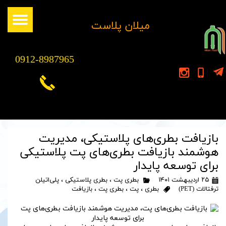
​میلان پلاست
0912-8987965
بازیافت بطری‌های پلاستیکی، مدیریت
هوشمند بازیافت بطری‌های پت پلاستیکی
برای توسعه پایدار
۲۵ اردیبهشت ۱۴۰۱
بطری پت
،
بطری پلاستیکی
،
پلی‌اتیلن
ترفتالات (PET)
بطری
،
پت
،
بطری پت
،
بازیافت