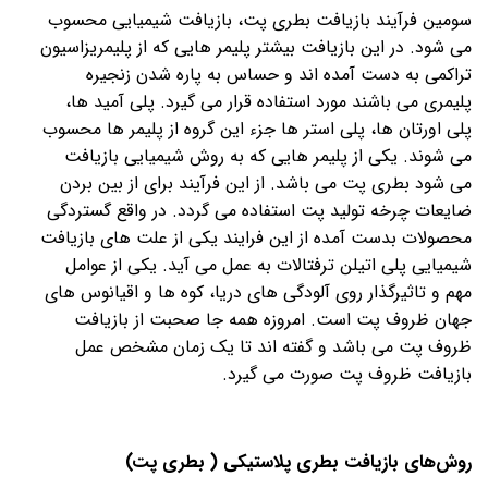
سومین فرآیند بازیافت بطری پت، بازیافت شیمیایی محسوب
می شود. در این بازیافت بیشتر پلیمر هایی که از پلیمریزاسیون
تراکمی به دست آمده اند و حساس به پاره شدن زنجیره
پلیمری می باشند مورد استفاده قرار می گیرد. پلی آمید ها،
پلی اورتان ها، پلی استر ها جزء این گروه از پلیمر ها محسوب
می شوند. یکی از پلیمر هایی که به روش شیمیایی بازیافت
می شود بطری پت می باشد. از این فرآیند برای از بین بردن
ضایعات چرخه تولید پت استفاده می گردد. در واقع گستردگی
محصولات بدست آمده از این فرایند یکی از علت های بازیافت
شیمیایی پلی اتیلن ترفتالات به عمل می آید. یکی از عوامل
مهم و تاثیرگذار روی آلودگی های دریا، کوه ها و اقیانوس های
جهان ظروف پت است. امروزه همه جا صحبت از بازیافت
ظروف پت می باشد و گفته اند تا یک زمان مشخص عمل
بازیافت ظروف پت صورت می گیرد.
روش‌های بازیافت بطری پلاستیکی ( بطری پت)