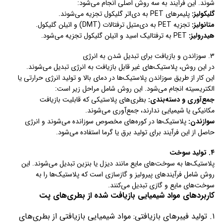
شوند. این فرآیند به سه روش اصلی انجام می‌شود:
گلیکولیز:
پلیمرهای PET به دی‌اتر گلیکول تجزیه می‌شوند.
متانولیز:
تجزیه PET به دی‌متیل ترفتالات (DMT) و اتیلن گلیکول.
هیدرولیز:
PET به ترفتالیک اسید و اتیلن گلیکول تجزیه می‌شود.
۳. سوزاندن و بازیافت برای تبدیل شدن به انرژی
در این روش، پلاستیک‌های غیر قابل بازیافت به انرژی تبدیل می‌شوند.
این کار از طریق سوزاندن پلاستیک‌ها در دمای بالا و تولید انرژی حرارتی یا
الکتریسیته انجام می‌شود. این روش شامل مراحل زیر است:
جمع‌آوری و دسته‌بندی:
بطری‌های پلاستیکی که قابلیت بازیافت
مکانیکی یا شیمیایی ندارند، جمع‌آوری می‌شوند.
سوازندن:
پلاستیک‌ها در کوره‌های مخصوص سوزانده می‌شوند و انرژی
حاصل از این فرآیند برای تولید برق یا گرما استفاده می‌شود.
۴. تولید سوخت
پلاستیک‌ها به سوخت‌های مایع مانند دیزل یا بنزین تبدیل می‌شوند. این
روش شامل فرآیندهای پیرولیز و گازسازی است که پلاستیک‌ها را به
سوخت‌های مایع و گازی تبدیل می‌کنند.
کاربردهای مواد شیمیایی بازیافت شده از بطری‌های پت
۱. تولید فیبرهای بازیافتی: مواد شیمیایی بازیافتی از بطری‌های