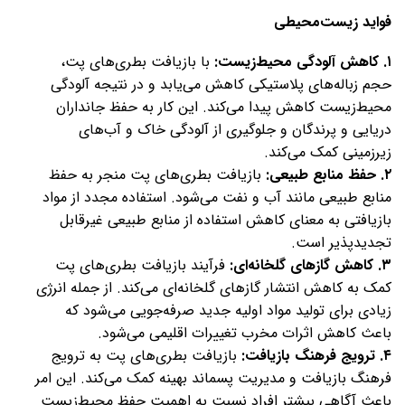
فواید زیست‌محیطی
۱. کاهش آلودگی محیط‌زیست:
با بازیافت بطری‌های پت،
حجم زباله‌های پلاستیکی کاهش می‌یابد و در نتیجه آلودگی
محیط‌زیست کاهش پیدا می‌کند. این کار به حفظ جانداران
دریایی و پرندگان و جلوگیری از آلودگی خاک و آب‌های
زیرزمینی کمک می‌کند.
۲. حفظ منابع طبیعی:
بازیافت بطری‌های پت منجر به حفظ
منابع طبیعی مانند آب و نفت می‌شود. استفاده مجدد از مواد
بازیافتی به معنای کاهش استفاده از منابع طبیعی غیرقابل
تجدیدپذیر است.
۳. کاهش گازهای گلخانه‌ای:
فرآیند بازیافت بطری‌های پت
کمک به کاهش انتشار گازهای گلخانه‌ای می‌کند. از جمله انرژی
زیادی برای تولید مواد اولیه جدید صرفه‌جویی می‌شود که
باعث کاهش اثرات مخرب تغییرات اقلیمی می‌شود.
۴. ترویج فرهنگ بازیافت:
بازیافت بطری‌های پت به ترویج
فرهنگ بازیافت و مدیریت پسماند بهینه کمک می‌کند. این امر
باعث آگاهی بیشتر افراد نسبت به اهمیت حفظ محیط‌زیست