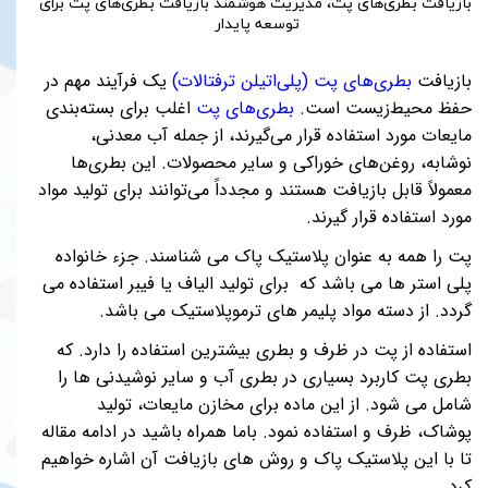
بازیافت بطری‌های پت، مدیریت هوشمند بازیافت بطری‌های پت برای
توسعه پایدار
بازیافت
بطری‌های پت (پلی‌اتیلن ترفتالات)
یک فرآیند مهم در
حفظ محیط‌زیست است.
بطری‌های پت
اغلب برای بسته‌بندی
مایعات مورد استفاده قرار می‌گیرند، از جمله آب معدنی،
نوشابه، روغن‌های خوراکی و سایر محصولات. این بطری‌ها
معمولاً قابل بازیافت هستند و مجدداً می‌توانند برای تولید مواد
مورد استفاده قرار گیرند.
پت را همه به عنوان پلاستیک پاک می شناسند. جزء خانواده
پلی استر ها می باشد که برای تولید الیاف یا فیبر استفاده می
گردد. از دسته مواد پلیمر های ترموپلاستیک می باشد.
استفاده از پت در ظرف و بطری بیشترین استفاده را دارد. که
بطری پت کاربرد بسیاری در بطری آب و سایر نوشیدنی ها را
شامل می شود. از این ماده برای مخازن مایعات، تولید
پوشاک، ظرف و استفاده نمود. باما همراه باشید در ادامه مقاله
تا با این پلاستیک پاک و روش های بازیافت آن اشاره خواهیم
کرد.