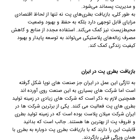
و مدیریت پسماند می‌شود.
به طور کلی، بازیافت بطری‌های پت نه تنها از لحاظ اقتصادی
مزایای قابل توجهی دارد بلکه به حفظ و بهبود وضعیت
محیط‌زیست نیز کمک می‌کند. استفاده مجدد از منابع و کاهش
مصرف زباله‌های پلاستیکی می‌تواند به توسعه پایدار و بهبود
کیفیت زندگی کمک کند.
بازیافت بطری پت در ایران
به تازگی این عمل در ایران جز صنعت های نوپا شکل گرفته
است اما شرکت های بسیاری به این صنعت روی آورده اند
همچنین لازم به ذکر است که شرکت های زیادی در زمینه تولید
بطری های پت فعالیت می کنند. یکی از برترین شرکت ها در
ایران شرکت میلان پلاست بوده است که در زمینه تولید بطری
و ظروف پت از بهترین ها هستند. جالب است که بدانید
قابلیت این را دارند که با بازیافت بطری پت دوباره به بطری با
همان ویژگی قبلی بازگردند
.