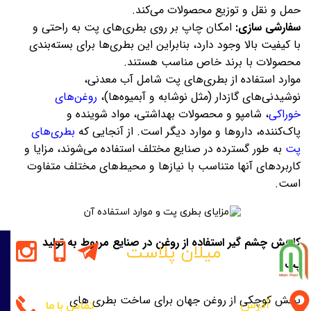
حمل و نقل و توزیع محصولات می‌کند.
سفارشی سازی:
امکان چاپ بر روی بطری‌های پت به راحتی و
با کیفیت بالا وجود دارد، بنابراین این بطری‌ها برای بسته‌بندی
محصولات با برند خاص مناسب هستند.
موارد استفاده از بطری‌های پت شامل آب معدنی،
نوشیدنی‌های گازدار (مثل نوشابه و آبمیوه‌ها)،
روغن‌های
خوراکی
، شامپو و محصولات بهداشتی، مواد شوینده و
پاک‌کننده، داروها و موارد دیگر است. از آنجایی که
بطری‌های
پت
به طور گسترده در صنایع مختلف استفاده می‌شوند، مزایا و
کاربردهای آنها متناسب با نیازها و محیط‌های مختلف متفاوت
است.
کاهش چشم گیر استفاده از روغن در صنایع مربوط به تولید
میلان پلاست
پت
بخش کوچکی از روغن جهان برای ساخت بطری های
آدرس
تماس با ما