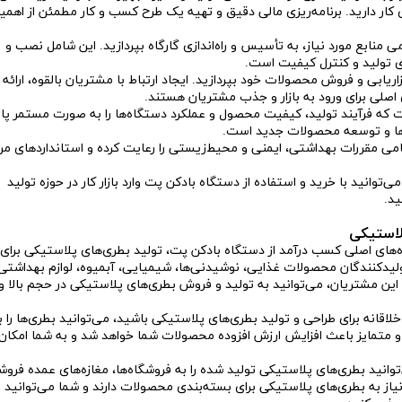
ی کار دارید. برنامه‌ریزی مالی دقیق و تهیه یک طرح کسب و کار مطمئن از اهم
 منابع مورد نیاز، به تأسیس و راه‌اندازی گارگاه بپردازید. این شامل نصب و
ای تولید و کنترل کیفیت است.
ریابی و فروش محصولات خود بپردازید. ایجاد ارتباط با مشتریان بالقوه، ارائه
 اصلی برای ورود به بازار و جذب مشتریان هستند.
 که فرآیند تولید، کیفیت محصول و عملکرد دستگاه‌ها را به صورت مستمر پ
یندها و توسعه محصولات جدید است.
ی مقررات بهداشتی، ایمنی و محیط‌زیستی را رعایت کرده و استانداردهای مرت
ی‌توانید با خرید و استفاده از دستگاه بادکن پت وارد بازار کار در حوزه تولید
ید.
پلاستیکی
ه‌های اصلی کسب درآمد از دستگاه بادکن پت، تولید بطری‌های پلاستیکی برای
یدکنندگان محصولات غذایی، نوشیدنی‌ها، شیمیایی، آبمیوه، لوازم بهداشتی
با این مشتریان، می‌توانید به تولید و فروش بطری‌های پلاستیکی در حجم بالا و 
خلاقانه برای طراحی و تولید بطری‌های پلاستیکی باشید، می‌توانید بطری‌ها را با
 و متمایز باعث افزایش ارزش افزوده محصولات شما خواهد شد و به شما امکان
وانید بطری‌های پلاستیکی تولید شده را به فروشگاه‌ها، مغازه‌های عمده فروش
ً نیاز به بطری‌های پلاستیکی برای بسته‌بندی محصولات دارند و شما می‌توانید ب