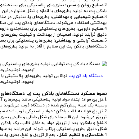
2.صنایع روغن و سس:
بطری‌های پلاستیکی برای بسته‌بندی 
بادکن پت به تولید بطری‌های با اندازه و شکل متنوع در این
3.صنایع شیمیایی و بهداشتی:
بطری‌های پلاستیکی در صنای
بهداشتی استفاده می‌شوند. دستگاه‌های بادکن پت این صنایع
4.صنایع دارویی:
بطری‌های پلاستیکی برای بسته‌بندی داروه
دقیق فرآیند تولید، اطمینان از بهداشت و کیفیت بطری‌های دا
5.صنعت آرایشی و بهداشتی:
بطری‌های پلاستیکی برای بسته
دستگاه‌های بادکن پت این صنایع را قادر به تولید بطری‌های ب
دستگاه باد کن پت
توانایی تولید بطری‌های پلاستیکی با 
آبمیوه، نوشیدنی‌ها
نحوه عملکرد دستگاه‌های بادکن پت (یا دستگاه‌های
1.تزریق مواد:
وسیله یک میله پیش‌گرم شده در دستگاه ذوب می‌شوند تا ب
2.تزریق مواد به قالب بادکن:
مواد پلاستیکی ذوب شده سپس
تزریق می‌شود. این قالب‌ها دارای شکل داخلی و خارجی بطری
3.نفخ و بادکن:
بعد از تزریق مواد به داخل قالب، یک بادکن 
شکل دقیق بطری پلاستیکی پرتاب شوند. این فرایند به عنوان
4.خنک‌سازی و تنظیم شکل:
بعد از تزریق و نفخ، بطری پلا