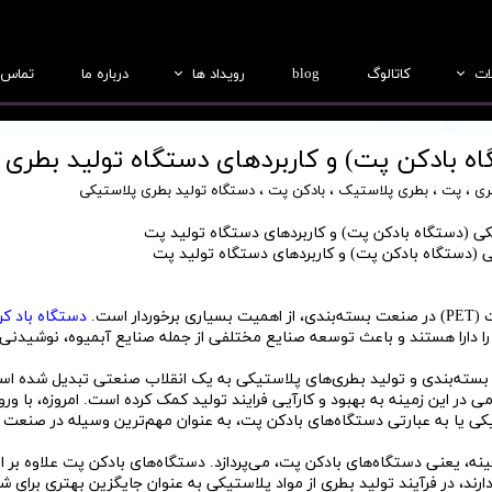
ات
کاتالوگ
blog
رویداد ها
درباره ما
تماس ب
بطری
عکس ها
ه بادکن پت) و کاربردهای دستگاه تولید بطری
جار
فیلم ها
ری
،
پت
،
بطری پلاستیک
،
بادکن پت
،
دستگاه تولید بطری پلاستیکی
درب
 (دستگاه بادکن پت) و کاربردهای دستگاه تولید پت
ریفرم
لب سازی
است.
دستگاه باد ک
را دارا هستند و باعث توسعه صنایع مختلفی از جمله صنایع آبمیوه، نوشیدنی‌ه
سته‌بندی و تولید بطری‌های پلاستیکی به یک انقلاب صنعتی تبدیل شده است
 در این زمینه به بهبود و کارآیی فرایند تولید کمک کرده است. امروزه، با ورو
ی یا به عبارتی دستگاه‌های بادکن پت، به عنوان مهم‌ترین وسیله در صنعت
ینه، یعنی دستگاه‌های بادکن پت، می‌پردازد. دستگاه‌های بادکن پت علاوه بر ا
ارند، در فرآیند تولید بطری از مواد پلاستیکی به عنوان جایگزین بهتری برای 