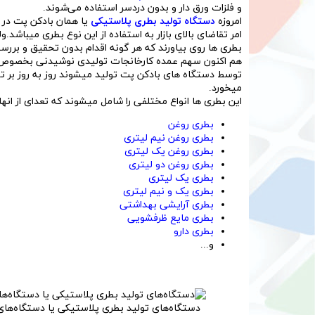
و فلزات ورق دار و بدون دردسر استفاده می‌شوند.
امروزه
دستگاه تولید بطری پلاستیکی
یا همان بادکن پت در 
امر تقاضای بالای بازار به استفاده از این نوع بطری میباشد.
بطری ها روی بیاورند که هر گونه اقدام بدون تحقیق و بررسی 
هم اکنون سهم عمده کارخانجات تولیدی نوشیدنی بخصوص نو
توسط دستگاه های بادکن پت تولید میشوند روز به روز بر ت
میخورد.
این بطری ها انواع مختلفی را شامل میشوند که تعدای از انها
بطری روغن
بطری روغن نیم لیتری
بطری روغن یک لیتری
بطری روغن دو لیتری
بطری یک لیتری
بطری یک و نیم لیتری
بطری آرایشی بهداشتی
بطری مایع ظرفشویی
بطری دارو
و...
دستگاه‌های تولید بطری پلاستیکی یا دستگاه‌های بادکن پت (PET) در صنعت بسته‌بندی، از اهمی