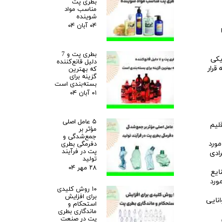
بطری پت
مناسب مواد
شوینده
۰۴ آبان ۰۴
بطری پت و 7
یکی
دلیل قانع‌کننده
قرار
که بهترین
گزینه برای
بسته‌بندی است
۰۱ آبان ۰۴
۵ عامل اصلی
لیم
مؤثر بر
جمع‌شدگی و
مورد
دفرمگی بطری
پت در فرآیند
ادی
تولید
۲۸ مهر ۰۴
ایع
ورد
۱۰ روش کلیدی
برای افزایش
انایی
استحکام و
ماندگاری بطری
پت در صنعت