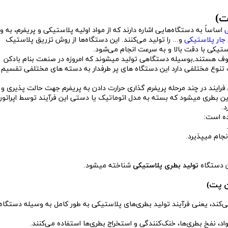
ت)
اساساً به دستگاه‌هایی اشاره دارند که از مواد اولیه پلاستیکی و پریفرم، به وی
جار پلاستیکی
و... را تولید می‌کنند. این دستگاه‌ها از روش تزریق پلاستیک
تیکی با دقت بالا و به سرعت انجام می‌شود.
عروف هستند,بوسیله دستگاهی تولید میشوند که امروزه در صنعت بنام بادکن
 تنوع مختلفی دارد این دستگاه های پر طرفدار به دسته های مختلفی تقسیم
ایند در چند مرحله پریفرم گذاری حرارت دادن به پریفرم جهت حالت پذیری و
بطری میشود که بسته به مدل اتوماتیک یا دستی این فرآیند توسط اپراتور 
.
ن دستگاه
تولید بطری پلاستیکی
شناخته میشود.
ن پت)
‌کند، یعنی فرآیند تولید بطری‌های پلاستیکی به طور کامل به وسیله دستگاه
اد، نفخ بطری‌ها، خنک‌کنندگی و استخراج بطری‌ها استفاده می‌کنند.