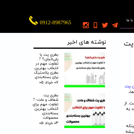
ا ما
0912-8987965
نوشته های اخیر
 پت
بطری پت یا
پلی‌اتیلن؟ 7
تفاوت مهم در
انتخاب بهترین
بطری پلاستیک
برای بسته‌بندی
۰۷ خرداد ۰۵
ن پت
ا،
بطری پت
شفاف و مات؛ 7
. از
تفاوت مهم برای
انتخاب بهترین
د به
بسته‌بندی
محصولات
۰۳ خرداد ۰۵
ینکه
شیشه