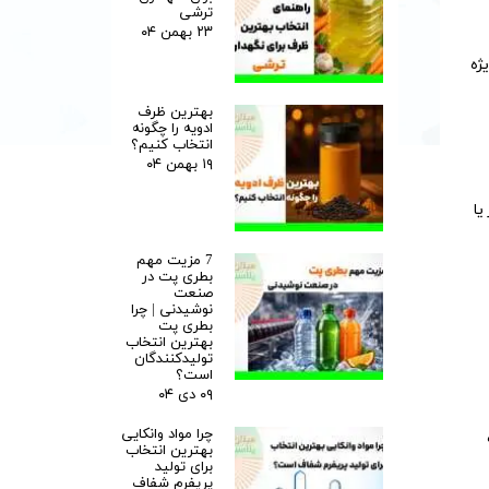
ترشی
۲۳ بهمن ۰۴
ژه
بهترین ظرف
ادویه را چگونه
انتخاب کنیم؟
۱۹ بهمن ۰۴
یا
7 مزیت مهم
بطری پت در
صنعت
نوشیدنی | چرا
بطری پت
بهترین انتخاب
تولیدکنندگان
است؟
۰۹ دی ۰۴
چرا مواد وانکایی
بهترین انتخاب
برای تولید
پریفرم شفاف