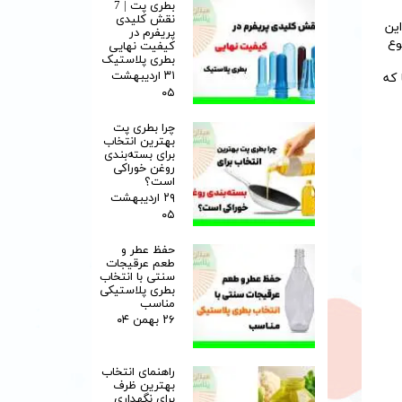
بطری پت | 7
نقش کلیدی
ین
پریفرم در
وع
کیفیت نهایی
بطری پلاستیک
۳۱ اردیبهشت
 که
۰۵
چرا بطری پت
بهترین انتخاب
برای بسته‌بندی
روغن خوراکی
است؟
۲۹ اردیبهشت
۰۵
حفظ عطر و
طعم عرقیجات
سنتی با انتخاب
بطری پلاستیکی
مناسب
۲۶ بهمن ۰۴
راهنمای انتخاب
بهترین ظرف
برای نگهداری