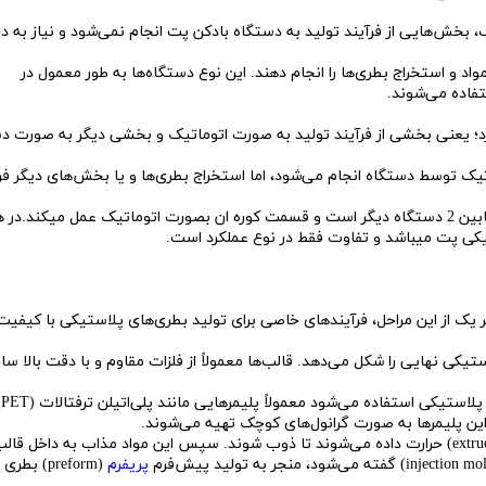
، بخش‌هایی از فرآیند تولید به دستگاه بادکن پت انجام نمی‌شود و نیاز به د
ق مواد و استخراج بطری‌ها را انجام دهند. این نوع دستگاه‌ها به طور معمول در
تفاده می‌شوند.
رد؛ یعنی بخشی از فرآیند تولید به صورت اتوماتیک و بخشی دیگر به صورت 
اتیک توسط دستگاه انجام می‌شود، اما استخراج بطری‌ها و یا بخش‌های دیگر فر
دستگاه پت نیمه اتوماتیک تقریبا از نظر کارکرد و مکانیزم مابین 2 دستگاه دیگر است و قسمت کوره ان بصورت اتوماتیک عمل میکند.در 
یکی پت میباشد و تفاوت فقط در نوع عملکرد است.
یک از این مراحل، فرآیندهای خاصی برای تولید بطری‌های پلاستیکی با کیفیت
تیکی نهایی را شکل می‌دهد. قالب‌ها معمولاً از فلزات مقاوم و با دقت بالا سا
مواد اولیه‌ای
گرانول‌های پلیمر در دستگاه اکسترودر (extruder) حرارت داده می‌شوند تا ذوب شوند. سپس این مواد مذاب به داخل قال
پریفرم
(preform) بطری