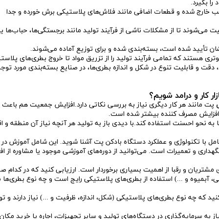
را بگیرد.
لب خارج شده و قطعات اضافی مانند فلاش‌های پلاستیکی برش خورده و جدا
 می‌شوند تا از مشکلات ناشی از فرآیند تولید مانند برجستگی‌ها، حباب‌ها یا
ان تأیید شده است، بسته‌بندی شده و برای توزیع آماده می‌شوند.
ری هستند که تمامی فرآیند تولید را از تزریق مواد تا خروج بطری‌های پلاست
، دقت و قابلیت تنوع در شکل و اندازه بطری‌ها، در صنایع بسته‌بندی مورد توجه 
ر کار و درامد شویم؟
پت مانند هر کار دیگری نیاز به بررسی نکاتی دارد.افزایش جمعیت هم باعث
فزایش مصرف کننده بیشتر شده است.
به نحو احسنت استفاده کند.با دیدی باز به تولید هر آنچه نیاز آن منطقه و اق
کامل با تکنولوژی و عملکرد دستگاه بادکن پت آشنا شوید. این شامل آموزش در 
هداری و تعمیرات است. می‌توانید از دوره‌های آموزشی موجود یا مشاوره از افر
 مشتریان و رقبا از اهمیت بسیاری برخوردار است. ارزیابی کنید که در کدام صن
، آبمیوه و ...) استفاده از بطری‌های پلاستیکی رایج است و چه نوع بطری‌ها م
ید که چه نوع بطری‌های پلاستیکی (شکل، اندازه، ظرفیت و ...) نیاز دارند و تو
یاز به سرمایه‌گذاری در دستگاه‌های تولید و سایر تجهیزات، اجاره یا خرید مکان