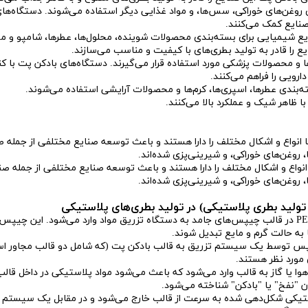
روغن‌های خوراکی، سس‌ها، و مواد غذایی دیگر استفاده می‌شوند. دستگاه‌ها
 صنایع کمک می‌کنند.
ع شیمیایی برای بسته‌بندی محصولات شوینده، محلول‌ها، عطرها، شامپو و مو
 را قادر به تولید بطری‌های با کیفیت و مناسب می‌سازند.
ا و محصولات پزشکی مورد استفاده قرار می‌گیرند. دستگاه‌های بادکن پت با کن
رویی را فراهم می‌کنند.
‌بندی عطرها، اسپری‌ها، کرم‌ها و محصولات آرایشی استفاده می‌شوند.
ا ظاهر شیک و عملکرد بالا می‌کنند.
انواع و اشکال مختلف را دارا هستند و باعث توسعه صنایع مختلفی از جمله صن
، روغن‌های خوراکی، و شیرینی‌پزی شده‌اند.
 تولید بطری پلاستیکی) در تولید بطری‌های پلاستیکی
ابتدا، مواد اولیه پلاستیکی مانند پلیمرهای PET در قالب چیپس‌های جامد به دستگاه تزریق مواد وارد می‌شود. این چی
ه حالت گرم و مایع تبدیل شوند.
 توسط یک سیستم تزریق به قالب بادکن پت (که شامل دو قالب مجاور ا
 مورد نظر هستند.
هوا یا گاز به قالب وارد می‌شود که باعث می‌شود مواد پلاستیکی در داخل قالب
 "نفخ" یا "بادکن" شناخته می‌شود.
ستیکی شکل‌دهی شده به سرعت از قالب خارج می‌شود و در مقابل یک سیستم