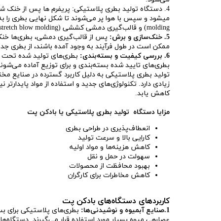
4. دستگاه تولید بطری پلاستیکی: پریفرم ها پس از خنک ش
molding) و قالب‌گیری دمشی کششی (stretch blow molding) انجام می‌شود.
5. خنک‌سازی و برش:
پس از قالب‌گیری دمشی، بطری‌ها خنک م
ممکن است در طول فرآیند به وجود آمده باشند، از بطری جدا
6. بررسی کیفیت و بسته‌بندی:
بطری‌های تولید شده تحت بر
بطری‌های تایید شده بسته‌بندی و برای توزیع آماده می‌شوند
تولید بطری پلاستیکی به دلیل کاربرد گسترده در صنایع مخ
زیادی دارد. تکنولوژی‌های جدید و استفاده از مواد پایدارت
کاهش یابد.
مزایا دستگاه تولید بطری پلاستیکی یا بادکن پت
انعطاف‌پذیری در طراحی بطری
کارایی بالا و سرعت تولید
کاهش هزینه‌ها و مواد اولیه
سهولت در حمل و نقل
بهبود محافظت از محصولات
کاهش مخاطرات برای کارگران
کاربردهای دستگاه‌های بادکن پت
1.صنایع آبمیوه و نوشیدنی‌ها:
بطری‌های پلاستیکی برای بسته
عصارهی میوه بسیار مورد استفاده قرار می‌گیرند. دستگاه‌های