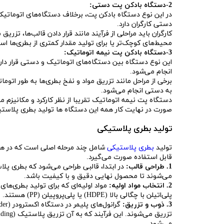
2-دستگاه بادکن پت دستی:
در این نوع دستگاه بادکن پت، برخلاف دستگاه‌های اتوماتیک
دستی کارگران دارد.
کارگران باید مراحلی از فرآیند مانند قرار دادن قالب‌ها، تزری
محیط‌های کوچک‌تر یا برای تولید مقدار کمتری از بطری‌ها اس
3-دستگاه بادکن پت نیمه اتوماتیک:
این نوع دستگاه بین دستگاه‌های اتوماتیک و دستی قرار دا
انجام می‌شود.
برخی از مراحل مانند تزریق مواد و نفخ بطری‌ها به طور اتوم
به دستی انجام می‌شود.
صورت در نهایت کار همه این دستگاه ها تولید بطری پلاست
تولید بطری پلاستیکی
تولید
بطری پلاستیکی
شامل چند مرحله اصلی است که در هر 
قابل استفاده صورت می‌گیرد.
1. طراحی قالب:
در ابتدا، قالبی طراحی می‌شود که بطری پلاس
می‌شوند تا محصول نهایی دقیق و با کیفیت باشد.
2. انتخاب مواد اولیه:
پلی‌اتیلن با چگالی بالا (HDPE) یا پلی‌پروپیلن (PP) هستند. این پلیمرها به صورت گرانول‌های کوچک تهیه می‌شوند.
3. ذوب و تزریق:
تزریق می‌شوند. این فرآیند که به آن تزریق پلاستیک (injection molding) گفته می‌شود، منجر به تولید پیش‌فرم
می‌شود.