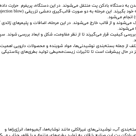
دن به دستگاه بادکن پت منتقل می‌شوند. در این دستگاه، پریفرم حرارت داده
میشود و سپس با هوا پر می‌شوند تا شکل نهایی بطری را به خود بگیرند. این مرحله به دو صورت قالب‌گیری دمشی تزریقی (ow
ی‌شوند و از قالب خارج می‌شوند. در این مرحله، اضافات و پلیمرهای زائدی 
 می‌شوند.
رسی کیفیت قرار می‌گیرند تا از نظر مقاومت، شکل و ابعاد بررسی شوند. 
.
تلف از جمله بسته‌بندی نوشیدنی‌ها، مواد شوینده و محصولات دارویی اهمیت
ر نیز در حال پیشرفت است تا تاثیرات زیست‌محیطی تولید بطری‌های پلاستیکی
‌بندی آب، نوشیدنی‌های غیرالکلی مانند نوشابه‌ها، آبمیوه‌ها، انرژی‌زاها و
 بادکن پت این صنایع را قادر به تولید بطری‌های متنوع و با ظاهر جذاب می‌کن