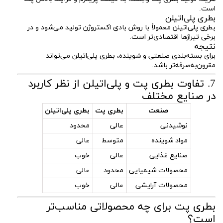
است.
بطری پلی‌اتیلن
بطری پلی‌اتیلن معمولاً با روش بادی اکستروژن تولید می‌شود و در
برخی تیراژها اقتصادی‌تر است.
نتیجه
برای بسته‌بندی صنعتی و شوینده، بطری پلی‌اتیلن می‌تواند
مقرون‌به‌صرفه‌تر باشد.
7. تفاوت بطری پت و پلی‌اتیلن از نظر کاربرد
در صنایع مختلف
صنعت
بطری پت
بطری پلی‌اتیلن
نوشیدنی
عالی
محدود
مواد شوینده
متوسط
عالی
صنایع غذایی
عالی
خوب
محصولات شیمیایی
محدود
عالی
محصولات آرایشی
عالی
خوب
بطری پت برای چه محصولاتی مناسب‌تر
است؟