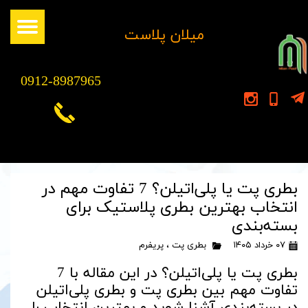
​میلان پلاست
0912-8987965
بطری پت یا پلی‌اتیلن؟ 7 تفاوت مهم در
انتخاب بهترین بطری پلاستیک برای
بسته‌بندی
۰۷ خرداد ۱۴۰۵
بطری پت
،
پریفرم
بطری پت یا پلی‌اتیلن؟ در این مقاله با 7
تفاوت مهم بین بطری پت و بطری پلی‌اتیلن
در بسته‌بندی آشنا شوید و بهترین انتخاب را