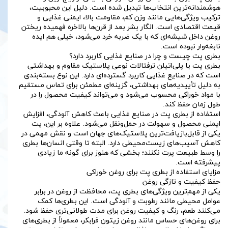
هوشمندانه‌ترین انتخاب‌ها تبدیل شده است. دلیل این محبوبیت،
ترکیب ویژگی‌هایی مانند وزن کم، مقاومت بالا، ایمنی غذایی و
قیمت اقتصادی است. انگار بشر بعد از قرن‌ها بالاخره فهمیده ریختن
روغن داخل شیشه‌ای که با یک ضربه خرد می‌شود، خیلی هم ایده
نابغه‌وار نبوده است.
بطری پت چیست و چرا در صنایع غذایی کاربرد دارد؟
بطری پت یا پلی‌اتیلن ترفتالات نوعی پلاستیک مقاوم و بهداشتی
است که در صنایع غذایی کاربرد گسترده‌ای دارد. این نوع بسته‌بندی
به دلیل تأییدیه‌های بهداشتی، گزینه‌ای مطمئن برای تماس مستقیم
با مواد خوراکی محسوب می‌شود و می‌تواند کیفیت محصول را در
طول زمان حفظ کند.
استفاده از بطری پت در صنایع غذایی باعث کاهش آلودگی، افزایش
ایمنی محصول و سهولت در حمل‌ونقل می‌شود. علاوه بر این، پت
یکی از قابل‌بازیافت‌ترین پلاستیک‌های جهان است و نقش مهمی در
کاهش آسیب‌های زیست‌محیطی دارد. البته تا وقتی انسان‌ها بطری
را وسط طبیعت پرت نکنند؛ بخشی که هنوز برای گونه ما زیادی
پیشرفته است.
مزایای استفاده از بطری پت برای روغن خوراکی
حفظ کیفیت و تازگی روغن
یکی از مهم‌ترین ویژگی‌های بطری پت، محافظت از روغن در برابر
عوامل محیطی مانند رطوبت و آلودگی است. این بطری‌ها کمک
می‌کنند طعم، رنگ و کیفیت روغن برای مدت طولانی‌تری حفظ شود.
برای روغن‌های حساس مانند روغن زیتون فرابکر، معمولاً از بطری‌های