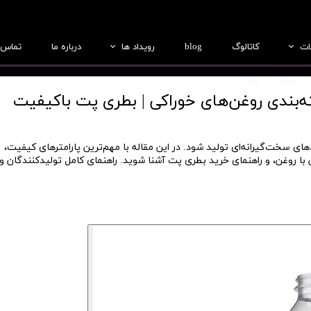
ات
کاتالوگ
blog
رویداد ها
درباره ما
تماس ب
بطری
عکس ها
جار
فیلم ها
درب
ای سخت‌گیرانه‌ای تولید شود. در این مقاله با مهم‌ترین پارامترهای کیفیت،
با روغن، و راهنمای خرید بطری پت آشنا شوید. راهنمای کامل تولیدکنندگان و
ریفرم
لب سازی