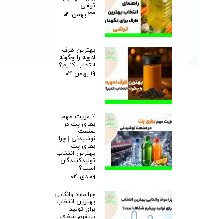
ترشی
۲۳ بهمن ۰۴
بهترین ظرف
ادویه را چگونه
انتخاب کنیم؟
۱۹ بهمن ۰۴
7 مزیت مهم
بطری پت در
صنعت
نوشیدنی | چرا
بطری پت
بهترین انتخاب
تولیدکنندگان
است؟
۰۹ دی ۰۴
چرا مواد وانکایی
بهترین انتخاب
برای تولید
پریفرم شفاف