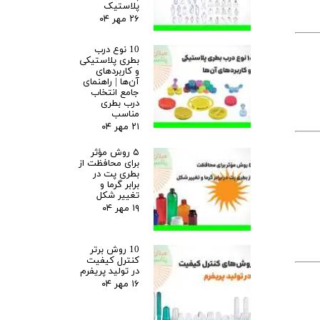
پلاستیک
۲۶ مهر ۰۴
10 نوع درب
بطری پلاستیکی
و کاربردهای
آن‌ها | راهنمای
جامع انتخاب
درب بطری
مناسب
۲۱ مهر ۰۴
۵ روش مؤثر
برای محافظت از
بطری پت در
برابر گرما و
تغییر شکل
۱۹ مهر ۰۴
10 روش برتر
کنترل کیفیت
در تولید پریفرم
۱۶ مهر ۰۴