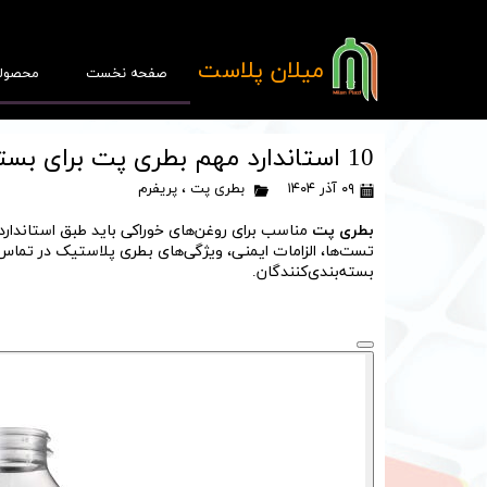
​میلان پلاست
صفحه نخست
محصول
10 استاندارد مهم بطری پت برای بسته‌بندی روغن‌های خوراکی | بطری پت باکیفیت
۰۹ آذر ۱۴۰۴
بطری پت
،
پریفرم
بطری پت
مناسب برای روغن‌های خوراکی باید طبق استاندارده
تست‌ها، الزامات ایمنی، ویژگی‌های بطری پلاستیک در تماس 
پ
بسته‌بندی‌کنندگان.
قا