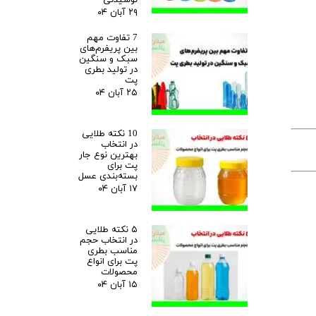
۲۹ آبان ۰۴
7 تفاوت مهم
بین پریفرم‌های
سبک و سنگین
در تولید بطری
پت
۲۵ آبان ۰۴
10 نکته طلایی
در انتخاب
بهترین نوع جار
پت برای
بسته‌بندی عسل
۱۷ آبان ۰۴
۵ نکته طلایی
در انتخاب حجم
مناسب بطری
پت برای انواع
محصولات
۱۵ آبان ۰۴