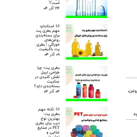
است؟
۲۴ آذر ۰۴
10 استاندارد
مهم بطری پت
برای بسته‌بندی
روغن‌های
خوراکی | بطری
پت باکیفیت
۰۹ آذر ۰۴
بطری پت؛ چرا
طراحی لیبل
نقش کلیدی در
جذابیت
بسته‌بندی دارد؟
وغن،
۰۴ آذر ۰۴
10 نکته مهم
بطری پت:
ه.
بهترین نوع
درب برای بطری
PET در صنایع
غذایی و
نوشیدنی