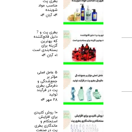
بطری پت
مناسب مواد
شوینده
۰۴ آبان ۰۴
بطری پت و 7
دلیل قانع‌کننده
که بهترین
گزینه برای
بسته‌بندی است
۰۱ آبان ۰۴
۵ عامل اصلی
مؤثر بر
جمع‌شدگی و
دفرمگی بطری
پت در فرآیند
تولید
۲۸ مهر ۰۴
۱۰ روش کلیدی
برای افزایش
استحکام و
ماندگاری بطری
پت در صنعت