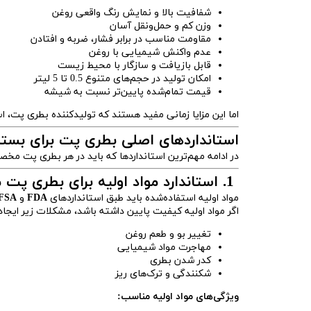
شفافیت بالا و نمایش رنگ واقعی روغن
وزن کم و حمل‌ونقل آسان
مقاومت مناسب در برابر فشار، ضربه و افتادن
عدم واکنش شیمیایی با روغن
قابل بازیافت و سازگار با محیط زیست
امکان تولید در حجم‌های متنوع 0.5 تا 5 لیتر
قیمت تمام‌شده پایین‌تر نسبت به شیشه
اما این مزایا زمانی مفید هستند که تولیدکننده بطری پت، است
استانداردهای اصلی بطری پت برای بسته‌بندی روغن 
در ادامه مهم‌ترین استانداردها که باید در هر بطری پت م
1. استاندارد مواد اولیه برای بطری پت مخصوص روغن
مواد اولیه استفاده‌شده باید طبق استانداردهای
FDA
و
FSA
اگر مواد اولیه کیفیت پایین داشته باشد، مشکلات زیر ایجاد
تغییر بو و طعم روغن
مهاجرت مواد شیمیایی
کدر شدن بطری
شکنندگی و ترک‌های ریز
ویژگی‌های مواد اولیه مناسب: