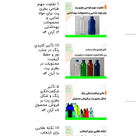
5 تفاوت مهم
طراحی بطری
پت برای مواد
غذایی و
محصولات
بهداشتی
۱۲ آبان ۰۴
10 تأثیر کلیدیِ
رنگ در جذب
نور و حفظ
کیفیت
محتویات در
بطری پت
۱۰ آبان ۰۴
۵ تأثیر
شگفت‌انگیز
رنگ و شکل
بطری پت بر
فروش محصول
۰۷ آبان ۰۴
10 نکته طلایی
برای انتخاب