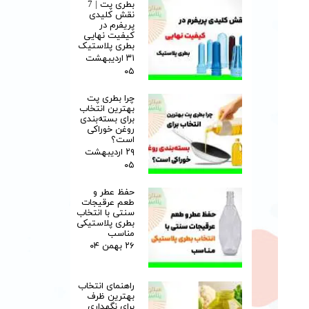
بطری پت | 7
نقش کلیدی
پریفرم در
کیفیت نهایی
بطری پلاستیک
۳۱ اردیبهشت
۰۵
چرا بطری پت
بهترین انتخاب
برای بسته‌بندی
روغن خوراکی
است؟
۲۹ اردیبهشت
۰۵
حفظ عطر و
طعم عرقیجات
سنتی با انتخاب
بطری پلاستیکی
مناسب
۲۶ بهمن ۰۴
راهنمای انتخاب
بهترین ظرف
برای نگهداری