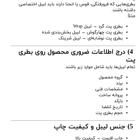
بطری‌هایی که فرورفتگی، قوس یا انحنا دارند باید لیبل اختصاصی
داشته باشند.
مثلاً:
بطری پت گرد → لیبل Wrap
بطری پت چهارگوش → لیبل بخش‌بندی شده
بطری پت نوشابه‌ای → لیبل شرینک
4) درج اطلاعات ضروری محصول روی بطری
پت
تمام لیبل‌ها باید شامل موارد زیر باشند:
گروه محصول
برند
مشخصات فنی
پروانه ساخت
بارکد
تاریخ انقضا
حجم بطری پت
5) جنس لیبل و کیفیت چاپ
چاپ افست → کیفیت بالا