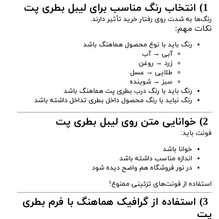
1) انتخاب رنگ مناسب برای لیبل بطری پت
رنگ‌ها به شدت روی رفتار خرید تأثیر دارند.
نکات مهم:
رنگ باید با نوع محصول هماهنگ باشد
آبی → آب
زرد → روغن
طلایی → عسل
سبز → شوینده
رنگ باید با رنگ درب بطری پت هماهنگ باشد
رنگ نباید با رنگ محصول داخل بطری تداخل داشته باشد
2) خوانایی متن روی لیبل بطری پت
فونت باید:
خوانا باشد
اندازه مناسب داشته باشد
در نور فروشگاه هم واضح دیده شود
استفاده از فونت‌های تزئینی ممنوع!
3) استفاده از گرافیک هماهنگ با فرم بطری
پت