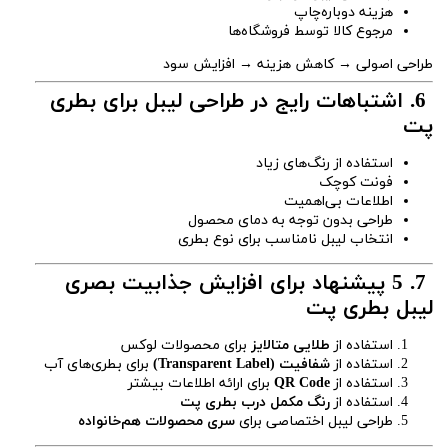
هزینه دوباره‌چاپ
مرجوع کالا توسط فروشگاه‌ها
طراحی اصولی → کاهش هزینه → افزایش سود
6. اشتباهات رایج در طراحی لیبل برای بطری
پت
استفاده از رنگ‌های زیاد
فونت کوچک
اطلاعات بی‌اهمیت
طراحی بدون توجه به دمای محصول
انتخاب لیبل نامناسب برای نوع بطری
7. 5 پیشنهاد برای افزایش جذابیت بصری
لیبل بطری پت
استفاده از
طلایی متالایز
برای محصولات لوکس
استفاده از
شفافیت (Transparent Label)
برای بطری‌های آب
استفاده از
QR Code
برای ارائه اطلاعات بیشتر
استفاده از
رنگ مکمل درب بطری پت
طراحی لیبل اختصاصی برای
سری محصولات هم‌خانواده