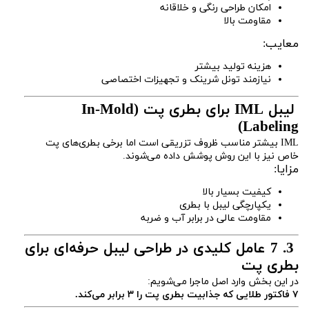
امکان طراحی رنگی و خلاقانه
مقاومت بالا
معایب:
هزینه تولید بیشتر
نیازمند تونل شرینک و تجهیزات اختصاصی
لیبل IML برای بطری پت (In-Mold
Labeling)
IML بیشتر مناسب ظروف تزریقی است اما برخی بطری‌های پت
خاص نیز با این روش پوشش داده می‌شوند.
مزایا:
کیفیت بسیار بالا
یکپارچگی لیبل با بطری
مقاومت عالی در برابر آب و ضربه
3. 7 عامل کلیدی در طراحی لیبل حرفه‌ای برای
بطری پت
در این بخش وارد اصل ماجرا می‌شویم:
۷ فاکتور طلایی که جذابیت بطری پت را ۳ برابر می‌کند.