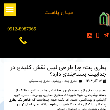
​میلان پلاست
0912-8987965
بطری پت؛ چرا طراحی لیبل نقش کلیدی در
جذابیت بسته‌بندی دارد؟
۰۴ آذر ۱۴۰۴
بطری پت
،
پریفرم
،
بطری پلاستیکی
بطری پت یکی از پرمصرف‌ترین بسته‌بندی‌ها در صنایع مختلف از
جمله نوشیدنی، مواد شوینده، صنایع غذایی، روغن‌ها، عسل، دارو،
آرایشی و بهداشتی است. اما نکته مهم اینجاست که
ظاهر یک بطری
پت تنها با شکل قالب مشخص نمی‌شود؛ بلکه لیبل، اصلی‌ترین
بخش هویت بصری محصول است.