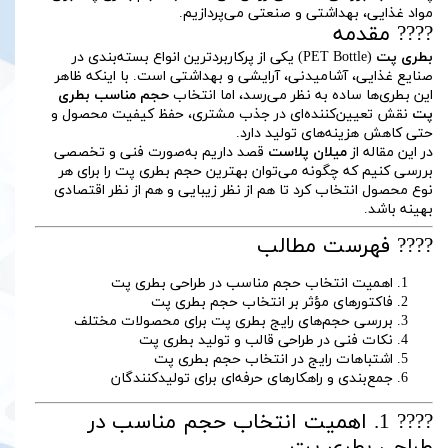
مواد غذایی، بهداشتی و صنعتی می‌پردازیم.
???? مقدمه
بطری پت
(PET Bottle) یکی از پرکاربردترین انواع بسته‌بندی در
صنایع غذایی، آشامیدنی، آرایشی و بهداشتی است. با اینکه ظاهر
این بطری‌ها ساده به نظر می‌رسد، اما انتخاب
حجم مناسب بطری
پت
نقش تعیین‌کننده‌ای در جذب مشتری، حفظ کیفیت محصول و
حتی کاهش هزینه‌های تولید دارد.
در این مقاله از
میلان پلاست
قصد داریم به‌صورت فنی و تخصصی
بررسی کنیم که چگونه می‌توان بهترین حجم بطری پت را برای هر
نوع محصول انتخاب کرد تا هم از نظر زیبایی و هم از نظر اقتصادی
بهینه باشد.
???? فهرست مطالب
اهمیت انتخاب حجم مناسب در طراحی بطری پت
فاکتورهای مؤثر بر انتخاب حجم بطری پت
بررسی حجم‌های رایج بطری پت برای محصولات مختلف
نکات فنی در طراحی قالب و تولید بطری پت
اشتباهات رایج در انتخاب حجم بطری پت
جمع‌بندی و راهکارهای حرفه‌ای برای تولیدکنندگان
???? 1. اهمیت انتخاب حجم مناسب در
طراحی بطری پت