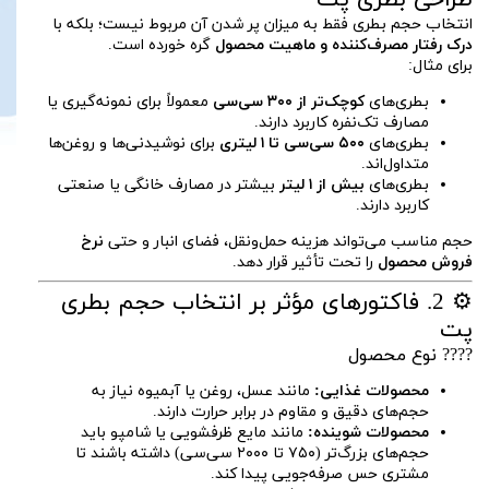
انتخاب حجم بطری فقط به میزان پر شدن آن مربوط نیست؛ بلکه با
درک رفتار مصرف‌کننده و ماهیت محصول
گره خورده است.
برای مثال:
بطری‌های
کوچک‌تر از ۳۰۰ سی‌سی
معمولاً برای نمونه‌گیری یا
مصارف تک‌نفره کاربرد دارند.
بطری‌های
۵۰۰ سی‌سی تا ۱ لیتری
برای نوشیدنی‌ها و روغن‌ها
متداول‌اند.
بطری‌های
بیش از ۱ لیتر
بیشتر در مصارف خانگی یا صنعتی
کاربرد دارند.
حجم مناسب می‌تواند هزینه حمل‌ونقل، فضای انبار و حتی
نرخ
فروش محصول
را تحت تأثیر قرار دهد.
⚙️ 2. فاکتورهای مؤثر بر انتخاب حجم بطری
پت
???? نوع محصول
محصولات غذایی:
مانند عسل، روغن یا آبمیوه نیاز به
حجم‌های دقیق و مقاوم در برابر حرارت دارند.
محصولات شوینده:
مانند مایع ظرفشویی یا شامپو باید
حجم‌های بزرگ‌تر (۷۵۰ تا ۲۰۰۰ سی‌سی) داشته باشند تا
مشتری حس صرفه‌جویی پیدا کند.