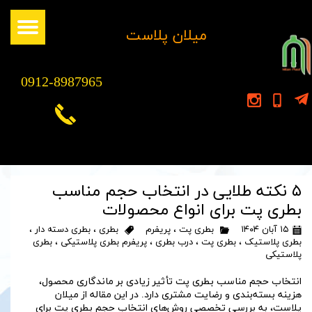
​میلان پلاست
0912-8987965
۵ نکته طلایی در انتخاب حجم مناسب
بطری پت برای انواع محصولات
۱۵ آبان ۱۴۰۴
بطری پت
،
پریفرم
بطری
،
بطری دسته دار
،
بطری پلاستیک
،
بطری پت
،
درب بطری
،
پریفرم بطری پلاستیکی
،
بطری
پلاستیکی
انتخاب حجم مناسب بطری پت تأثیر زیادی بر ماندگاری محصول،
هزینه بسته‌بندی و رضایت مشتری دارد. در این مقاله از میلان
پلاست، به بررسی تخصصی روش‌های انتخاب حجم بطری پت برای