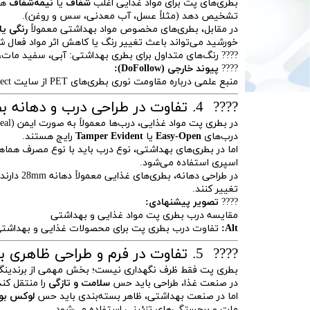
بطری‌های پت برای مواد غذایی اغلب
شفاف
یا
نیمه‌شفاف
هس
تشخیص دهد (مثلاً عسل، آب معدنی، سس و روغن).
در مقابل، بطری‌های مخصوص مواد بهداشتی معمولاً
رنگی یا
خورشید می‌تواند باعث تغییر رنگ یا کاهش اثر مواد فعال ش
???? رنگ‌های متداول برای بطری بهداشتی: آبی، سفید مات، 
????
پیوند خارجی (DoFollow):
منبع علمی درباره مقاومت نوری بطری‌های PET از سایت
ect
???? 4. تفاوت در طراحی درب و دهانه بطری پت
درب‌های
Easy-Open
یا
Tamper Evident
رایج هستند.
اسپری استفاده می‌شود.
تغییر کنند.
????
تصویر پیشنهادی:
مقایسه درب بطری پت مواد غذایی و بهداشتی
Alt:
تفاوت درب بطری پت برای محصولات غذایی و بهداشت
???? 5. تفاوت در فرم و طراحی ظاهری بطری پت
بطری پت فقط ظرف نگهداری نیست؛ بخش مهمی از برندین
در صنعت غذا، طراحی باید حس
سلامت و تازگی
را منتقل کند
اما در صنعت بهداشتی، ظاهر بسته‌بندی باید حس
لوکس بود
مات و برجستگی‌های تزئینی استفاده می‌شود.