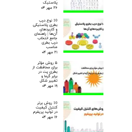
پلاستیک
۲۶ مهر ۰۴
10 نوع درب
بطری پلاستیکی
و کاربردهای
آن‌ها | راهنمای
جامع انتخاب
درب بطری
مناسب
۲۱ مهر ۰۴
۵ روش مؤثر
برای محافظت از
بطری پت در
برابر گرما و
تغییر شکل
۱۹ مهر ۰۴
10 روش برتر
کنترل کیفیت
در تولید پریفرم
۱۶ مهر ۰۴