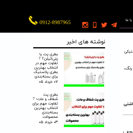
ا ما
0912-8987965
نوشته های اخیر
تیکی
بطری پت یا
پلی‌اتیلن؟ 7
تفاوت مهم در
انتخاب بهترین
نس مواد، رنگ،
بطری پلاستیک
برای بسته‌بندی
۰۷ خرداد ۰۵
بطری پت
شفاف و مات؛ 7
تفاوت مهم برای
انتخاب بهترین
بسته‌بندی
محصولات
۰۳ خرداد ۰۵