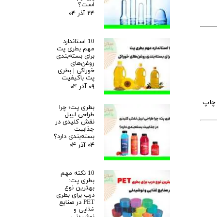
است؟
۲۴ آذر ۰۴
10 استاندارد
مهم بطری پت
برای بسته‌بندی
روغن‌های
خوراکی | بطری
پت باکیفیت
۰۹ آذر ۰۴
 از چاپ
بطری پت؛ چرا
طراحی لیبل
نقش کلیدی در
جذابیت
بسته‌بندی دارد؟
۰۴ آذر ۰۴
10 نکته مهم
بطری پت:
بهترین نوع
درب برای بطری
PET در صنایع
غذایی و
نوشیدنی