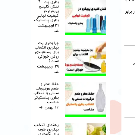
FD
یا
بطری پت | 7
نقش کلیدی
پریفرم در
رابر
کیفیت نهایی
بطری پلاستیک
۳۱ اردیبهشت
۰۵
چرا بطری پت
بهترین انتخاب
برای بسته‌بندی
روغن خوراکی
است؟
ت
۲۹ اردیبهشت
۰۵
حفظ عطر و
طعم عرقیجات
سنتی با انتخاب
بطری پلاستیکی
مناسب
۲۶ بهمن ۰۴
راهنمای انتخاب
بهترین ظرف
برای نگهداری