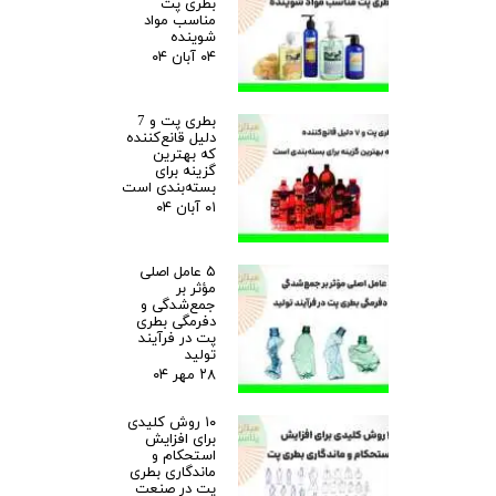
بطری پت
مناسب مواد
شوینده
۰۴ آبان ۰۴
بطری پت و 7
دلیل قانع‌کننده
که بهترین
گزینه برای
بسته‌بندی است
۰۱ آبان ۰۴
۵ عامل اصلی
مؤثر بر
جمع‌شدگی و
دفرمگی بطری
پت در فرآیند
تولید
۲۸ مهر ۰۴
۱۰ روش کلیدی
برای افزایش
استحکام و
ماندگاری بطری
پت در صنعت