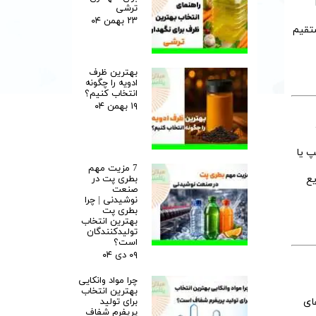
ترشی
۲۳ بهمن ۰۴
ستقیم
بهترین ظرف
ادویه را چگونه
انتخاب کنیم؟
۱۹ بهمن ۰۴
رای مواد غلیظ از پمپ یا
7 مزیت مهم
بطری پت در
وزیته مایع
صنعت
نوشیدنی | چرا
بطری پت
بهترین انتخاب
تولیدکنندگان
است؟
۰۹ دی ۰۴
چرا مواد وانکایی
بهترین انتخاب
برای تولید
ای
پریفرم شفاف