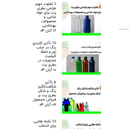
5 تفاوت مهم
طراحی بطری
پت برای مواد
غذایی و
محصولات
بهداشتی
۱۲ آبان ۰۴
10 تأثیر کلیدیِ
رنگ در جذب
نور و حفظ
کیفیت
محتویات در
بطری پت
۱۰ آبان ۰۴
۵ تأثیر
شگفت‌انگیز
رنگ و شکل
بطری پت بر
فروش محصول
۰۷ آبان ۰۴
10 نکته طلایی
برای انتخاب