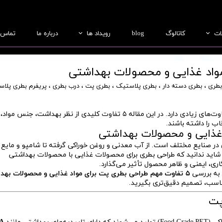
ات
کاتالوگ
blog
رویداد ها
درباره ما
تماس ب
بطری
عکس ها
جار
فیلم ها
بطری
،
بطری دسته دار
،
بطری پلاستیک
،
بطری پت
،
درب بطری
،
پریفرم بطری پلاس
درب
طراحی بطری پت برای مواد غذایی با محصولات بهداشتی تفاوت‌های زیادی دارد. در این مقاله ۵ تفاوت کلیدی از نظر بهداشت، ج
ریفرم
ب را داشته باشند.
 غذایی و محصولات بهداشتی
لب سازی
ندی در صنایع مختلف است. از آب معدنی و روغن خوراکی گرفته تا شامپو و مایع
 شاید ندانید که طراحی بطری برای محصولات غذایی با محصولات بهداشتی
ری، ایمنی و ظاهر محصول تأثیر می‌گذارد.
به بررسی
۵ تفاوت مهم طراحی بطری پت برای مواد غذایی و محصولات بهداشتی
مناسب، تصمیم دقیق‌تری بگیرید.