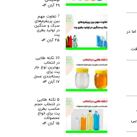
۲۹ آبان ۰۴
7 تفاوت مهم
بین پریفرم‌های
سبک و سنگین
در تولید بطری
ما در
پت
۲۵ آبان ۰۴
فت
10 نکته طلایی
در انتخاب
بهترین نوع جار
پت برای
بسته‌بندی عسل
۱۷ آبان ۰۴
۵ نکته طلایی
در انتخاب حجم
مناسب بطری
پت برای انواع
محصولات
هایی
۱۵ آبان ۰۴