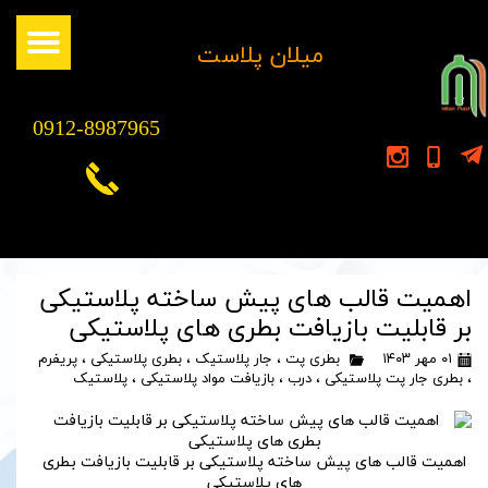
​میلان پلاست
0912-8987965
اهمیت قالب های پیش ساخته پلاستیکی
بر قابلیت بازیافت بطری های پلاستیکی
۰۱ مهر ۱۴۰۳
بطری پت
،
جار پلاستیک
،
بطری پلاستیکی
،
پریفرم
،
بطری جار پت پلاستیکی
،
درب
،
بازیافت مواد پلاستیکی
،
پلاستیک
اهمیت قالب های پیش ساخته پلاستیکی بر قابلیت بازیافت بطری
های پلاستیکی