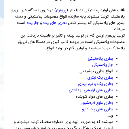
قالب های اولیه پلاستیکی که با نام (
پریفرم
) در درون دستگاه های تزریق
پلاستیک تولید میشوند پایه سازنده انواع مصنوعات پلاستیکی و بسته
بندی های پلاستیکی که بیشتر شامل
بطری های پت
و
جار پت
است
میباشند.
تولید پریفرم اولین گام در تولید بهینه و تاثیر بر قابلیت بازیافت این
مصنوعات پلاستیکی است در پروسه قالب گیری در دستگا های تزریق
پلاستیک تولید میشوند و اولین گام در تولید انواع
بطری پلاستیکی
جار پلاستیکی
انواع بطری نوشیدنی
بطری یک لیتری
بطری یک و نیم لیتری
بطری های ارایشی بهداشتی
بطری های مواد شوینده
بطری مایع ظرفشویی
بطری های پت دارو
و....
میباشند که به صورت انبوه برای مصارف مختلف تولید میشوند و
امرزوه به یک مشکل بزرگ بخصوص در جوامع جهان سومی به