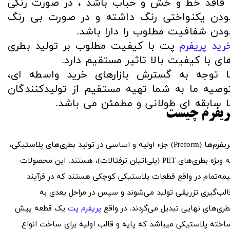
 فاقد خط و خش و حباب باشد ، در صورت رنگی
ودن یکنواختی رنگ داشته و در صورت بی رنگ
ودن شفافیت مطلوب را دارا باشد.
رید پریفرم
پت با کیفیت مطلوب بر تولید بطری
ای با کیفیت بالا تاثیر مستقیم دارد.
ا توجه به گسترش بازارهای خرید واسطه ای،
وصیه ما به شما تهیه مستقیم از تولیدکنندگان
ا سابقه ای طولانی و مطمئن می باشد​​​​​​​.
ریفرم چیست
پریفرم‌ها (Preform) جزء اولیه و اساسی در تولید بطری‌های پلاستیکی،
به ویژه بطری‌های PET (پلی‌اتیلن ترفتالات)، هستند. این محصولات
یمه‌تمام در واقع قطعات پلاستیکی کوچکی هستند که در فرآیند
الب‌گیری تزریقی تولید می‌شوند و سپس در مراحل بعدی به
طری‌های نهایی تبدیل می‌گردند. در واقع
پریفرم پت
یک قطعه پیش
اخته پلاستیکی میباشد که پایه و قالب اولیه برای ساخت انواع