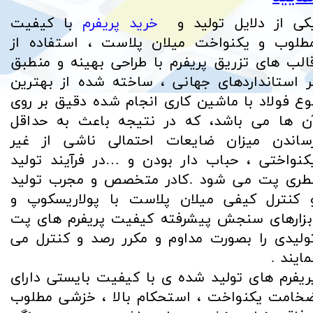
کی از دلایل تولید و
خرید پریفرم‌
با کیفیت
طلوب و یکنواخت میلان پلاست ، استفاده از
الب های تزریق پریفرم با طراحی بهینه و منطبق
ر استانداردهای جهانی ، ساخته شده از بهترین
وع فولاد با ماشین کاری انجام شده دقیق بر روی
ن ها می باشد، که در نتیجه باعث به حداقل
ساندن میزان ضایعات احتمالی ناشی از غیر
کنواختی ، حباب دار بودن و …در فرآیند تولید
طری پت می شود .کادر متخصص و مجرب تولید
 کنترل کیفی میلان پلاست با پولاریسکوپ و
بزارهای سنجش پیشرفته کیفیت پریفرم های پت
ولیدی را بصورت مداوم و مکرر رصد و کنترل می
مایند .
ریفرم های تولید شده ی با کیفیت بایستی دارای
خامت یکنواخت ، استحکام بالا ، خزشی مطلوب