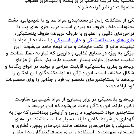
ناسب یک گزینه مناسب برای بسته و نگهداتری مطلوب
حصولات در نظر گرفته شوند.
کی از مشکلات رایج در بسته‌بندی مواد غذای تا شیمیایی، نشت
حتویات داخل ظروف به بیرون است.
درب‌ بطری
های پت
با
راحی‌های دقیق و انطباق با ظروف مربوطه ظروف پلاستیکی،
طری های پت پلاستیکی
و
جار پلاستیکی
و استفاده از مواد با
یفیت، مانع از نشت مایعات و مواد نیمه جامد می‌شوند. این
یژگی به ویژه در صنایع غذایی و دارویی که نیاز به حفظ سلامت و
یفیت محصول دارند، بسیار اهمیت دارد. یکی دیگر از مزایای
رب‌های بطری پلاستیکی
، قابلیت طراحی و تولید در انواع رنگ‌ها و
شکال مختلف است. این ویژگی به تولیدکنندگان این امکان را
ی‌دهد تا بسته‌بندی‌های منحصر به فرد و جذابی را برای محصولات
ود ارائه دهند.
رب‌های پلاستیکی در برابر بسیاری از مواد شیمیایی مقاومت
الایی دارند. این ویژگی باعث می‌شود که این درب‌ها در
سته‌بندی مواد شیمیایی، دارویی و آرایشی بهداشتی که نیاز به
گهداری در شرایط خاص دارند، بسیار مناسب باشند. درب‌های
لاستیکی با طراحی‌های مختلف مانند درب‌های پیچی، فشاری و
لمپ‌دار، سهولت در استفاده را برای مصرف‌کنندگان به ارمغان