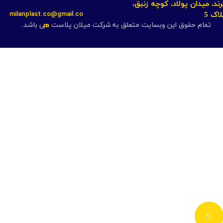
رند، میدان پولاد، کوچه زنبق،
milanplast.co@gmail.co
لاک 5
m
تمام حقوق این وبسایت متعلق به شرکت میلان پلاست می باشد.
>