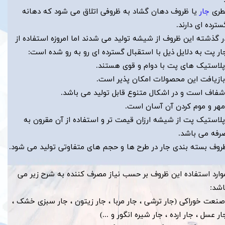
طری
جار
یا ظروف دهان گشاد به ظروفی اتلاق می شود که دهانه
سترده ای دارند.
ر گذشته این ظروف از شیشه تولید می شدند اما امروزه استفاده از
ار پت به دلایل ذیل با استقبال گسترده ای رو به رو شده است:
پلاستیک های پت با دوام و قوی هستند.
بازیافت این محصولات امکان پذیر است.
شفاف است و در اشکال متنوع قابل تولید می باشد.
مهر و موم کردن آن آسان است.
پلاستیک پت از شیشه ارزان قیمت تر و استفاده از آن مقرون به
رفه می باشد.
روف بسته بندی جار در طرح ها و حجم های متفاوتی تولید می شود.
​​​​​​موارد استفاده این ظروف بر حسب نیاز مصرف کننده به شرح زیر می
اشد:
​​​​​​-صنعت خوراکی (جار ترشی ، جار مربا ، جار زیتون ، جار سبزی خشک ،
ار عسل ، جار ارده ، جار شیره انگور و ...)