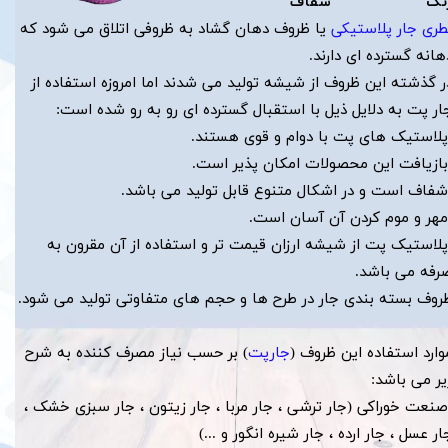
نگ شفاف
طری جار پلاستیکی
یا ظروف دهان گشاد به ظروفی اتلاق می شود که
هانه گسترده ای دارند.
ر گذشته این ظروف از شیشه تولید می شدند اما امروزه استفاده از
ار پت به دلایل ذیل با استقبال گسترده ای رو به رو شده است:
پلاستیک های پت با دوام و قوی هستند.
بازیافت این محصولات امکان پذیر است.
شفاف است و در اشکال متنوع قابل تولید می باشد.
مهر و موم کردن آن آسان است.
پلاستیک پت از شیشه ارزان قیمت تر و استفاده از آن مقرون به
رفه می باشد.
روف بسته بندی جار در طرح ها و حجم های متفاوتی تولید می شود.
​​​​​​موارد استفاده این ظروف (
جارپت
) بر حسب نیاز مصرف کننده به شرح
یر می باشد:
​​​​​​-صنعت خوراکی (جار ترشی ، جار مربا ، جار زیتون ، جار سبزی خشک ،
ار عسل ، جار ارده ، جار شیره انگور و ...)