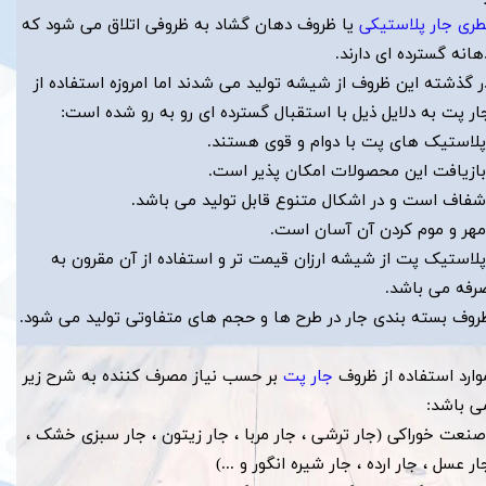
طری جار پلاستیکی
یا ظروف دهان گشاد به ظروفی اتلاق می شود که
هانه گسترده ای دارند.
ر گذشته این ظروف از شیشه تولید می شدند اما امروزه استفاده از
ار پت به دلایل ذیل با استقبال گسترده ای رو به رو شده است:
پلاستیک های پت با دوام و قوی هستند.
بازیافت این محصولات امکان پذیر است.
شفاف است و در اشکال متنوع قابل تولید می باشد.
مهر و موم کردن آن آسان است.
پلاستیک پت از شیشه ارزان قیمت تر و استفاده از آن مقرون به
رفه می باشد.
روف بسته بندی جار در طرح ها و حجم های متفاوتی تولید می شود.
​​​​​​موارد استفاده از ظروف
جار پت
بر حسب نیاز مصرف کننده به شرح زیر
ی باشد:
​​​​​​-صنعت خوراکی (جار ترشی ، جار مربا ، جار زیتون ، جار سبزی خشک ،
ار عسل ، جار ارده ، جار شیره انگور و ...)