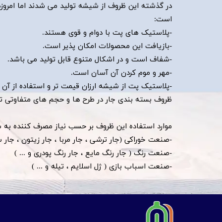
در گذشته این ظروف از شیشه تولید می شدند اما امروزه ا
است:
-پلاستیک های پت با دوام و قوی هستند.
-بازیافت این محصولات امکان پذیر است.
-شفاف است و در اشکال متنوع قابل تولید می باشد.
-مهر و موم کردن آن آسان است.
-پلاستیک پت از شیشه ارزان قیمت تر و استفاده از آن 
ظروف بسته بندی جار در طرح ها و حجم های متفاوتی ت
​​​​​​​موارد استفاده این ظروف بر حسب نیاز مصرف کننده به
​​​​​​​-صنعت خوراکی (جار ترشی ، جار مربا ، جار زیتون ، جا
-صنعت رنگ ( جار رنگ مایع ، جار رنگ پودری و ... )
-صنعت اسباب بازی ( ژل اسلایم ، تیله و ... )​​​​​​​