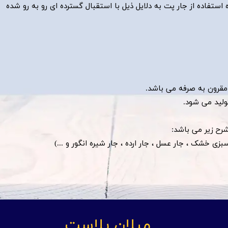
ستفاده از جار پت به دلایل ذیل با استقبال گسترده ای رو به رو شده
مقرون به صرفه می باشد.
ولید می شود.
 شرح زیر می باشد:
ر سبزی خشک ، جار عسل ، جار ارده ، جار شیره انگور و ...)
میلان پلاست