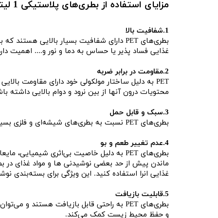
مزایای استفاده از بطری‌های پلاستیکی 1 لیتری و بطری 1.5 لیتری
1.شفافیت بالا
بطری‌های PET دارای شفافیت بسیار بالایی هس
غذایی فساد پذیر یا حساس به دما و نور و.... اهمیت دارد
2.مقاومت در برابر ضربه
محتویات درون آنها از بین نرود و دوام بالایی داشته باش
3.سبک و قابل حمل
بطری‌های PET نسبت به بطری‌های شیشه‌ای و فلزی بسیار سبک‌تر هستند. این ویژگی حمل و نقل آنها را آسان‌تر می‌کند و هزینه‌های حمل و نقل را کاهش می‌دهد.
4.عدم تغییر طعم و بو
بطری‌های PET به دلیل خاصیت بی‌اثری شیمیا
ماندن پیش از حد بعضی نوشیدنی ها و مواد غذای در ب
غذایی انرا استفاده کنید. این ویژگی برای بسته‌بندی نو
5.قابلیت بازیافت
بطری‌های PET به راحتی قابل بازیافت هستند 
و حفظ محیط زیست کمک می‌کند.