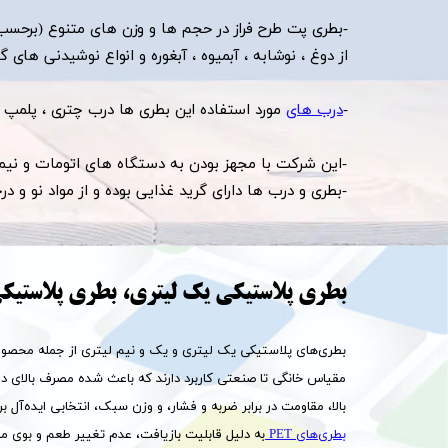
-بطری پت طرح فراز در حجم ها و وزن های متنوع (برحسب 
از دوغ ، نوشابه ، آبمیوه ، آبغوره و انواع نوشیدنی های گ
-
درب های
مورد استفاده این بطری ها درب چتری ، پلمپ دار ، آب 
-این شرکت با مجهز بودن به دستگاه های اتومات و نیمه ات
​​​​​​​​​​​​​​-بطری و درب ها دارای گرید غذایی بوده و از مواد نو
بطری پلاستیکی یک لیتری، بطری پلاستیکی
بطری‌های پلاستیکی یک لیتری و یک و نیم لیتری از جمله محصولات 
بالا، مقاومت در برابر ضربه و فشار، و وزن سبک، انتخابی ایده‌آل ب
بطری‌های PET
به دلیل قابلیت بازیافت، عدم تغییر طعم و بوی مای