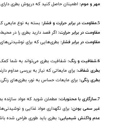
مهر و موم:
اطمینان حاصل کنید که درپوش بطری دارای مهر
5.مقاومت در برابر حرارت و فشار:
بسته به نوع مایعی که ق
مقاومت در برابر حرارت:
اگر قصد دارید بطری را در محیط‌ه
مقاومت در برابر فشار:
بطری‌هایی که برای نوشیدنی‌های گ
6.شفافیت و رنگ:
شفافیت بطری می‌تواند به شما کمک کن
بطری شفاف:
برای مایعاتی که نیاز به بررسی مداوم دار
بطری رنگی:
برای مایعات حساس به نور، بطری‌های رنگی می
7.سازگاری با محتویات:
مطمئن شوید که مواد سازنده بطر
غیر سمی بودن:
برای نگهداری مواد غذایی و نوشیدنی‌ها
عدم واکنش شیمیایی:
بطری باید طوری طراحی شده باش