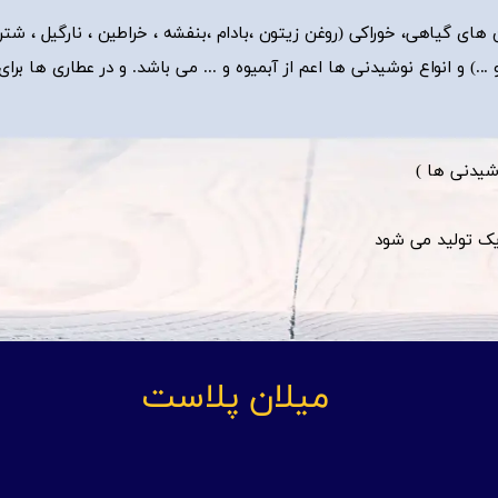
ای گیاهی، خوراکی (روغن زیتون ،بادام ،بنفشه ، خراطین ، نارگیل ، شتر
و ...) و انواع نوشیدنی ها اعم از آبمیوه و ... می باشد. و در عطاری ها برای
وشیدنی ها )
جه یک تولید می شود
میلان پلاست