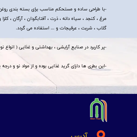
-با طراحی ساده و مستحکم مناسب برای بسته بندی روغن ه
مرغ ، کنجد ، سیاه دانه ، ذرت ، آفتابگردان ، آرگان ، کلزا 
گلاب ، شربت ، عرقیجات و ... استفاده می گردد.
-پر کاربرد در صنایع آرایشی ، بهداشتی و غذایی ( انواع ن
​​​​​​​-این بطری ها دارای گرید غذایی بوده و از مواد نو و در
آدرس