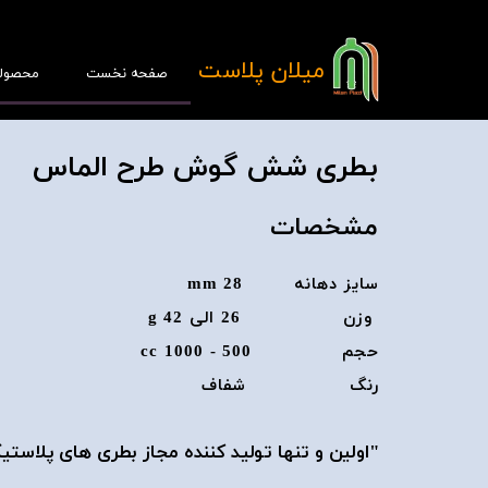
​میلان پلاست
صفحه نخست
محصول
بطری شش گوش طرح الماس
مشخصات
پ
سایز دهانه 28 mm
قا
وزن 26 الی 42 g
حجم 500 - 1000 cc
رنگ شفاف
​​​​​​​"اولین و تنها تولید کننده مجاز بطری ها