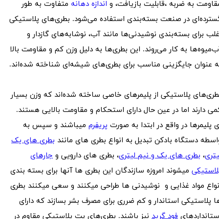
قاومت به ضربه ،قابلیت بازیافت، و
اندازه دهانه
متفاوت به طور
سترده‌ای در صنعت بسته‌بندی استفاده می‌شود. بطری‌های پلاستیکی
غلب برای بسته‌بندی نوشیدنی‌ها مانند آب، نوشابه‌های گازدار و
ب‌میوه‌ها به کار می‌روند. این بطری‌ها به دلیل وزن کم و مقاومت بالا
ه عنوان جایگزینی مناسب برای بطری‌های شیشه‌ای شناخته شده‌اند.
طری‌های پلاستیکی از پلیمرهای خاصی ساخته شده‌اند که وزن بسیار
می دارند اما در عین حال دارای استحکام و مقاومت بالایی هستند.
ی پلیمرها در واقع در ابتدا به صورت
پریفرم
میباشند و سپس به
اسطه دستگاه بادکن تبدیل به انواع بطری های مانند
بطری های یک
یتری
،
بطری های یک و نیم لیتری
، بطری های دارویی و
جارهای
لاستیکی
میشوند امروزه سازندگان این بطری ها آنها برای بسته بندی
نواع مواد غذایی و نوشیدنی ها طراحی میکنند و سعی میکنند بطری
ا پلاستیکی استاندار و کم ضرری برای مصرف بشر بسازند که دارای
ستانداردهای
فود گرید
نیز باشند. بطری‌های پت پلاستیکی مقاوم در