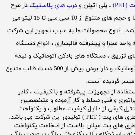
 (PET)
، پلی اتیلن و
درب های پلاستیک
در طرح
ها و حجم های متنوع از 10 سی سی تا 15 لیتر می
شد . تنوع محصولات ما به سبب تجهیز این شرکت
 واحد مجزا و پیشرفته قالبسازی ، انواع دستگاه
ی تزریق ، دستگاه های بادکن اتوماتیک و نیمه
اتوماتیک و دارا بودن بیش از 500 دست قالب متنوع
میسر گردیده است.
تفاده از تجهیزات پیشرفته و با کیفیت ، کادر
راتوری و فنی مسلط و کار آزموده و متخصصین
ترل کیفی از دلایل کیفیت مطلوب و یکنواخت
 های پت ( PET ) تولیدی این شرکت می باشد.
طری های پت میلان پلاست از ضخامت یکنواخت
نه ، استحکام بالا ، یکنواختی رنگ در صورت رنگی