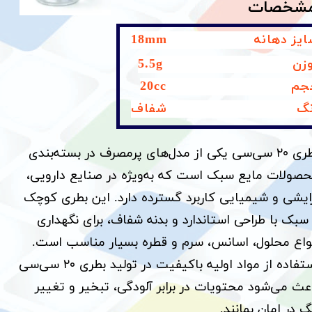
شخصات
ایز دهانه 18mm
زن 5.5g
جم 20cc
نگ شفاف
بطری ۲۰ سی‌سی یکی از مدل‌های پرمصرف در بسته‌بندی
صولات مایع سبک است که به‌ویژه در صنایع دارویی،
ایشی و شیمیایی کاربرد گسترده دارد. این بطری کوچک
سبک با طراحی استاندارد و بدنه شفاف، برای نگهداری
واع محلول، اسانس، سرم و قطره بسیار مناسب است.
استفاده از مواد اولیه باکیفیت در تولید بطری ۲۰ سی‌سی
عث می‌شود محتویات در برابر آلودگی، تبخیر و تغییر
گ در امان بمانند.